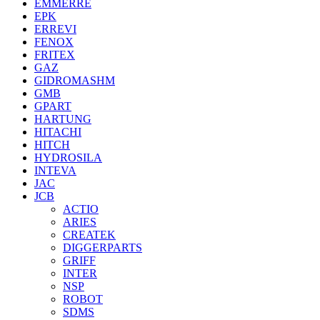
EMMERRE
EPK
ERREVI
FENOX
FRITEX
GAZ
GIDROMASHM
GMB
GPART
HARTUNG
HITACHI
HITCH
HYDROSILA
INTEVA
JAC
JCB
ACTIO
ARIES
CREATEK
DIGGERPARTS
GRIFF
INTER
NSP
ROBOT
SDMS