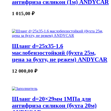
антифриза силикон (1м) ANDYCAR
1 015,00
₽
Шланг d=25х35-1.6
маслобензостойкий (бухта 25м,
цена за бухту, не режем) ANDYCAR
12 000,00
₽
Шланг d=20×29мм 1МПа для
антифриза силикон (бухта 20м)