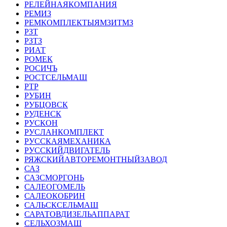
РЕЛЕЙНАЯКОМПАНИЯ
РЕМИЗ
РЕМКОМПЛЕКТЫЯМЗИТМЗ
РЗТ
РЗТЗ
РИАТ
РОМЕК
РОСИЧЪ
РОСТСЕЛЬМАШ
РТР
РУБИН
РУБЦОВСК
РУДЕНСК
РУСКОН
РУСЛАНКОМПЛЕКТ
РУССКАЯМЕХАНИКА
РУССКИЙДВИГАТЕЛЬ
РЯЖСКИЙАВТОРЕМОНТНЫЙЗАВОД
САЗ
САЗСМОРГОНЬ
САЛЕОГОМЕЛЬ
САЛЕОКОБРИН
САЛЬСКСЕЛЬМАШ
САРАТОВДИЗЕЛЬАППАРАТ
СЕЛЬХОЗМАШ