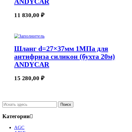
ANDYCAR
11 830,00
₽
Шланг d=27×37мм 1МПа для
антифриза силикон (бухта 20м)
ANDYCAR
15 280,00
₽
Категории
AGC