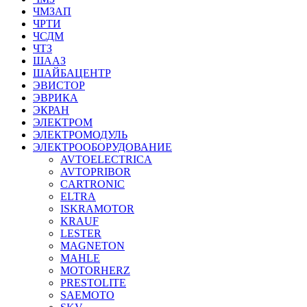
ЧМЗАП
ЧРТИ
ЧСДМ
ЧТЗ
ШААЗ
ШАЙБАЦЕНТР
ЭВИСТОР
ЭВРИКА
ЭКРАН
ЭЛЕКТРОМ
ЭЛЕКТРОМОДУЛЬ
ЭЛЕКТРООБОРУДОВАНИЕ
AVTOELECTRICA
AVTOPRIBOR
CARTRONIC
ELTRA
ISKRAMOTOR
KRAUF
LESTER
MAGNETON
MAHLE
MOTORHERZ
PRESTOLITE
SAEMOTO