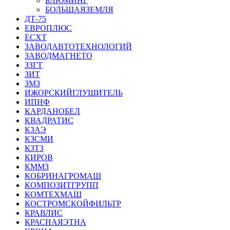
БЛЮМИНГ
БОЛЬШАЯЗЕМЛЯ
ДТ-75
ЕВРОПЛЮС
ЕСХТ
ЗАВОДАВТОТЕХНОЛОГИЙ
ЗАВОДМАГНЕТО
ЗЗГТ
ЗИТ
ЗМЗ
ИЖОРСКИЙГЛУШИТЕЛЬ
ИПНФ
КАРДАНОБЕЛ
КВАДРАТИС
КЗАЭ
КЗСМИ
КЗТЗ
КИРОВ
КММЗ
КОБРИНАГРОМАШ
КОМПОЗИТГРУПП
КОМТЕХМАШ
КОСТРОМСКОЙФИЛЬТР
КРАВЛИС
КРАСНАЯЭТНА