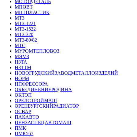
МОТОРДЕТАЛЬ
МПОВТ
МПТПЛАСТИК
МТЗ
МТЗ-1221
МТЗ-1522
МТЗ-320
МТЗ-80/82
МТС
МУРОМТЕПЛОВОЗ
МЭМЗ
НЗТА
НЗТТМ
НОВОГРУДСКИЙЗАВОДМЕТАЛЛОИЗДЕЛИЙ
НОРМ
НПФРЕССОРА
ОБЪЕДИНЕНИЕРОДИНА
ОКТЭП
ОРЕЛСТРОЙМАШ
ОРЕНБУРГСКИЙРАДИАТОР
ОСВАР
ПАКАВТО
ПЕНЗАСПЕЦАВТОМАШ
ПМК
ПМК567