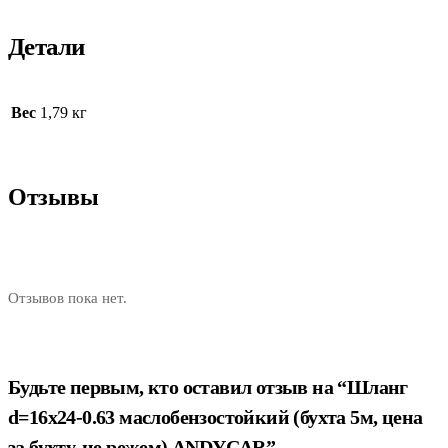
Детали
Вес
1,79 кг
Отзывы
Отзывов пока нет.
Будьте первым, кто оставил отзыв на “Шланг
d=16х24-0.63 маслобензостойкий (бухта 5м, цена
за бухту, не режем) ANDYCAR”