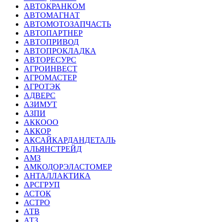
АВТОКРАНКОМ
АВТОМАГНАТ
АВТОМОТОЗАПЧАСТЬ
АВТОПАРТНЕР
АВТОПРИВОД
АВТОПРОКЛАДКА
АВТОРЕСУРС
АГРОИНВЕСТ
АГРОМАСТЕР
АГРОТЭК
АДВЕРС
АЗИМУТ
АЗПИ
АККООО
АККОР
АКСАЙКАРДАНДЕТАЛЬ
АЛЬЯНСТРЕЙД
АМЗ
АМКОДОРЭЛАСТОМЕР
АНТАЛЛАКТИКА
АРСГРУП
АСТОК
АСТРО
АТВ
АТЗ