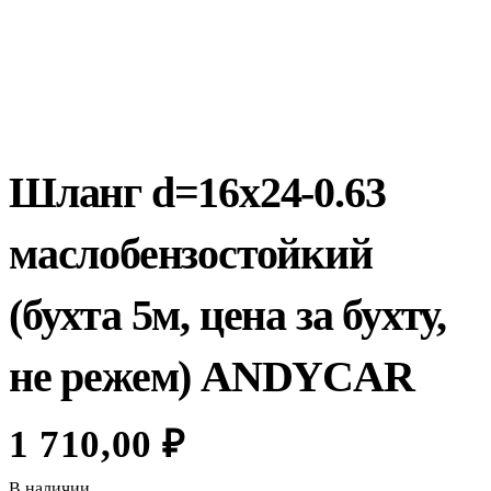
Шланг d=16х24-0.63
маслобензостойкий
(бухта 5м, цена за бухту,
не режем) ANDYCAR
1 710,00
₽
В наличии