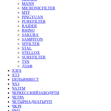
MANN
MICRONICFILTER
MTF
PINGYUAN
PUREFILTER
RAIDER
RHINO
SAKURA
SAMPIYON
SFFILTER
STAL
STELLOX
SUREFILTER
TSN
ДЗАФ
ХЗГА
ХТЗ
ЦЕПЬИНВЕСТ
ЧАЗ
ЧАЗТМ
ЧЕРКЕССКИЙЗАВОДРТИ
ЧЕТРА
ЧЕТЫРНАДЦАТЬРУП
ЧКЗЧ
ЧМЗ