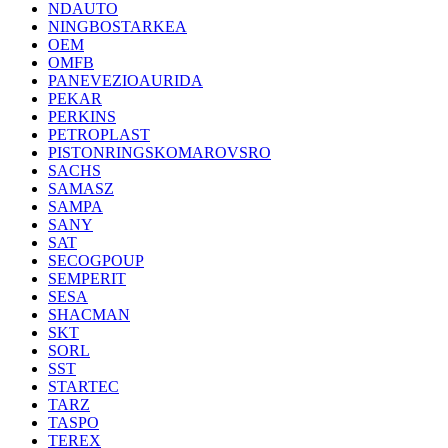
NDAUTO
NINGBOSTARKEA
OEM
OMFB
PANEVEZIOAURIDA
PEKAR
PERKINS
PETROPLAST
PISTONRINGSKOMAROVSRO
SACHS
SAMASZ
SAMPA
SANY
SAT
SECOGPOUP
SEMPERIT
SESA
SHACMAN
SKT
SORL
SST
STARTEC
TARZ
TASPO
TEREX