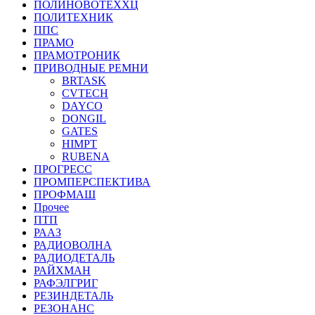
ПОЛИНОВОТЕХХЦ
ПОЛИТЕХНИК
ППС
ПРАМО
ПРАМОТРОНИК
ПРИВОДНЫЕ РЕМНИ
BRTASK
CVTECH
DAYCO
DONGIL
GATES
HIMPT
RUBENA
ПРОГРЕСС
ПРОМПЕРСПЕКТИВА
ПРОФМАШ
Прочее
ПТП
РААЗ
РАДИОВОЛНА
РАДИОДЕТАЛЬ
РАЙХМАН
РАФЭЛГРИГ
РЕЗИНДЕТАЛЬ
РЕЗОНАНС