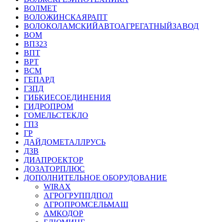
ВОЛМЕТ
ВОЛОЖИНСКАЯРАПТ
ВОЛОКОЛАМСКИЙАВТОАГРЕГАТНЫЙЗАВОД
ВОМ
ВПЗ23
ВПТ
ВРТ
ВСМ
ГЕПАРД
ГЗПД
ГИБКИЕСОЕДИНЕНИЯ
ГИДРОПРОМ
ГОМЕЛЬСТЕКЛО
ГПЗ
ГР
ДАЙДОМЕТАЛЛРУСЬ
ДЗВ
ДИАПРОЕКТОР
ДОЗАТОРПЛЮС
ДОПОЛНИТЕЛЬНОЕ ОБОРУДОВАНИЕ
WIRAX
АГРОГРУППДПОЛ
АГРОПРОМСЕЛЬМАШ
АМКОДОР