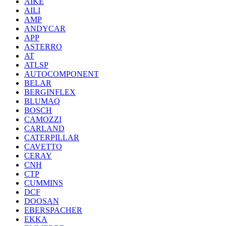
AIKE
AILI
AMP
ANDYCAR
APP
ASTERRO
AT
ATLSP
AUTOCOMPONENT
BELAR
BERGINFLEX
BLUMAQ
BOSCH
CAMOZZI
CARLAND
CATERPILLAR
CAVETTO
CERAY
CNH
CTP
CUMMINS
DCF
DOOSAN
EBERSPACHER
EKKA