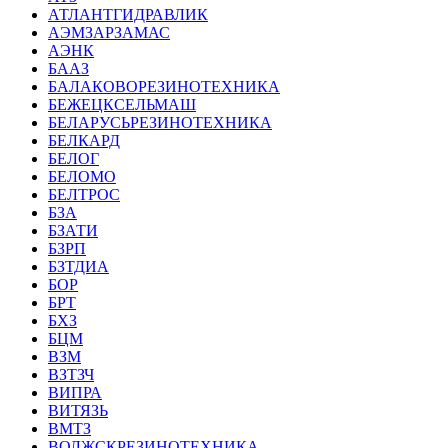
АТЛАНТГИДРАВЛИК
АЭМЗАРЗАМАС
АЭНК
БААЗ
БАЛАКОВОРЕЗИНОТЕХНИКА
БЕЖЕЦКСЕЛЬМАШ
БЕЛАРУСЬРЕЗИНОТЕХНИКА
БЕЛКАРД
БЕЛОГ
БЕЛОМО
БЕЛТРОС
БЗА
БЗАТИ
БЗРП
БЗТДИА
БОР
БРТ
БХЗ
БЦМ
ВЗМ
ВЗТЗЧ
ВИПРА
ВИТЯЗЬ
ВМТЗ
ВОЛЖСКРЕЗИНОТЕХНИКА