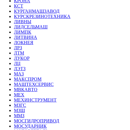
КРОНА
КСТ
КУРГАНМАШЗАВОД
КУРСКРЕЗИНОТЕХНИКА
ЛИВНЫ
ЛИДСЕЛЬМАШ
ЛИМПК
ЛИТВИНА
ЛОКНЕЯ
ЛРЗ
ЛТМ
ЛУКОР
ЛЦ
ЛЭТЗ
МАЗ
МАКСПРОМ
МАШТЕХСЕРВИС
МВКАВТО
МЕХ
МЕХИНСТРУМЕНТ
МЗГС
МЗШ
ММЗ
МОСГИДРОПРИВОД
МОСУДАРНИК