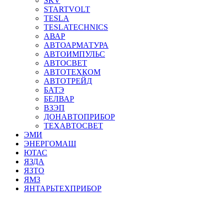
SKV
STARTVOLT
TESLA
TESLATECHNICS
АВАР
АВТОАРМАТУРА
АВТОИМПУЛЬС
АВТОСВЕТ
АВТОТЕХКОМ
АВТОТРЕЙД
БАТЭ
БЕЛВАР
ВЗЭП
ДОНАВТОПРИБОР
ТЕХАВТОСВЕТ
ЭМИ
ЭНЕРГОМАШ
ЮТАС
ЯЗДА
ЯЗТО
ЯМЗ
ЯНТАРЬТЕХПРИБОР