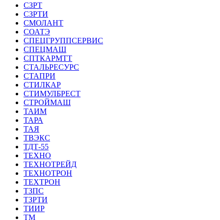
СЗРТ
СЗРТИ
СМОЛАНТ
СОАТЭ
СПЕЦГРУППСЕРВИС
СПЕЦМАШ
СПТКАРМТТ
СТАЛЬРЕСУРС
СТАПРИ
СТИЛКАР
СТИМУЛБРЕСТ
СТРОЙМАШ
ТАИМ
ТАРА
ТАЯ
ТВЭКС
ТДТ-55
ТЕХНО
ТЕХНОТРЕЙД
ТЕХНОТРОН
ТЕХТРОН
ТЗПС
ТЗРТИ
ТИИР
ТМ