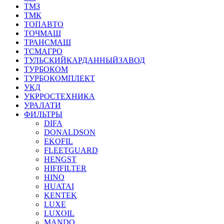
ТМЗ
ТМК
ТОПАВТО
ТОЧМАШ
ТРАНСМАШ
ТСМАГРО
ТУЛЬСКИЙКАРДАННЫЙЗАВОД
ТУРБОКОМ
ТУРБОКОМПЛЕКТ
УКД
УКРРОСТЕХНИКА
УРАЛАТИ
ФИЛЬТРЫ
DIFA
DONALDSON
EKOFIL
FLEETGUARD
HENGST
HIFIFILTER
HINO
HUATAI
KENTEK
LUXE
LUXOIL
MANDO