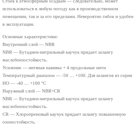
Стоек к атмосферным осадкам — следовательно, может
использоваться в любую погоду как в производственном
помещении, так и за его пределами. Невероятно гибок и удобен
в эксплуатации.
Основные характеристики:
Внутренний слой — NBR
NBR — Бутадиен-нитрильный каучук придает шлангу
маслобензостойкость.
Усиление — нитяная навивка + 4 продольные нити
Температурный диапазон — -50 … +100. Для шлангов из серии
HO — -40 … +100 °C
Наружный слой — NBR+CR
NBR — Бутадиен-нитрильный каучук придает шлангу
маслобензостойкость.
CR — Хлоропреновый каучук придает шлангу повышенную
озоностойкость.