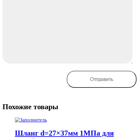
Похожие товары
Шланг d=27×37мм 1МПа для