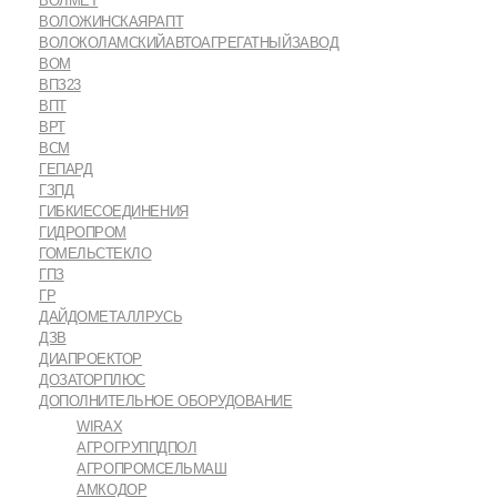
ВОЛМЕТ
ВОЛОЖИНСКАЯРАПТ
ВОЛОКОЛАМСКИЙАВТОАГРЕГАТНЫЙЗАВОД
ВОМ
ВПЗ23
ВПТ
ВРТ
ВСМ
ГЕПАРД
ГЗПД
ГИБКИЕСОЕДИНЕНИЯ
ГИДРОПРОМ
ГОМЕЛЬСТЕКЛО
ГПЗ
ГР
ДАЙДОМЕТАЛЛРУСЬ
ДЗВ
ДИАПРОЕКТОР
ДОЗАТОРПЛЮС
ДОПОЛНИТЕЛЬНОЕ ОБОРУДОВАНИЕ
WIRAX
АГРОГРУППДПОЛ
АГРОПРОМСЕЛЬМАШ
АМКОДОР