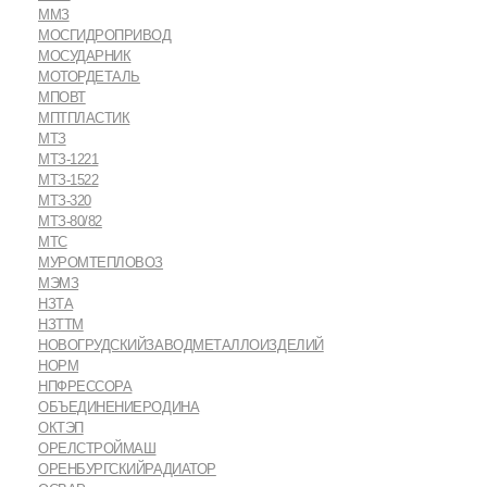
ММЗ
МОСГИДРОПРИВОД
МОСУДАРНИК
МОТОРДЕТАЛЬ
МПОВТ
МПТПЛАСТИК
МТЗ
МТЗ-1221
МТЗ-1522
МТЗ-320
МТЗ-80/82
МТС
МУРОМТЕПЛОВОЗ
МЭМЗ
НЗТА
НЗТТМ
НОВОГРУДСКИЙЗАВОДМЕТАЛЛОИЗДЕЛИЙ
НОРМ
НПФРЕССОРА
ОБЪЕДИНЕНИЕРОДИНА
ОКТЭП
ОРЕЛСТРОЙМАШ
ОРЕНБУРГСКИЙРАДИАТОР