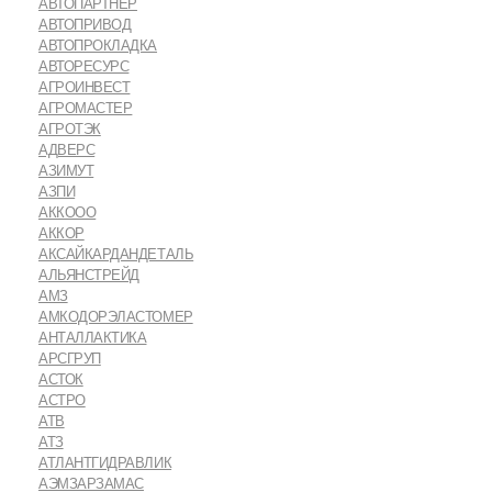
АВТОПАРТНЕР
АВТОПРИВОД
АВТОПРОКЛАДКА
АВТОРЕСУРС
АГРОИНВЕСТ
АГРОМАСТЕР
АГРОТЭК
АДВЕРС
АЗИМУТ
АЗПИ
АККООО
АККОР
АКСАЙКАРДАНДЕТАЛЬ
АЛЬЯНСТРЕЙД
АМЗ
АМКОДОРЭЛАСТОМЕР
АНТАЛЛАКТИКА
АРСГРУП
АСТОК
АСТРО
АТВ
АТЗ
АТЛАНТГИДРАВЛИК
АЭМЗАРЗАМАС