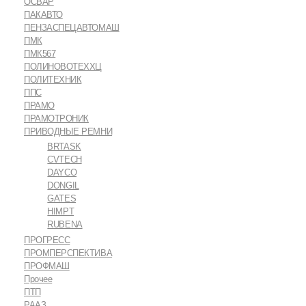
ОСВАР
ПАКАВТО
ПЕНЗАСПЕЦАВТОМАШ
ПМК
ПМК567
ПОЛИНОВОТЕХХЦ
ПОЛИТЕХНИК
ППС
ПРАМО
ПРАМОТРОНИК
ПРИВОДНЫЕ РЕМНИ
BRTASK
CVTECH
DAYCO
DONGIL
GATES
HIMPT
RUBENA
ПРОГРЕСС
ПРОМПЕРСПЕКТИВА
ПРОФМАШ
Прочее
ПТП
РААЗ