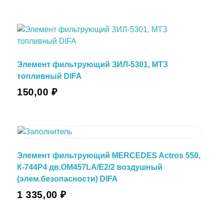
Элемент фильтрующий ЗИЛ-5301, МТЗ
топливный DIFA
150,00
₽
Элемент фильтрующий MERCEDES Actros 550,
К-744P4 дв.OM457LA/E2/2 воздушный
(элем.безопасности) DIFA
1 335,00
₽