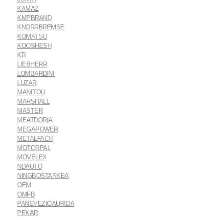
KAMAZ
KMPBRAND
KNORRBREMSE
KOMATSU
KOOSHESH
KR
LIEBHERR
LOMBARDINI
LUZAR
MANITOU
MARSHALL
MASTER
MEATDORIA
MEGAPOWER
METALFACH
MOTORPAL
MOVELEX
NDAUTO
NINGBOSTARKEA
OEM
OMFB
PANEVEZIOAURIDA
PEKAR