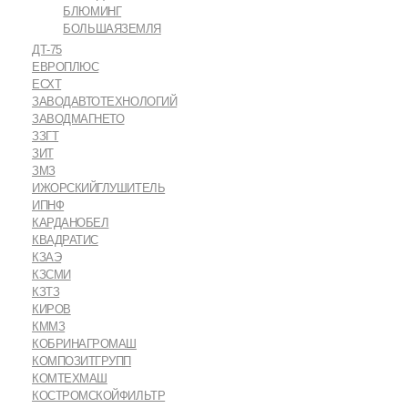
БЛЮМИНГ
БОЛЬШАЯЗЕМЛЯ
ДТ-75
ЕВРОПЛЮС
ЕСХТ
ЗАВОДАВТОТЕХНОЛОГИЙ
ЗАВОДМАГНЕТО
ЗЗГТ
ЗИТ
ЗМЗ
ИЖОРСКИЙГЛУШИТЕЛЬ
ИПНФ
КАРДАНОБЕЛ
КВАДРАТИС
КЗАЭ
КЗСМИ
КЗТЗ
КИРОВ
КММЗ
КОБРИНАГРОМАШ
КОМПОЗИТГРУПП
КОМТЕХМАШ
КОСТРОМСКОЙФИЛЬТР