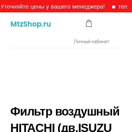
яйте цены у вашего менеджера!
тел. +7-90
MtzShop.ru
Личный кабинет
Фильтр воздушный
HITACHI (дв.ISUZU