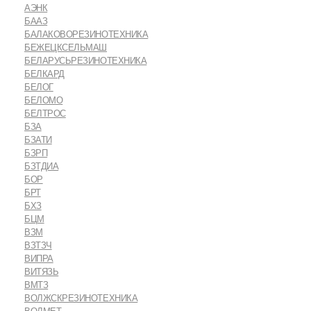
АЭНК
БААЗ
БАЛАКОВОРЕЗИНОТЕХНИКА
БЕЖЕЦКСЕЛЬМАШ
БЕЛАРУСЬРЕЗИНОТЕХНИКА
БЕЛКАРД
БЕЛОГ
БЕЛОМО
БЕЛТРОС
БЗА
БЗАТИ
БЗРП
БЗТДИА
БОР
БРТ
БХЗ
БЦМ
ВЗМ
ВЗТЗЧ
ВИПРА
ВИТЯЗЬ
ВМТЗ
ВОЛЖСКРЕЗИНОТЕХНИКА