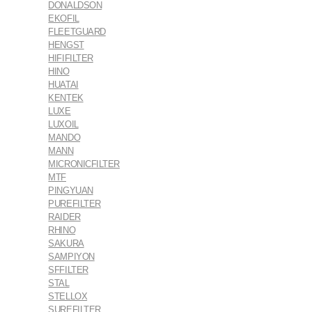
DONALDSON
EKOFIL
FLEETGUARD
HENGST
HIFIFILTER
HINO
HUATAI
KENTEK
LUXE
LUXOIL
MANDO
MANN
MICRONICFILTER
MTF
PINGYUAN
PUREFILTER
RAIDER
RHINO
SAKURA
SAMPIYON
SFFILTER
STAL
STELLOX
SUREFILTER