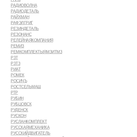
РАДИОВОЛНА
РАДИОДЕТАЛЬ
РАЙХМАН
РАФЭЛГРИГ
РЕЗИНДЕТАЛЬ
РЕЗОНАНС
РЕЛЕЙНАЯКОМПАНИЯ
РЕМИЗ
РЕМКОМПЛЕКТЫЯМЗИТМЗ
РЗТ
РЗТЗ
РИАТ
РОМЕК
РОСИЧЪ
РОСТСЕЛЬМАШ
РТР
РУБИН
РУБЦОВСК
РУДЕНСК
РУСКОН
РУСЛАНКОМПЛЕКТ
РУССКАЯМЕХАНИКА
РУССКИЙДВИГАТЕЛЬ