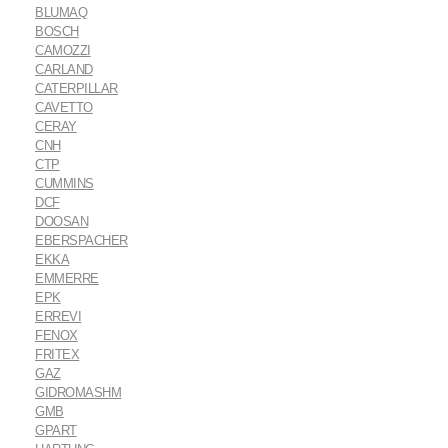
BLUMAQ
BOSCH
CAMOZZI
CARLAND
CATERPILLAR
CAVETTO
CERAY
CNH
CTP
CUMMINS
DCF
DOOSAN
EBERSPACHER
EKKA
EMMERRE
EPK
ERREVI
FENOX
FRITEX
GAZ
GIDROMASHM
GMB
GPART