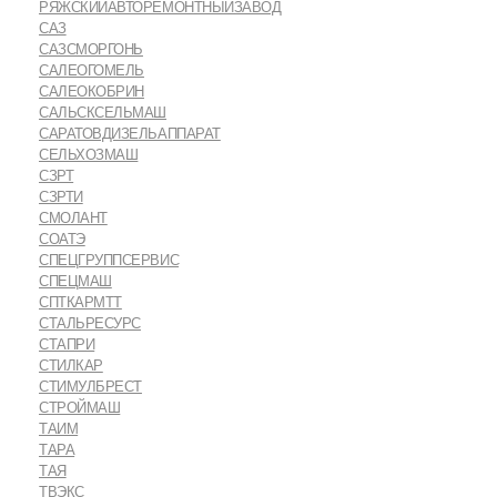
РЯЖСКИЙАВТОРЕМОНТНЫЙЗАВОД
САЗ
САЗСМОРГОНЬ
САЛЕОГОМЕЛЬ
САЛЕОКОБРИН
САЛЬСКСЕЛЬМАШ
САРАТОВДИЗЕЛЬАППАРАТ
СЕЛЬХОЗМАШ
СЗРТ
СЗРТИ
СМОЛАНТ
СОАТЭ
СПЕЦГРУППСЕРВИС
СПЕЦМАШ
СПТКАРМТТ
СТАЛЬРЕСУРС
СТАПРИ
СТИЛКАР
СТИМУЛБРЕСТ
СТРОЙМАШ
ТАИМ
ТАРА
ТАЯ
ТВЭКС