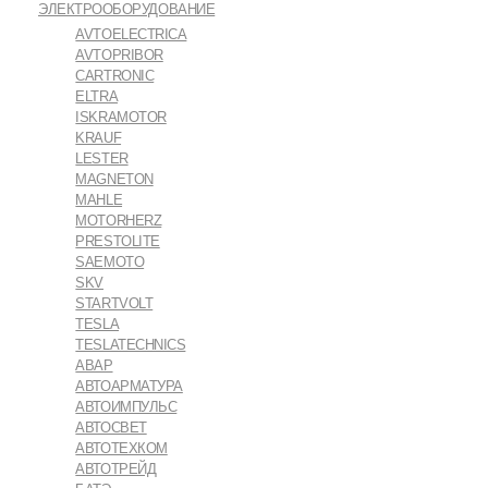
ЭЛЕКТРООБОРУДОВАНИЕ
AVTOELECTRICA
AVTOPRIBOR
CARTRONIC
ELTRA
ISKRAMOTOR
KRAUF
LESTER
MAGNETON
MAHLE
MOTORHERZ
PRESTOLITE
SAEMOTO
SKV
STARTVOLT
TESLA
TESLATECHNICS
АВАР
АВТОАРМАТУРА
АВТОИМПУЛЬС
АВТОСВЕТ
АВТОТЕХКОМ
АВТОТРЕЙД