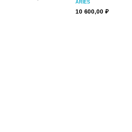
ARIES
В Корзину
10 600,00
₽