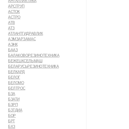
АНТАЛЛАКТИКА
АРСГРУП
АСТОК
АСТРО
АТВ
АТЗ
АТЛАНТГИДРАВЛИК
АЭМЗАРЗАМАС
АЭНК
БААЗ
БАЛАКОВОРЕЗИНОТЕХНИКА
БЕЖЕЦКСЕЛЬМАШ
БЕЛАРУСЬРЕЗИНОТЕХНИКА
БЕЛКАРД
БЕЛОГ
БЕЛОМО
БЕЛТРОС
БЗА
БЗАТИ
БЗРП
БЗТДИА
БОР
БРТ
БХЗ