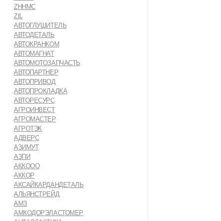
ZHHMC
ZIL
АВТОГЛУШИТЕЛЬ
АВТОДЕТАЛЬ
АВТОКРАНКОМ
АВТОМАГНАТ
АВТОМОТОЗАПЧАСТЬ
АВТОПАРТНЕР
АВТОПРИВОД
АВТОПРОКЛАДКА
АВТОРЕСУРС
АГРОИНВЕСТ
АГРОМАСТЕР
АГРОТЭК
АДВЕРС
АЗИМУТ
АЗПИ
АККООО
АККОР
АКСАЙКАРДАНДЕТАЛЬ
АЛЬЯНСТРЕЙД
АМЗ
АМКОДОРЭЛАСТОМЕР