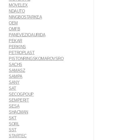
MOVELEX
NDAUTO
NINGBOSTARKEA
OEM
OMFB
PANEVEZIOAURIDA
PEKAR
PERKINS
PETROPLAST
PISTONRINGSKOMAROVSRO
SACHS
SAMASZ
SAMPA
SANY
SAT
SECOGPOUP
SEMPERIT
SESA
SHACMAN
SKT
SORL
SST
STARTEC