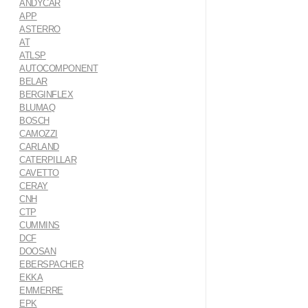
ANDYCAR
APP
ASTERRO
AT
ATLSP
AUTOCOMPONENT
BELAR
BERGINFLEX
BLUMAQ
BOSCH
CAMOZZI
CARLAND
CATERPILLAR
CAVETTO
CERAY
CNH
CTP
CUMMINS
DCF
DOOSAN
EBERSPACHER
EKKA
EMMERRE
EPK