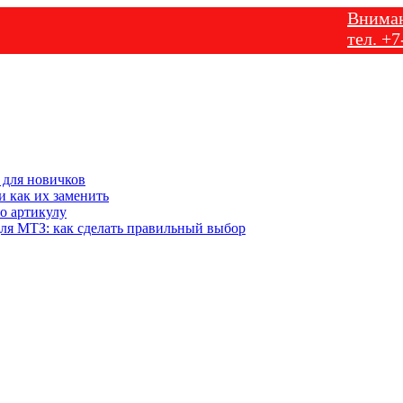
Внимание! Ут
тел. +7-905-1
 для новичков
 как их заменить
о артикулу
ля МТЗ: как сделать правильный выбор