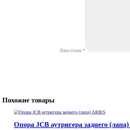
Ваш отзыв
*
Похожие товары
Опора JCB аутригера заднего (лапа