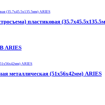
тросъема) пластиковая (35.7х45.5х135.5
CB ARIES
ная металлическая (51х56х42мм) ARIES