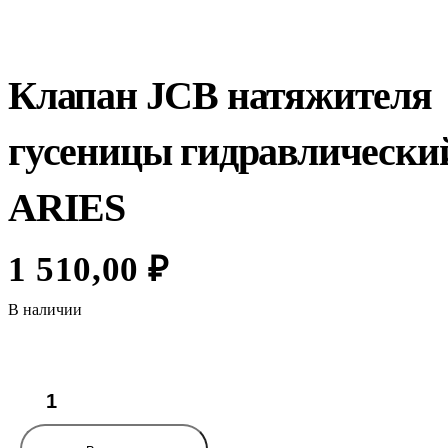
Клапан JCB натяжителя
гусеницы гидравлически
ARIES
1 510,00
₽
В наличии
Количество
товара
Клапан
JCB