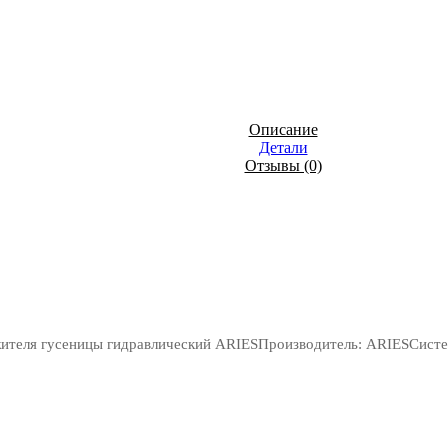
Описание
Детали
Отзывы (0)
ителя гусеницы гидравлический ARIESПроизводитель: ARIESСистем