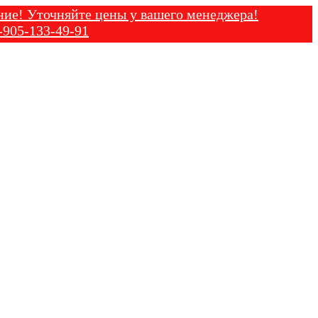
очняйте цены у вашего менеджера!
33-49-91