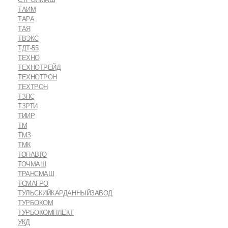
ТАИМ
ТАРА
ТАЯ
ТВЭКС
ТДТ-55
ТЕХНО
ТЕХНОТРЕЙД
ТЕХНОТРОН
ТЕХТРОН
ТЗПС
ТЗРТИ
ТИИР
ТМ
ТМЗ
ТМК
ТОПАВТО
ТОЧМАШ
ТРАНСМАШ
ТСМАГРО
ТУЛЬСКИЙКАРДАННЫЙЗАВОД
ТУРБОКОМ
ТУРБОКОМПЛЕКТ
УКД