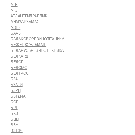
АТВ
АТЗ
АТЛАНТГИДРАВЛИК
АЭМЗАРЗАМАС
АЭНК
БААЗ
БАЛАКОВОРЕЗИНОТЕХНИКА
БЕЖЕЦКСЕЛЬМАШ
БЕЛАРУСЬРЕЗИНОТЕХНИКА
БЕЛКАРД
БЕЛОГ
БЕЛОМО
БЕЛТРОС
БЗА
БЗАТИ
БЗРП
БЗТДИА
БОР
БРТ
БХЗ
БЦМ
ВЗМ
ВЗТЗЧ