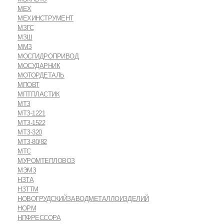
МЕХ
МЕХИНСТРУМЕНТ
МЗГС
МЗШ
ММЗ
МОСГИДРОПРИВОД
МОСУДАРНИК
МОТОРДЕТАЛЬ
МПОВТ
МПТПЛАСТИК
МТЗ
МТЗ-1221
МТЗ-1522
МТЗ-320
МТЗ-80/82
МТС
МУРОМТЕПЛОВОЗ
МЭМЗ
НЗТА
НЗТТМ
НОВОГРУДСКИЙЗАВОДМЕТАЛЛОИЗДЕЛИЙ
НОРМ
НПФРЕССОРА