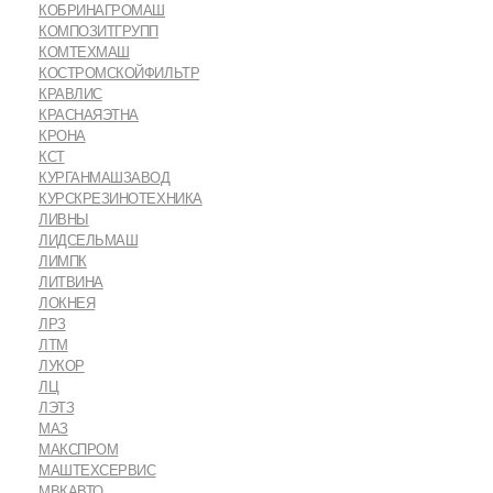
КОБРИНАГРОМАШ
КОМПОЗИТГРУПП
КОМТЕХМАШ
КОСТРОМСКОЙФИЛЬТР
КРАВЛИС
КРАСНАЯЭТНА
КРОНА
КСТ
КУРГАНМАШЗАВОД
КУРСКРЕЗИНОТЕХНИКА
ЛИВНЫ
ЛИДСЕЛЬМАШ
ЛИМПК
ЛИТВИНА
ЛОКНЕЯ
ЛРЗ
ЛТМ
ЛУКОР
ЛЦ
ЛЭТЗ
МАЗ
МАКСПРОМ
МАШТЕХСЕРВИС
МВКАВТО