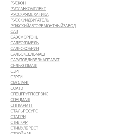
РУСКОН
РУСЛАНКОМПЛЕКТ
РУССКАЯМЕХАНИКА
РУССКИЙДВИГАТЕЛЬ
РЯЖСКИЙАВТОРЕМОНТНЫЙЗАВОД
САЗ
САЗСМОРГОНЬ
САЛЕОГОМЕЛЬ
САЛЕОКОБРИН
САЛЬСКСЕЛЬМАШ
САРАТОВДИЗЕЛЬАППАРАТ
СЕЛЬХОЗМАШ
СЗРТ
СЗРТИ
СМОЛАНТ
СОАТЭ
СПЕЦГРУППСЕРВИС
СПЕЦМАШ
СПТКАРМТТ
СТАЛЬРЕСУРС
СТАПРИ
СТИЛКАР
СТИМУЛБРЕСТ
СТРОЙМАШ