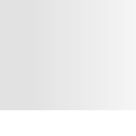
MtzShop.ru