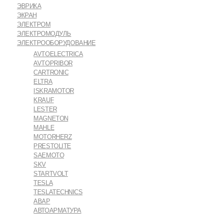
ЭВРИКА
ЭКРАН
ЭЛЕКТРОМ
ЭЛЕКТРОМОДУЛЬ
ЭЛЕКТРООБОРУДОВАНИЕ
AVTOELECTRICA
AVTOPRIBOR
CARTRONIC
ELTRA
ISKRAMOTOR
KRAUF
LESTER
MAGNETON
MAHLE
MOTORHERZ
PRESTOLITE
SAEMOTO
SKV
STARTVOLT
TESLA
TESLATECHNICS
АВАР
АВТОАРМАТУРА