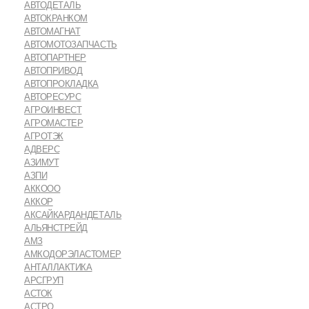
АВТОДЕТАЛЬ
АВТОКРАНКОМ
АВТОМАГНАТ
АВТОМОТОЗАПЧАСТЬ
АВТОПАРТНЕР
АВТОПРИВОД
АВТОПРОКЛАДКА
АВТОРЕСУРС
АГРОИНВЕСТ
АГРОМАСТЕР
АГРОТЭК
АДВЕРС
АЗИМУТ
АЗПИ
АККООО
АККОР
АКСАЙКАРДАНДЕТАЛЬ
АЛЬЯНСТРЕЙД
АМЗ
АМКОДОРЭЛАСТОМЕР
АНТАЛЛАКТИКА
АРСГРУП
АСТОК
АСТРО