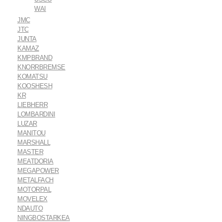
WAI
JMC
JTC
JUNTA
KAMAZ
KMPBRAND
KNORRBREMSE
KOMATSU
KOOSHESH
KR
LIEBHERR
LOMBARDINI
LUZAR
MANITOU
MARSHALL
MASTER
MEATDORIA
MEGAPOWER
METALFACH
MOTORPAL
MOVELEX
NDAUTO
NINGBOSTARKEA