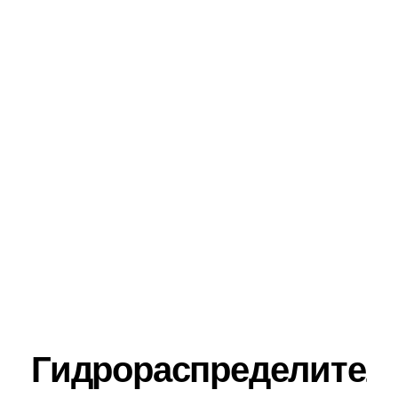
Гидрораспределител