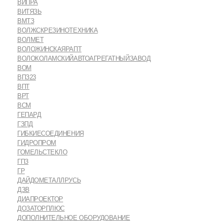
ВИПРА
ВИТЯЗЬ
ВМТЗ
ВОЛЖСКРЕЗИНОТЕХНИКА
ВОЛМЕТ
ВОЛОЖИНСКАЯРАПТ
ВОЛОКОЛАМСКИЙАВТОАГРЕГАТНЫЙЗАВОД
ВОМ
ВПЗ23
ВПТ
ВРТ
ВСМ
ГЕПАРД
ГЗПД
ГИБКИЕСОЕДИНЕНИЯ
ГИДРОПРОМ
ГОМЕЛЬСТЕКЛО
ГПЗ
ГР
ДАЙДОМЕТАЛЛРУСЬ
ДЗВ
ДИАПРОЕКТОР
ДОЗАТОРПЛЮС
ДОПОЛНИТЕЛЬНОЕ ОБОРУДОВАНИЕ