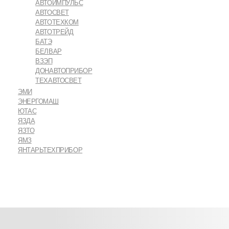
АВТОИМПУЛЬС
АВТОСВЕТ
АВТОТЕХКОМ
АВТОТРЕЙД
БАТЭ
БЕЛВАР
ВЗЭП
ДОНАВТОПРИБОР
ТЕХАВТОСВЕТ
ЭМИ
ЭНЕРГОМАШ
ЮТАС
ЯЗДА
ЯЗТО
ЯМЗ
ЯНТАРЬТЕХПРИБОР