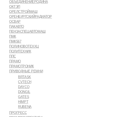
ОБЪЕДИНЕНИЕРОДИНА
ОКТЭП
ОРЕЛСТРОЙМАШ
ОРЕНБУРГСКИЙРАДИАТОР
ОСВАР
ПАКАВТО
ПЕНЗАСПЕЦАВТОМАШ
ПМК
ПМК567
ПОЛИНОВОТЕХХЦ
ПОЛИТЕХНИК
ППС
ПРАМО
ПРАМОТРОНИК
ПРИВОДНЫЕ РЕМНИ
BRTASK
CVTECH
DAYCO
DONGIL
GATES
HIMPT
RUBENA
ПРОГРЕСС