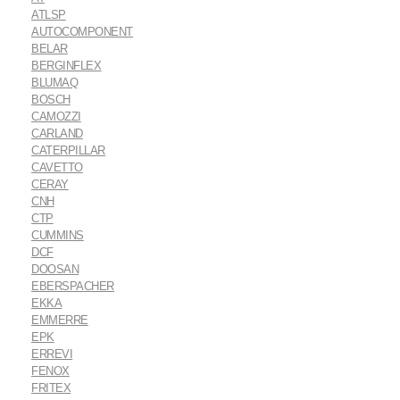
ATLSP
AUTOCOMPONENT
BELAR
BERGINFLEX
BLUMAQ
BOSCH
CAMOZZI
CARLAND
CATERPILLAR
CAVETTO
CERAY
CNH
CTP
CUMMINS
DCF
DOOSAN
EBERSPACHER
EKKA
EMMERRE
EPK
ERREVI
FENOX
FRITEX