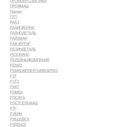
ПРОМПЕРСПЕКТИВА
ПРОФМАШ
Прочее
ПТП
РААЗ
РАДИОВОЛНА
РАДИОДЕТАЛЬ
РАЙХМАН
РАФЭЛГРИГ
РЕЗИНДЕТАЛЬ
РЕЗОНАНС
РЕЛЕЙНАЯКОМПАНИЯ
РЕМИЗ
РЕМКОМПЛЕКТЫЯМЗИТМЗ
РЗТ
РЗТЗ
РИАТ
РОМЕК
РОСИЧЪ
РОСТСЕЛЬМАШ
РТР
РУБИН
РУБЦОВСК
РУДЕНСК