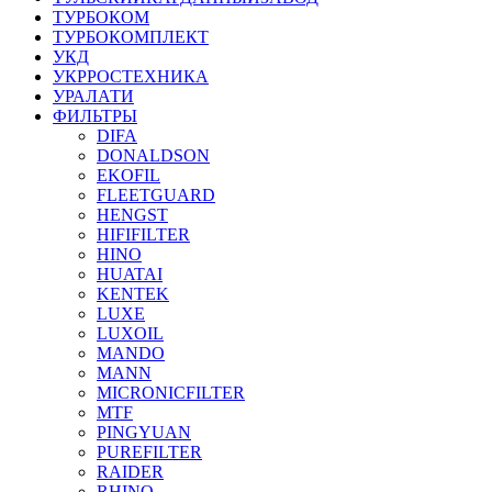
ТУРБОКОМ
ТУРБОКОМПЛЕКТ
УКД
УКРРОСТЕХНИКА
УРАЛАТИ
ФИЛЬТРЫ
DIFA
DONALDSON
EKOFIL
FLEETGUARD
HENGST
HIFIFILTER
HINO
HUATAI
KENTEK
LUXE
LUXOIL
MANDO
MANN
MICRONICFILTER
MTF
PINGYUAN
PUREFILTER
RAIDER
RHINO