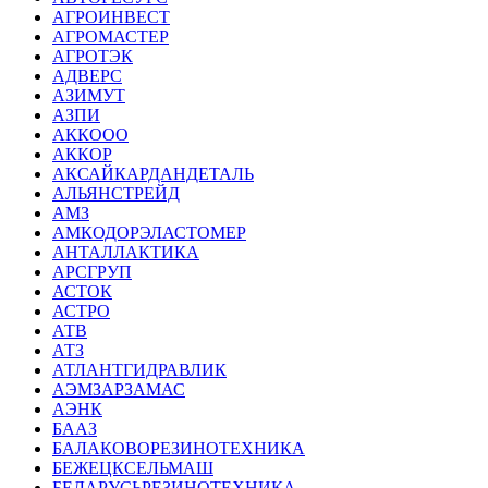
АГРОИНВЕСТ
АГРОМАСТЕР
АГРОТЭК
АДВЕРС
АЗИМУТ
АЗПИ
АККООО
АККОР
АКСАЙКАРДАНДЕТАЛЬ
АЛЬЯНСТРЕЙД
АМЗ
АМКОДОРЭЛАСТОМЕР
АНТАЛЛАКТИКА
АРСГРУП
АСТОК
АСТРО
АТВ
АТЗ
АТЛАНТГИДРАВЛИК
АЭМЗАРЗАМАС
АЭНК
БААЗ
БАЛАКОВОРЕЗИНОТЕХНИКА
БЕЖЕЦКСЕЛЬМАШ
БЕЛАРУСЬРЕЗИНОТЕХНИКА