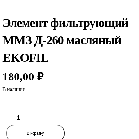
Элемент фильтрующий
ММЗ Д-260 масляный
EKOFIL
180,00
₽
В наличии
Количество
товара
Элемент
фильтрующий
В корзину
ММЗ