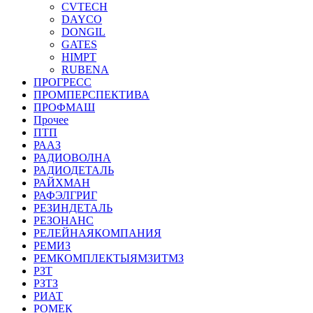
CVTECH
DAYCO
DONGIL
GATES
HIMPT
RUBENA
ПРОГРЕСС
ПРОМПЕРСПЕКТИВА
ПРОФМАШ
Прочее
ПТП
РААЗ
РАДИОВОЛНА
РАДИОДЕТАЛЬ
РАЙХМАН
РАФЭЛГРИГ
РЕЗИНДЕТАЛЬ
РЕЗОНАНС
РЕЛЕЙНАЯКОМПАНИЯ
РЕМИЗ
РЕМКОМПЛЕКТЫЯМЗИТМЗ
РЗТ
РЗТЗ
РИАТ
РОМЕК