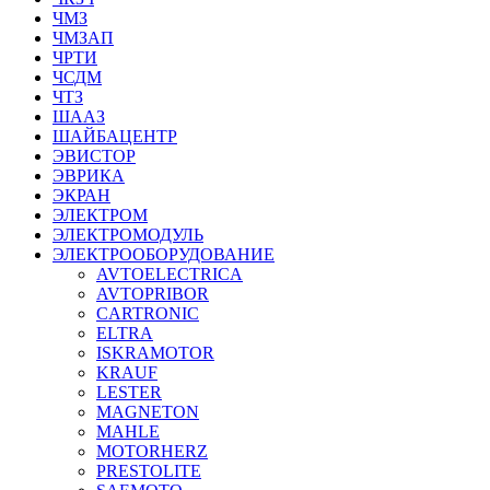
ЧМЗ
ЧМЗАП
ЧРТИ
ЧСДМ
ЧТЗ
ШААЗ
ШАЙБАЦЕНТР
ЭВИСТОР
ЭВРИКА
ЭКРАН
ЭЛЕКТРОМ
ЭЛЕКТРОМОДУЛЬ
ЭЛЕКТРООБОРУДОВАНИЕ
AVTOELECTRICA
AVTOPRIBOR
CARTRONIC
ELTRA
ISKRAMOTOR
KRAUF
LESTER
MAGNETON
MAHLE
MOTORHERZ
PRESTOLITE