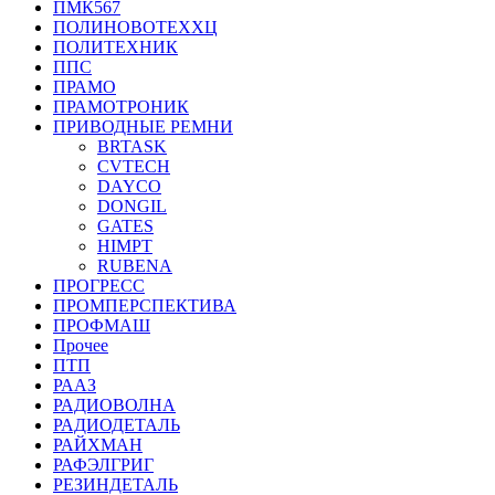
ПМК567
ПОЛИНОВОТЕХХЦ
ПОЛИТЕХНИК
ППС
ПРАМО
ПРАМОТРОНИК
ПРИВОДНЫЕ РЕМНИ
BRTASK
CVTECH
DAYCO
DONGIL
GATES
HIMPT
RUBENA
ПРОГРЕСС
ПРОМПЕРСПЕКТИВА
ПРОФМАШ
Прочее
ПТП
РААЗ
РАДИОВОЛНА
РАДИОДЕТАЛЬ
РАЙХМАН
РАФЭЛГРИГ
РЕЗИНДЕТАЛЬ