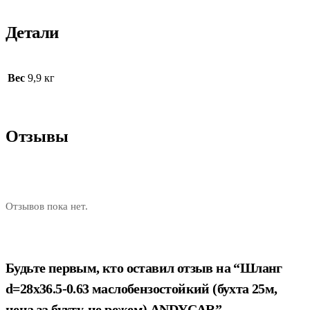
Детали
Вес
9,9 кг
Отзывы
Отзывов пока нет.
Будьте первым, кто оставил отзыв на “Шланг
d=28х36.5-0.63 маслобензостойкий (бухта 25м,
цена за бухту, не режем) ANDYCAR”