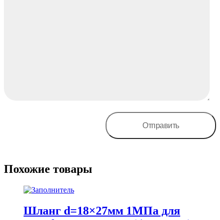
Похожие товары
Шланг d=18×27мм 1МПа для