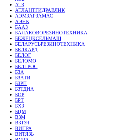
АТЗ
АТЛАНТГИДРАВЛИК
АЭМЗАРЗАМАС
АЭНК
БААЗ
БАЛАКОВОРЕЗИНОТЕХНИКА
БЕЖЕЦКСЕЛЬМАШ
БЕЛАРУСЬРЕЗИНОТЕХНИКА
БЕЛКАРД
БЕЛОГ
БЕЛОМО
БЕЛТРОС
БЗА
БЗАТИ
БЗРП
БЗТДИА
БОР
БРТ
БХЗ
БЦМ
ВЗМ
ВЗТЗЧ
ВИПРА
ВИТЯЗЬ
ВМТЗ