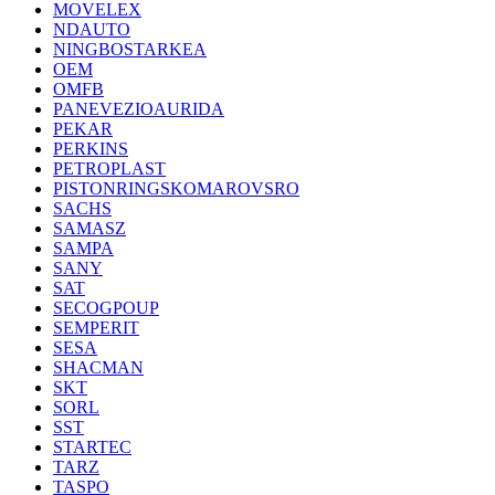
MOVELEX
NDAUTO
NINGBOSTARKEA
OEM
OMFB
PANEVEZIOAURIDA
PEKAR
PERKINS
PETROPLAST
PISTONRINGSKOMAROVSRO
SACHS
SAMASZ
SAMPA
SANY
SAT
SECOGPOUP
SEMPERIT
SESA
SHACMAN
SKT
SORL
SST
STARTEC
TARZ
TASPO