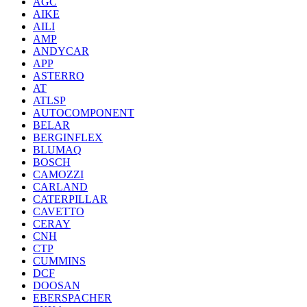
AGC
AIKE
AILI
AMP
ANDYCAR
APP
ASTERRO
AT
ATLSP
AUTOCOMPONENT
BELAR
BERGINFLEX
BLUMAQ
BOSCH
CAMOZZI
CARLAND
CATERPILLAR
CAVETTO
CERAY
CNH
CTP
CUMMINS
DCF
DOOSAN
EBERSPACHER