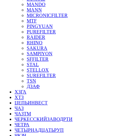
MANDO
MANN
MICRONICFILTER
MTF
PINGYUAN
PUREFILTER
RAIDER
RHINO
SAKURA
SAMPIYON
SFFILTER
STAL
STELLOX
SUREFILTER
TSN
ДЗАФ
ХЗГА
ХТЗ
ЦЕПЬИНВЕСТ
ЧАЗ
ЧАЗТМ
ЧЕРКЕССКИЙЗАВОДРТИ
ЧЕТРА
ЧЕТЫРНАДЦАТЬРУП
ЧКЗЧ