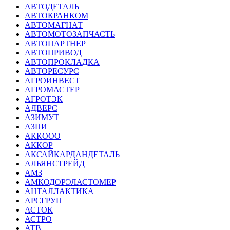
АВТОДЕТАЛЬ
АВТОКРАНКОМ
АВТОМАГНАТ
АВТОМОТОЗАПЧАСТЬ
АВТОПАРТНЕР
АВТОПРИВОД
АВТОПРОКЛАДКА
АВТОРЕСУРС
АГРОИНВЕСТ
АГРОМАСТЕР
АГРОТЭК
АДВЕРС
АЗИМУТ
АЗПИ
АККООО
АККОР
АКСАЙКАРДАНДЕТАЛЬ
АЛЬЯНСТРЕЙД
АМЗ
АМКОДОРЭЛАСТОМЕР
АНТАЛЛАКТИКА
АРСГРУП
АСТОК
АСТРО
АТВ