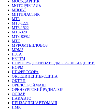
МОСУДАРНИК
МОТОРДЕТАЛЬ
МПОВТ
МПТПЛАСТИК
МТЗ
МТЗ-1221
МТЗ-1522
МТЗ-320
МТЗ-80/82
МТС
МУРОМТЕПЛОВОЗ
МЭМЗ
НЗТА
НЗТТМ
НОВОГРУДСКИЙЗАВОДМЕТАЛЛОИЗДЕЛИЙ
НОРМ
НПФРЕССОРА
ОБЪЕДИНЕНИЕРОДИНА
ОКТЭП
ОРЕЛСТРОЙМАШ
ОРЕНБУРГСКИЙРАДИАТОР
ОСВАР
ПАКАВТО
ПЕНЗАСПЕЦАВТОМАШ
ПМК