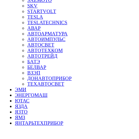
SAEMOTO
SKV
STARTVOLT
TESLA
TESLATECHNICS
АВАР
АВТОАРМАТУРА
АВТОИМПУЛЬС
АВТОСВЕТ
АВТОТЕХКОМ
АВТОТРЕЙД
БАТЭ
БЕЛВАР
ВЗЭП
ДОНАВТОПРИБОР
ТЕХАВТОСВЕТ
ЭМИ
ЭНЕРГОМАШ
ЮТАС
ЯЗДА
ЯЗТО
ЯМЗ
ЯНТАРЬТЕХПРИБОР