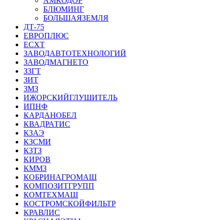
АМКОДОР
БЛЮМИНГ
БОЛЬШАЯЗЕМЛЯ
ДТ-75
ЕВРОПЛЮС
ЕСХТ
ЗАВОДАВТОТЕХНОЛОГИЙ
ЗАВОДМАГНЕТО
ЗЗГТ
ЗИТ
ЗМЗ
ИЖОРСКИЙГЛУШИТЕЛЬ
ИПНФ
КАРДАНОБЕЛ
КВАДРАТИС
КЗАЭ
КЗСМИ
КЗТЗ
КИРОВ
КММЗ
КОБРИНАГРОМАШ
КОМПОЗИТГРУПП
КОМТЕХМАШ
КОСТРОМСКОЙФИЛЬТР
КРАВЛИС