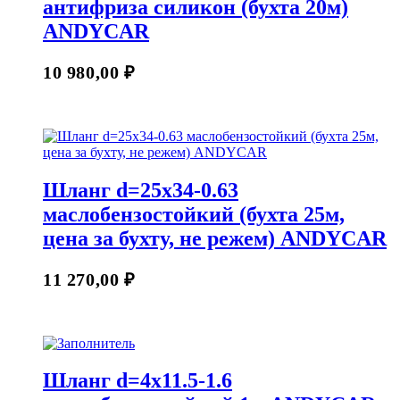
антифриза силикон (бухта 20м)
ANDYCAR
10 980,00
₽
Шланг d=25х34-0.63
маслобензостойкий (бухта 25м,
цена за бухту, не режем) ANDYCAR
11 270,00
₽
Шланг d=4х11.5-1.6