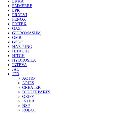
EKKA
EMMERRE
EPK
ERREVI
FENOX
FRITEX
GAZ
GIDROMASHM
GMB
GPART
HARTUNG
HITACHI
HITCH
HYDROSILA
INTEVA
JAC
JCB
ACTIO
ARIES
CREATEK
DIGGERPARTS
GRIFF
INTER
NSP
ROBOT