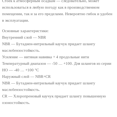
Стоек к атмосферным осадкам — следовательно, может
использоваться в любую погоду как в производственном
помещении, так и за его пределами. Невероятно гибок и удобен
в эксплуатации.
Основные характеристики:
Внутренний слой — NBR
NBR — Бутадиен-нитрильный каучук придает шлангу
маслобензостойкость.
Усиление — нитяная навивка + 4 продольные нити
Температурный диапазон — -50 … +100. Для шлангов из серии
HO — -40 … +100 °C
Наружный слой — NBR+CR
NBR — Бутадиен-нитрильный каучук придает шлангу
маслобензостойкость.
CR — Хлоропреновый каучук придает шлангу повышенную
озоностойкость.