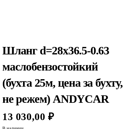
Шланг d=28х36.5-0.63
маслобензостойкий
(бухта 25м, цена за бухту,
не режем) ANDYCAR
13 030,00
₽
В наличии