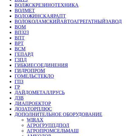
ВОЛЖСКРЕЗИНОТЕХНИКА
ВОЛМЕТ
ВОЛОЖИНСКАЯРАПТ
ВОЛОКОЛАМСКИЙАВТОАГРЕГАТНЫЙЗАВОД
ВОМ
ВПЗ23
ВПТ
ВРТ
ВСМ
ГЕПАРД
ГЗПД
ГИБКИЕСОЕДИНЕНИЯ
ГИДРОПРОМ
ГОМЕЛЬСТЕКЛО
ГПЗ
ГР
ДАЙДОМЕТАЛЛРУСЬ
ДЗВ
ДИАПРОЕКТОР
ДОЗАТОРПЛЮС
ДОПОЛНИТЕЛЬНОЕ ОБОРУДОВАНИЕ
WIRAX
АГРОГРУППДПОЛ
АГРОПРОМСЕЛЬМАШ