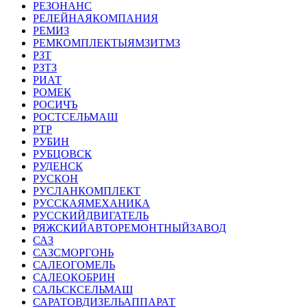
РЕЗОНАНС
РЕЛЕЙНАЯКОМПАНИЯ
РЕМИЗ
РЕМКОМПЛЕКТЫЯМЗИТМЗ
РЗТ
РЗТЗ
РИАТ
РОМЕК
РОСИЧЪ
РОСТСЕЛЬМАШ
РТР
РУБИН
РУБЦОВСК
РУДЕНСК
РУСКОН
РУСЛАНКОМПЛЕКТ
РУССКАЯМЕХАНИКА
РУССКИЙДВИГАТЕЛЬ
РЯЖСКИЙАВТОРЕМОНТНЫЙЗАВОД
САЗ
САЗСМОРГОНЬ
САЛЕОГОМЕЛЬ
САЛЕОКОБРИН
САЛЬСКСЕЛЬМАШ
САРАТОВДИЗЕЛЬАППАРАТ