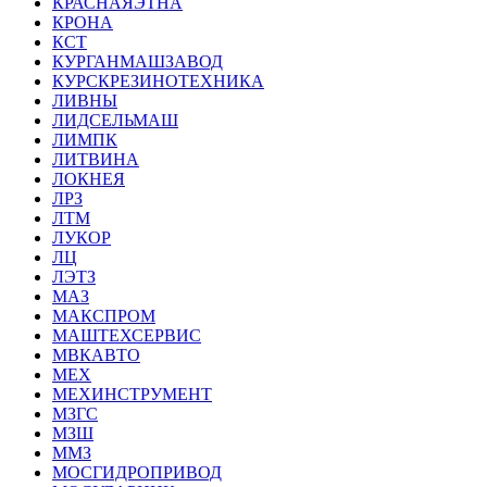
КРАСНАЯЭТНА
КРОНА
КСТ
КУРГАНМАШЗАВОД
КУРСКРЕЗИНОТЕХНИКА
ЛИВНЫ
ЛИДСЕЛЬМАШ
ЛИМПК
ЛИТВИНА
ЛОКНЕЯ
ЛРЗ
ЛТМ
ЛУКОР
ЛЦ
ЛЭТЗ
МАЗ
МАКСПРОМ
МАШТЕХСЕРВИС
МВКАВТО
МЕХ
МЕХИНСТРУМЕНТ
МЗГС
МЗШ
ММЗ
МОСГИДРОПРИВОД