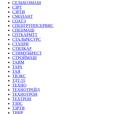
СЕЛЬХОЗМАШ
СЗРТ
СЗРТИ
СМОЛАНТ
СОАТЭ
СПЕЦГРУППСЕРВИС
СПЕЦМАШ
СПТКАРМТТ
СТАЛЬРЕСУРС
СТАПРИ
СТИЛКАР
СТИМУЛБРЕСТ
СТРОЙМАШ
ТАИМ
ТАРА
ТАЯ
ТВЭКС
ТДТ-55
ТЕХНО
ТЕХНОТРЕЙД
ТЕХНОТРОН
ТЕХТРОН
ТЗПС
ТЗРТИ
ТИИР