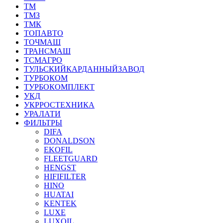
ТМ
ТМЗ
ТМК
ТОПАВТО
ТОЧМАШ
ТРАНСМАШ
ТСМАГРО
ТУЛЬСКИЙКАРДАННЫЙЗАВОД
ТУРБОКОМ
ТУРБОКОМПЛЕКТ
УКД
УКРРОСТЕХНИКА
УРАЛАТИ
ФИЛЬТРЫ
DIFA
DONALDSON
EKOFIL
FLEETGUARD
HENGST
HIFIFILTER
HINO
HUATAI
KENTEK
LUXE
LUXOIL