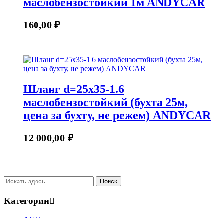
маслобензостойкий 1м ANDYCAR
160,00
₽
Шланг d=25х35-1.6
маслобензостойкий (бухта 25м,
цена за бухту, не режем) ANDYCAR
12 000,00
₽
Категории