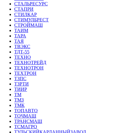
СТАЛЬРЕСУРС
СТАПРИ
СТИЛКАР
СТИМУЛБРЕСТ
СТРОЙМАШ
ТАИМ
ТАРА
ТАЯ
ТВЭКС
ТДТ-55
ТЕХНО
ТЕХНОТРЕЙД
ТЕХНОТРОН
ТЕХТРОН
ТЗПС
ТЗРТИ
ТИИР
ТМ
ТМЗ
ТМК
ТОПАВТО
ТОЧМАШ
ТРАНСМАШ
ТСМАГРО
ТУЛЬСКИЙКАРДАННЫЙЗАВОД