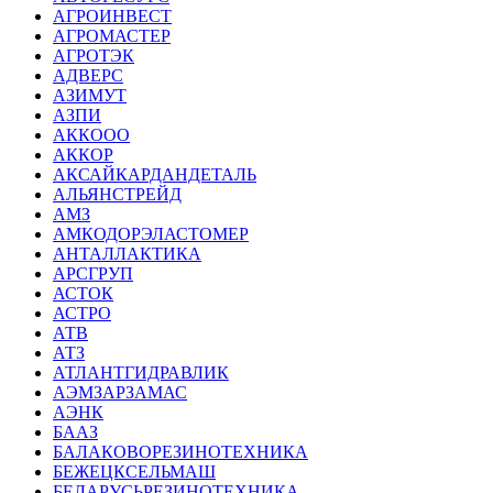
АГРОИНВЕСТ
АГРОМАСТЕР
АГРОТЭК
АДВЕРС
АЗИМУТ
АЗПИ
АККООО
АККОР
АКСАЙКАРДАНДЕТАЛЬ
АЛЬЯНСТРЕЙД
АМЗ
АМКОДОРЭЛАСТОМЕР
АНТАЛЛАКТИКА
АРСГРУП
АСТОК
АСТРО
АТВ
АТЗ
АТЛАНТГИДРАВЛИК
АЭМЗАРЗАМАС
АЭНК
БААЗ
БАЛАКОВОРЕЗИНОТЕХНИКА
БЕЖЕЦКСЕЛЬМАШ
БЕЛАРУСЬРЕЗИНОТЕХНИКА