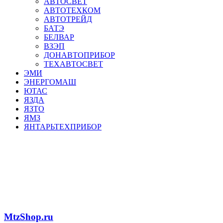
АВТОСВЕТ
АВТОТЕХКОМ
АВТОТРЕЙД
БАТЭ
БЕЛВАР
ВЗЭП
ДОНАВТОПРИБОР
ТЕХАВТОСВЕТ
ЭМИ
ЭНЕРГОМАШ
ЮТАС
ЯЗДА
ЯЗТО
ЯМЗ
ЯНТАРЬТЕХПРИБОР
MtzShop.ru