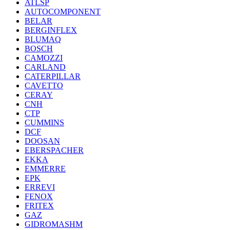
ATLSP
AUTOCOMPONENT
BELAR
BERGINFLEX
BLUMAQ
BOSCH
CAMOZZI
CARLAND
CATERPILLAR
CAVETTO
CERAY
CNH
CTP
CUMMINS
DCF
DOOSAN
EBERSPACHER
EKKA
EMMERRE
EPK
ERREVI
FENOX
FRITEX
GAZ
GIDROMASHM