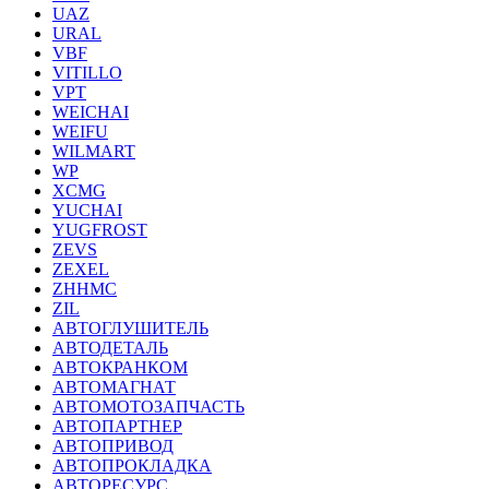
UAZ
URAL
VBF
VITILLO
VPT
WEICHAI
WEIFU
WILMART
WP
XCMG
YUCHAI
YUGFROST
ZEVS
ZEXEL
ZHHMC
ZIL
АВТОГЛУШИТЕЛЬ
АВТОДЕТАЛЬ
АВТОКРАНКОМ
АВТОМАГНАТ
АВТОМОТОЗАПЧАСТЬ
АВТОПАРТНЕР
АВТОПРИВОД
АВТОПРОКЛАДКА
АВТОРЕСУРС