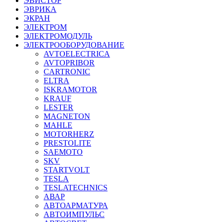
ЭВИСТОР
ЭВРИКА
ЭКРАН
ЭЛЕКТРОМ
ЭЛЕКТРОМОДУЛЬ
ЭЛЕКТРООБОРУДОВАНИЕ
AVTOELECTRICA
AVTOPRIBOR
CARTRONIC
ELTRA
ISKRAMOTOR
KRAUF
LESTER
MAGNETON
MAHLE
MOTORHERZ
PRESTOLITE
SAEMOTO
SKV
STARTVOLT
TESLA
TESLATECHNICS
АВАР
АВТОАРМАТУРА
АВТОИМПУЛЬС