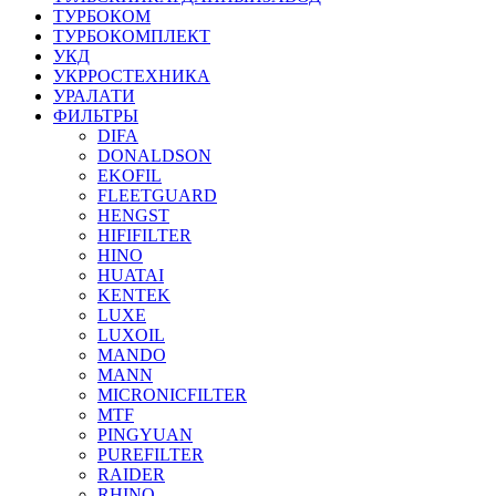
ТУРБОКОМ
ТУРБОКОМПЛЕКТ
УКД
УКРРОСТЕХНИКА
УРАЛАТИ
ФИЛЬТРЫ
DIFA
DONALDSON
EKOFIL
FLEETGUARD
HENGST
HIFIFILTER
HINO
HUATAI
KENTEK
LUXE
LUXOIL
MANDO
MANN
MICRONICFILTER
MTF
PINGYUAN
PUREFILTER
RAIDER
RHINO