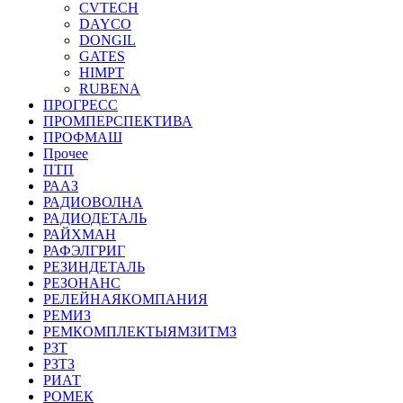
CVTECH
DAYCO
DONGIL
GATES
HIMPT
RUBENA
ПРОГРЕСС
ПРОМПЕРСПЕКТИВА
ПРОФМАШ
Прочее
ПТП
РААЗ
РАДИОВОЛНА
РАДИОДЕТАЛЬ
РАЙХМАН
РАФЭЛГРИГ
РЕЗИНДЕТАЛЬ
РЕЗОНАНС
РЕЛЕЙНАЯКОМПАНИЯ
РЕМИЗ
РЕМКОМПЛЕКТЫЯМЗИТМЗ
РЗТ
РЗТЗ
РИАТ
РОМЕК