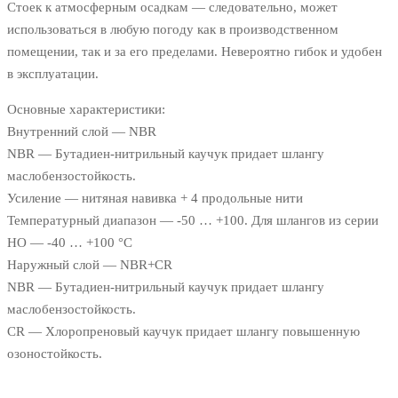
Стоек к атмосферным осадкам — следовательно, может
использоваться в любую погоду как в производственном
помещении, так и за его пределами. Невероятно гибок и удобен
в эксплуатации.
Основные характеристики:
Внутренний слой — NBR
NBR — Бутадиен-нитрильный каучук придает шлангу
маслобензостойкость.
Усиление — нитяная навивка + 4 продольные нити
Температурный диапазон — -50 … +100. Для шлангов из серии
HO — -40 … +100 °C
Наружный слой — NBR+CR
NBR — Бутадиен-нитрильный каучук придает шлангу
маслобензостойкость.
CR — Хлоропреновый каучук придает шлангу повышенную
озоностойкость.