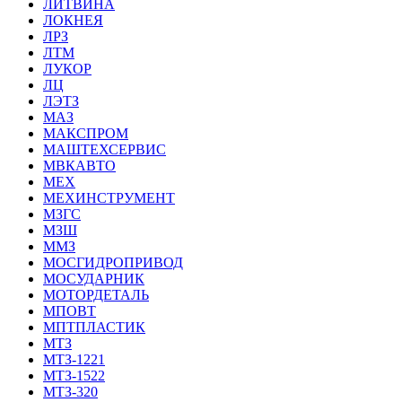
ЛИТВИНА
ЛОКНЕЯ
ЛРЗ
ЛТМ
ЛУКОР
ЛЦ
ЛЭТЗ
МАЗ
МАКСПРОМ
МАШТЕХСЕРВИС
МВКАВТО
МЕХ
МЕХИНСТРУМЕНТ
МЗГС
МЗШ
ММЗ
МОСГИДРОПРИВОД
МОСУДАРНИК
МОТОРДЕТАЛЬ
МПОВТ
МПТПЛАСТИК
МТЗ
МТЗ-1221
МТЗ-1522
МТЗ-320