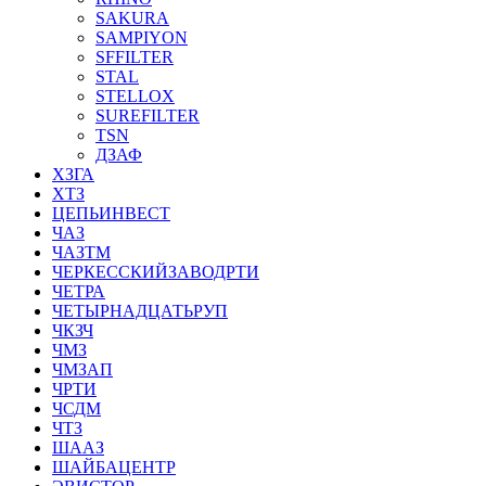
SAKURA
SAMPIYON
SFFILTER
STAL
STELLOX
SUREFILTER
TSN
ДЗАФ
ХЗГА
ХТЗ
ЦЕПЬИНВЕСТ
ЧАЗ
ЧАЗТМ
ЧЕРКЕССКИЙЗАВОДРТИ
ЧЕТРА
ЧЕТЫРНАДЦАТЬРУП
ЧКЗЧ
ЧМЗ
ЧМЗАП
ЧРТИ
ЧСДМ
ЧТЗ
ШААЗ
ШАЙБАЦЕНТР