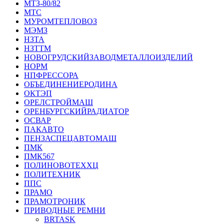
МТЗ-80/82
МТС
МУРОМТЕПЛОВОЗ
МЭМЗ
НЗТА
НЗТТМ
НОВОГРУДСКИЙЗАВОДМЕТАЛЛОИЗДЕЛИЙ
НОРМ
НПФРЕССОРА
ОБЪЕДИНЕНИЕРОДИНА
ОКТЭП
ОРЕЛСТРОЙМАШ
ОРЕНБУРГСКИЙРАДИАТОР
ОСВАР
ПАКАВТО
ПЕНЗАСПЕЦАВТОМАШ
ПМК
ПМК567
ПОЛИНОВОТЕХХЦ
ПОЛИТЕХНИК
ППС
ПРАМО
ПРАМОТРОНИК
ПРИВОДНЫЕ РЕМНИ
BRTASK