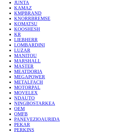
JUNTA
KAMAZ
KMPBRAND
KNORRBREMSE
KOMATSU
KOOSHESH
KR
LIEBHERR
LOMBARDINI
LUZAR
MANITOU
MARSHALL
MASTER
MEATDORIA
MEGAPOWER
METALFACH
MOTORPAL
MOVELEX
NDAUTO
NINGBOSTARKEA
OEM
OMFB
PANEVEZIOAURIDA
PEKAR
PERKINS