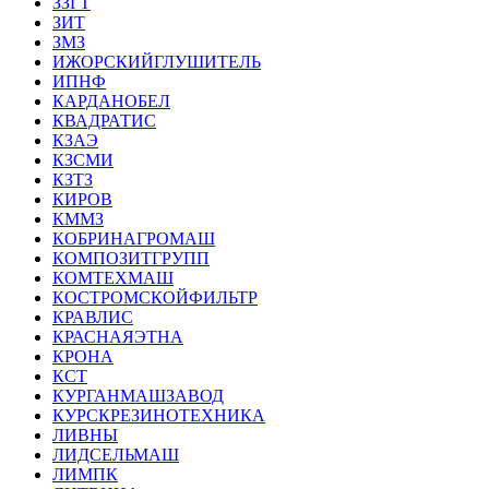
ЗЗГТ
ЗИТ
ЗМЗ
ИЖОРСКИЙГЛУШИТЕЛЬ
ИПНФ
КАРДАНОБЕЛ
КВАДРАТИС
КЗАЭ
КЗСМИ
КЗТЗ
КИРОВ
КММЗ
КОБРИНАГРОМАШ
КОМПОЗИТГРУПП
КОМТЕХМАШ
КОСТРОМСКОЙФИЛЬТР
КРАВЛИС
КРАСНАЯЭТНА
КРОНА
КСТ
КУРГАНМАШЗАВОД
КУРСКРЕЗИНОТЕХНИКА
ЛИВНЫ
ЛИДСЕЛЬМАШ
ЛИМПК