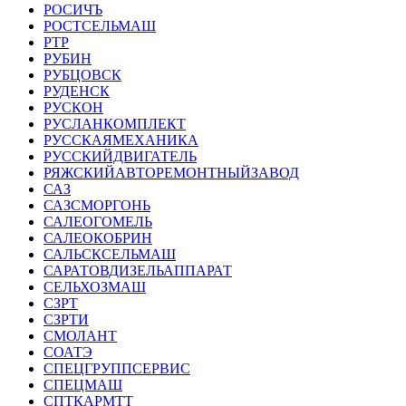
РОСИЧЪ
РОСТСЕЛЬМАШ
РТР
РУБИН
РУБЦОВСК
РУДЕНСК
РУСКОН
РУСЛАНКОМПЛЕКТ
РУССКАЯМЕХАНИКА
РУССКИЙДВИГАТЕЛЬ
РЯЖСКИЙАВТОРЕМОНТНЫЙЗАВОД
САЗ
САЗСМОРГОНЬ
САЛЕОГОМЕЛЬ
САЛЕОКОБРИН
САЛЬСКСЕЛЬМАШ
САРАТОВДИЗЕЛЬАППАРАТ
СЕЛЬХОЗМАШ
СЗРТ
СЗРТИ
СМОЛАНТ
СОАТЭ
СПЕЦГРУППСЕРВИС
СПЕЦМАШ
СПТКАРМТТ