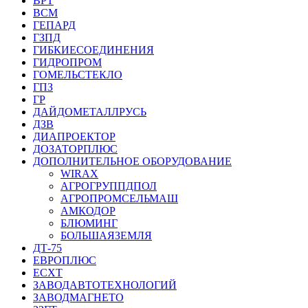
ВРТ
ВСМ
ГЕПАРД
ГЗПД
ГИБКИЕСОЕДИНЕНИЯ
ГИДРОПРОМ
ГОМЕЛЬСТЕКЛО
ГПЗ
ГР
ДАЙДОМЕТАЛЛРУСЬ
ДЗВ
ДИАПРОЕКТОР
ДОЗАТОРПЛЮС
ДОПОЛНИТЕЛЬНОЕ ОБОРУДОВАНИЕ
WIRAX
АГРОГРУППДПОЛ
АГРОПРОМСЕЛЬМАШ
АМКОДОР
БЛЮМИНГ
БОЛЬШАЯЗЕМЛЯ
ДТ-75
ЕВРОПЛЮС
ЕСХТ
ЗАВОДАВТОТЕХНОЛОГИЙ
ЗАВОДМАГНЕТО