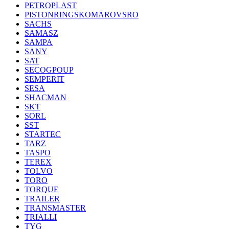
PETROPLAST
PISTONRINGSKOMAROVSRO
SACHS
SAMASZ
SAMPA
SANY
SAT
SECOGPOUP
SEMPERIT
SESA
SHACMAN
SKT
SORL
SST
STARTEC
TARZ
TASPO
TEREX
TOLVO
TORO
TORQUE
TRAILER
TRANSMASTER
TRIALLI
TYG