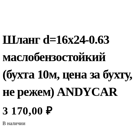
Шланг d=16х24-0.63
маслобензостойкий
(бухта 10м, цена за бухту,
не режем) ANDYCAR
3 170,00
₽
В наличии