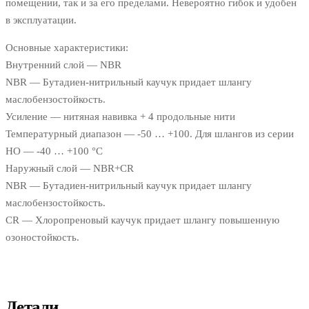
помещении, так и за его пределами. Невероятно гибок и удобен
в эксплуатации.
Основные характеристики:
Внутренний слой — NBR
NBR — Бутадиен-нитрильный каучук придает шлангу
маслобензостойкость.
Усиление — нитяная навивка + 4 продольные нити
Температурный диапазон — -50 … +100. Для шлангов из серии
HO — -40 … +100 °C
Наружный слой — NBR+CR
NBR — Бутадиен-нитрильный каучук придает шлангу
маслобензостойкость.
CR — Хлоропреновый каучук придает шлангу повышенную
озоностойкость.
Детали