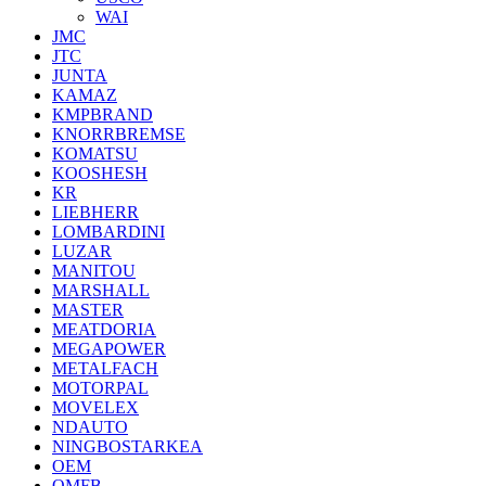
WAI
JMC
JTC
JUNTA
KAMAZ
KMPBRAND
KNORRBREMSE
KOMATSU
KOOSHESH
KR
LIEBHERR
LOMBARDINI
LUZAR
MANITOU
MARSHALL
MASTER
MEATDORIA
MEGAPOWER
METALFACH
MOTORPAL
MOVELEX
NDAUTO
NINGBOSTARKEA
OEM
OMFB