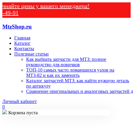
е цены у вашего менеджера!
1
MtzShop.ru
Главная
Каталог
Контакты
Полезные статьи
Как выбрать запчасти для МТЗ: полное
руководство для новичков
ТОП-10 самых часто ломающихся узлов на
МТЗ-82 и как их заменить
Каталог запчастей МТЗ: как найти нужную деталь
по артикулу
Сравнение оригинальных и аналоговых запчастей д
Личный кабинет
0
Корзина пуста