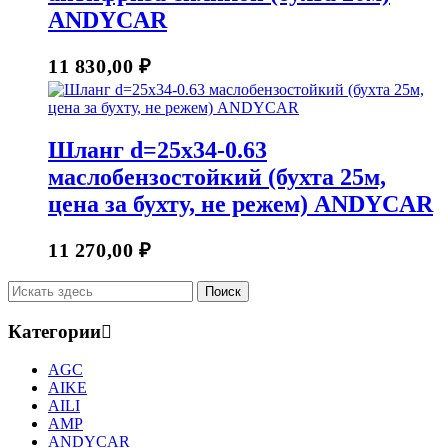
ANDYCAR
11 830,00
₽
Шланг d=25х34-0.63
маслобензостойкий (бухта 25м,
цена за бухту, не режем) ANDYCAR
11 270,00
₽
Категории
AGC
AIKE
AILI
AMP
ANDYCAR