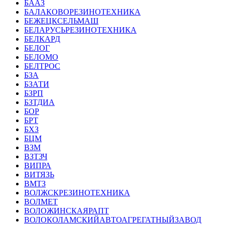
БААЗ
БАЛАКОВОРЕЗИНОТЕХНИКА
БЕЖЕЦКСЕЛЬМАШ
БЕЛАРУСЬРЕЗИНОТЕХНИКА
БЕЛКАРД
БЕЛОГ
БЕЛОМО
БЕЛТРОС
БЗА
БЗАТИ
БЗРП
БЗТДИА
БОР
БРТ
БХЗ
БЦМ
ВЗМ
ВЗТЗЧ
ВИПРА
ВИТЯЗЬ
ВМТЗ
ВОЛЖСКРЕЗИНОТЕХНИКА
ВОЛМЕТ
ВОЛОЖИНСКАЯРАПТ
ВОЛОКОЛАМСКИЙАВТОАГРЕГАТНЫЙЗАВОД