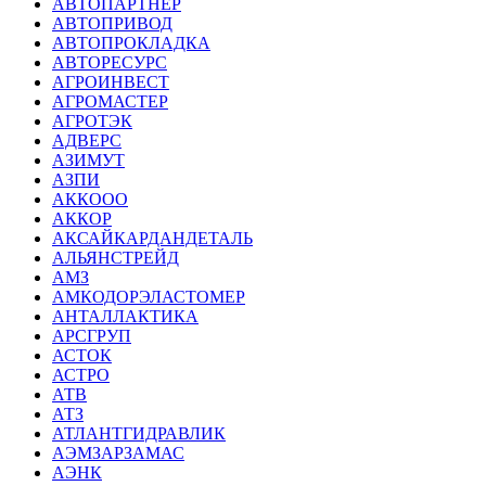
АВТОПАРТНЕР
АВТОПРИВОД
АВТОПРОКЛАДКА
АВТОРЕСУРС
АГРОИНВЕСТ
АГРОМАСТЕР
АГРОТЭК
АДВЕРС
АЗИМУТ
АЗПИ
АККООО
АККОР
АКСАЙКАРДАНДЕТАЛЬ
АЛЬЯНСТРЕЙД
АМЗ
АМКОДОРЭЛАСТОМЕР
АНТАЛЛАКТИКА
АРСГРУП
АСТОК
АСТРО
АТВ
АТЗ
АТЛАНТГИДРАВЛИК
АЭМЗАРЗАМАС
АЭНК