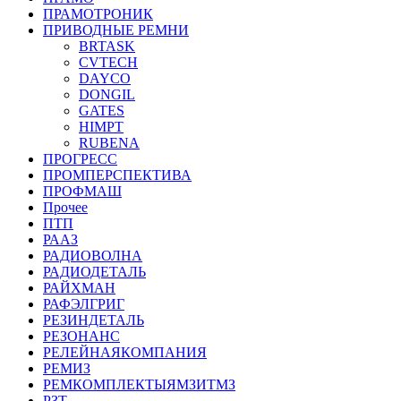
ПРАМОТРОНИК
ПРИВОДНЫЕ РЕМНИ
BRTASK
CVTECH
DAYCO
DONGIL
GATES
HIMPT
RUBENA
ПРОГРЕСС
ПРОМПЕРСПЕКТИВА
ПРОФМАШ
Прочее
ПТП
РААЗ
РАДИОВОЛНА
РАДИОДЕТАЛЬ
РАЙХМАН
РАФЭЛГРИГ
РЕЗИНДЕТАЛЬ
РЕЗОНАНС
РЕЛЕЙНАЯКОМПАНИЯ
РЕМИЗ
РЕМКОМПЛЕКТЫЯМЗИТМЗ
РЗТ