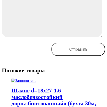
Похожие товары
Шланг d=18х27-1.6
маслобензостойкий
дорн.»бинтованный» (бухта 30м,