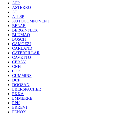
APP
ASTERRO
AT
ATLSP
AUTOCOMPONENT
BELAR
BERGINFLEX
BLUMAQ
BOSCH
CAMOZZI
CARLAND
CATERPILLAR
CAVETTO
CERAY
CNH
CTP
CUMMINS
DCF
DOOSAN
EBERSPACHER
EKKA
EMMERRE
EPK
ERREVI
FENOX