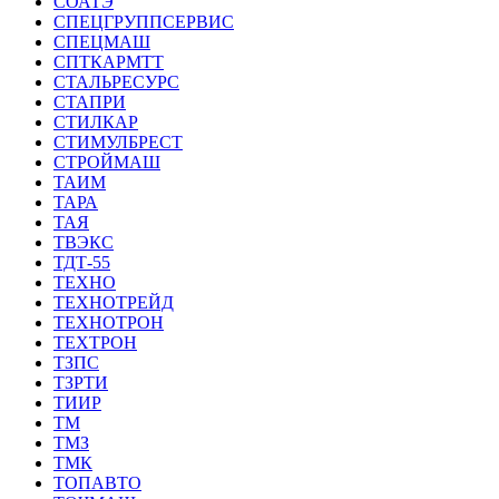
СОАТЭ
СПЕЦГРУППСЕРВИС
СПЕЦМАШ
СПТКАРМТТ
СТАЛЬРЕСУРС
СТАПРИ
СТИЛКАР
СТИМУЛБРЕСТ
СТРОЙМАШ
ТАИМ
ТАРА
ТАЯ
ТВЭКС
ТДТ-55
ТЕХНО
ТЕХНОТРЕЙД
ТЕХНОТРОН
ТЕХТРОН
ТЗПС
ТЗРТИ
ТИИР
ТМ
ТМЗ
ТМК
ТОПАВТО