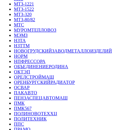
МТЗ-1221
МТЗ-1522
МТЗ-320
МТЗ-80/82
МТС
МУРОМТЕПЛОВОЗ
МЭМЗ
НЗТА
НЗТТМ
НОВОГРУДСКИЙЗАВОДМЕТАЛЛОИЗДЕЛИЙ
НОРМ
НПФРЕССОРА
ОБЪЕДИНЕНИЕРОДИНА
ОКТЭП
ОРЕЛСТРОЙМАШ
ОРЕНБУРГСКИЙРАДИАТОР
ОСВАР
ПАКАВТО
ПЕНЗАСПЕЦАВТОМАШ
ПМК
ПМК567
ПОЛИНОВОТЕХХЦ
ПОЛИТЕХНИК
ППС
ПРАМО