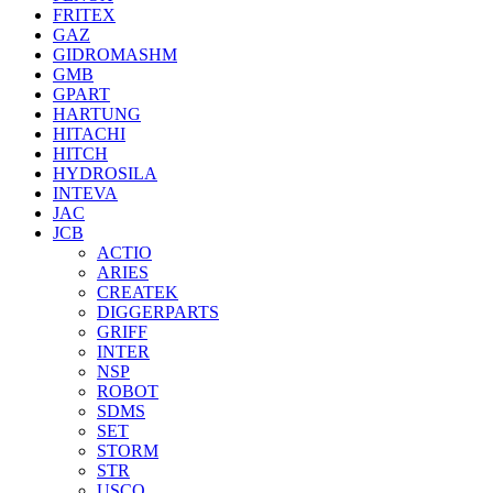
FRITEX
GAZ
GIDROMASHM
GMB
GPART
HARTUNG
HITACHI
HITCH
HYDROSILA
INTEVA
JAC
JCB
ACTIO
ARIES
CREATEK
DIGGERPARTS
GRIFF
INTER
NSP
ROBOT
SDMS
SET
STORM
STR
USCO