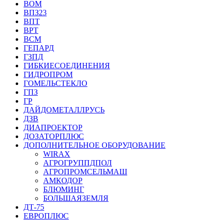
ВОМ
ВПЗ23
ВПТ
ВРТ
ВСМ
ГЕПАРД
ГЗПД
ГИБКИЕСОЕДИНЕНИЯ
ГИДРОПРОМ
ГОМЕЛЬСТЕКЛО
ГПЗ
ГР
ДАЙДОМЕТАЛЛРУСЬ
ДЗВ
ДИАПРОЕКТОР
ДОЗАТОРПЛЮС
ДОПОЛНИТЕЛЬНОЕ ОБОРУДОВАНИЕ
WIRAX
АГРОГРУППДПОЛ
АГРОПРОМСЕЛЬМАШ
АМКОДОР
БЛЮМИНГ
БОЛЬШАЯЗЕМЛЯ
ДТ-75
ЕВРОПЛЮС