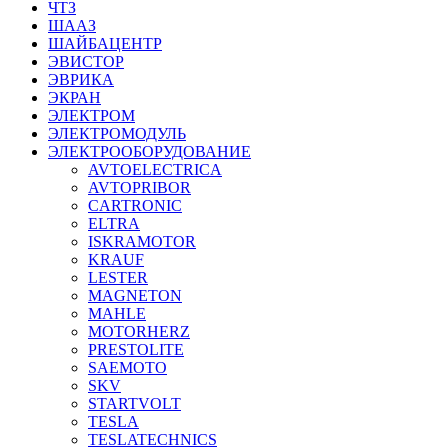
ЧТЗ
ШААЗ
ШАЙБАЦЕНТР
ЭВИСТОР
ЭВРИКА
ЭКРАН
ЭЛЕКТРОМ
ЭЛЕКТРОМОДУЛЬ
ЭЛЕКТРООБОРУДОВАНИЕ
AVTOELECTRICA
AVTOPRIBOR
CARTRONIC
ELTRA
ISKRAMOTOR
KRAUF
LESTER
MAGNETON
MAHLE
MOTORHERZ
PRESTOLITE
SAEMOTO
SKV
STARTVOLT
TESLA
TESLATECHNICS