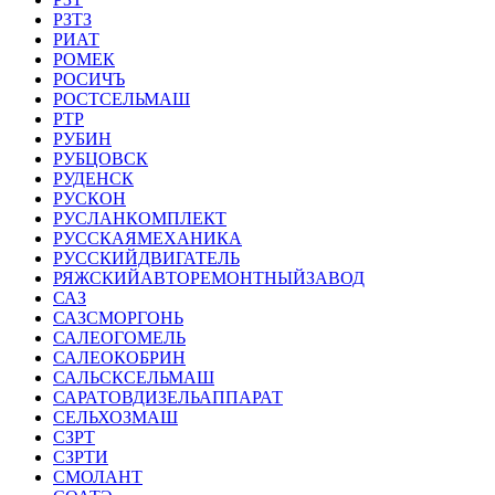
РЗТЗ
РИАТ
РОМЕК
РОСИЧЪ
РОСТСЕЛЬМАШ
РТР
РУБИН
РУБЦОВСК
РУДЕНСК
РУСКОН
РУСЛАНКОМПЛЕКТ
РУССКАЯМЕХАНИКА
РУССКИЙДВИГАТЕЛЬ
РЯЖСКИЙАВТОРЕМОНТНЫЙЗАВОД
САЗ
САЗСМОРГОНЬ
САЛЕОГОМЕЛЬ
САЛЕОКОБРИН
САЛЬСКСЕЛЬМАШ
САРАТОВДИЗЕЛЬАППАРАТ
СЕЛЬХОЗМАШ
СЗРТ
СЗРТИ
СМОЛАНТ