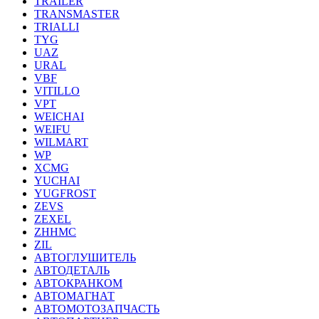
TRAILER
TRANSMASTER
TRIALLI
TYG
UAZ
URAL
VBF
VITILLO
VPT
WEICHAI
WEIFU
WILMART
WP
XCMG
YUCHAI
YUGFROST
ZEVS
ZEXEL
ZHHMC
ZIL
АВТОГЛУШИТЕЛЬ
АВТОДЕТАЛЬ
АВТОКРАНКОМ
АВТОМАГНАТ
АВТОМОТОЗАПЧАСТЬ