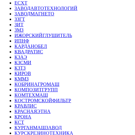
ЕСХТ
ЗАВОДАВТОТЕХНОЛОГИЙ
ЗАВОДМАГНЕТО
ЗЗГТ
ЗИТ
ЗМЗ
ИЖОРСКИЙГЛУШИТЕЛЬ
ИПНФ
КАРДАНОБЕЛ
КВАДРАТИС
КЗАЭ
КЗСМИ
КЗТЗ
КИРОВ
КММЗ
КОБРИНАГРОМАШ
КОМПОЗИТГРУПП
КОМТЕХМАШ
КОСТРОМСКОЙФИЛЬТР
КРАВЛИС
КРАСНАЯЭТНА
КРОНА
КСТ
КУРГАНМАШЗАВОД
КУРСКРЕЗИНОТЕХНИКА