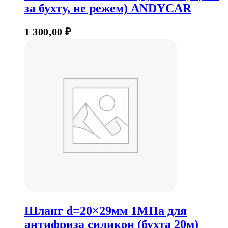
за бухту, не режем) ANDYCAR
1 300,00
₽
Шланг d=20×29мм 1МПа для
антифриза силикон (бухта 20м)