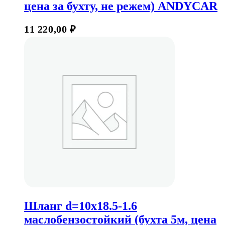
цена за бухту, не режем) ANDYCAR
11 220,00
₽
Шланг d=10х18.5-1.6
маслобензостойкий (бухта 5м, цена