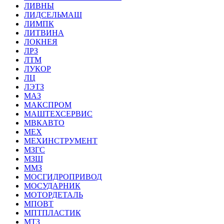
ЛИВНЫ
ЛИДСЕЛЬМАШ
ЛИМПК
ЛИТВИНА
ЛОКНЕЯ
ЛРЗ
ЛТМ
ЛУКОР
ЛЦ
ЛЭТЗ
МАЗ
МАКСПРОМ
МАШТЕХСЕРВИС
МВКАВТО
МЕХ
МЕХИНСТРУМЕНТ
МЗГС
МЗШ
ММЗ
МОСГИДРОПРИВОД
МОСУДАРНИК
МОТОРДЕТАЛЬ
МПОВТ
МПТПЛАСТИК
МТЗ