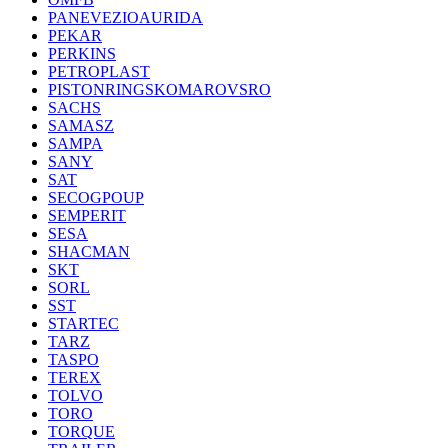
PANEVEZIOAURIDA
PEKAR
PERKINS
PETROPLAST
PISTONRINGSKOMAROVSRO
SACHS
SAMASZ
SAMPA
SANY
SAT
SECOGPOUP
SEMPERIT
SESA
SHACMAN
SKT
SORL
SST
STARTEC
TARZ
TASPO
TEREX
TOLVO
TORO
TORQUE