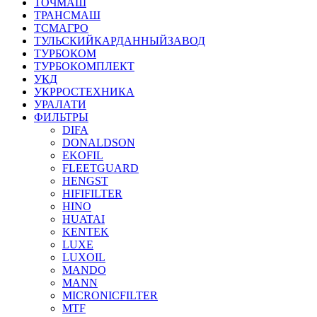
ТОЧМАШ
ТРАНСМАШ
ТСМАГРО
ТУЛЬСКИЙКАРДАННЫЙЗАВОД
ТУРБОКОМ
ТУРБОКОМПЛЕКТ
УКД
УКРРОСТЕХНИКА
УРАЛАТИ
ФИЛЬТРЫ
DIFA
DONALDSON
EKOFIL
FLEETGUARD
HENGST
HIFIFILTER
HINO
HUATAI
KENTEK
LUXE
LUXOIL
MANDO
MANN
MICRONICFILTER
MTF