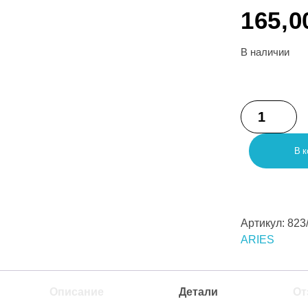
165,
В наличии
В к
Артикул:
823
ARIES
Описание
Детали
От