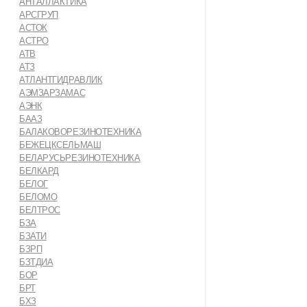
АНТАЛЛАКТИКА
АРСГРУП
АСТОК
АСТРО
АТВ
АТЗ
АТЛАНТГИДРАВЛИК
АЭМЗАРЗАМАС
АЭНК
БААЗ
БАЛАКОВОРЕЗИНОТЕХНИКА
БЕЖЕЦКСЕЛЬМАШ
БЕЛАРУСЬРЕЗИНОТЕХНИКА
БЕЛКАРД
БЕЛОГ
БЕЛОМО
БЕЛТРОС
БЗА
БЗАТИ
БЗРП
БЗТДИА
БОР
БРТ
БХЗ