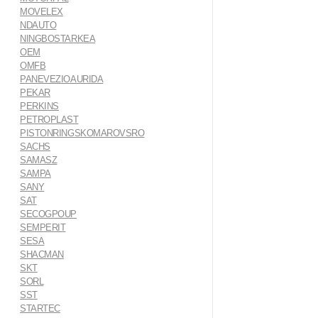
MOVELEX
NDAUTO
NINGBOSTARKEA
OEM
OMFB
PANEVEZIOAURIDA
PEKAR
PERKINS
PETROPLAST
PISTONRINGSKOMAROVSRO
SACHS
SAMASZ
SAMPA
SANY
SAT
SECOGPOUP
SEMPERIT
SESA
SHACMAN
SKT
SORL
SST
STARTEC