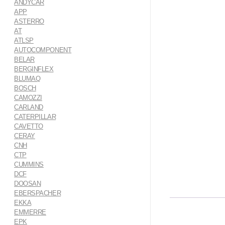
ANDYCAR
APP
ASTERRO
AT
ATLSP
AUTOCOMPONENT
BELAR
BERGINFLEX
BLUMAQ
BOSCH
CAMOZZI
CARLAND
CATERPILLAR
CAVETTO
CERAY
CNH
CTP
CUMMINS
DCF
DOOSAN
EBERSPACHER
EKKA
EMMERRE
EPK