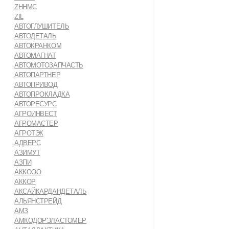
ZHHMC
ZIL
АВТОГЛУШИТЕЛЬ
АВТОДЕТАЛЬ
АВТОКРАНКОМ
АВТОМАГНАТ
АВТОМОТОЗАПЧАСТЬ
АВТОПАРТНЕР
АВТОПРИВОД
АВТОПРОКЛАДКА
АВТОРЕСУРС
АГРОИНВЕСТ
АГРОМАСТЕР
АГРОТЭК
АДВЕРС
АЗИМУТ
АЗПИ
АККООО
АККОР
АКСАЙКАРДАНДЕТАЛЬ
АЛЬЯНСТРЕЙД
АМЗ
АМКОДОРЭЛАСТОМЕР