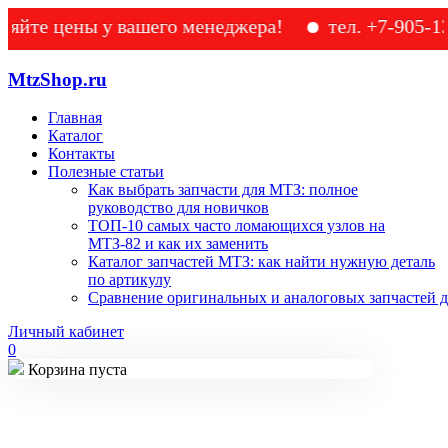
 цены у вашего менеджера!
тел. +7-905-133-49
MtzShop.ru
Главная
Каталог
Контакты
Полезные статьи
Как выбрать запчасти для МТЗ: полное
руководство для новичков
ТОП-10 самых часто ломающихся узлов на
МТЗ-82 и как их заменить
Каталог запчастей МТЗ: как найти нужную деталь
по артикулу
Сравнение оригинальных и аналоговых запчастей д
Личный кабинет
0
Корзина пуста