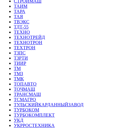
СТРОЙМАШ
ТАИМ
ТАРА
ТАЯ
ТВЭКС
ТДТ-55
ТЕХНО
ТЕХНОТРЕЙД
ТЕХНОТРОН
ТЕХТРОН
ТЗПС
ТЗРТИ
ТИИР
ТМ
ТМЗ
ТМК
ТОПАВТО
ТОЧМАШ
ТРАНСМАШ
ТСМАГРО
ТУЛЬСКИЙКАРДАННЫЙЗАВОД
ТУРБОКОМ
ТУРБОКОМПЛЕКТ
УКД
УКРРОСТЕХНИКА