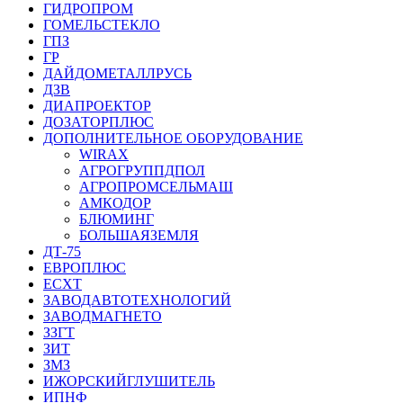
ГИДРОПРОМ
ГОМЕЛЬСТЕКЛО
ГПЗ
ГР
ДАЙДОМЕТАЛЛРУСЬ
ДЗВ
ДИАПРОЕКТОР
ДОЗАТОРПЛЮС
ДОПОЛНИТЕЛЬНОЕ ОБОРУДОВАНИЕ
WIRAX
АГРОГРУППДПОЛ
АГРОПРОМСЕЛЬМАШ
АМКОДОР
БЛЮМИНГ
БОЛЬШАЯЗЕМЛЯ
ДТ-75
ЕВРОПЛЮС
ЕСХТ
ЗАВОДАВТОТЕХНОЛОГИЙ
ЗАВОДМАГНЕТО
ЗЗГТ
ЗИТ
ЗМЗ
ИЖОРСКИЙГЛУШИТЕЛЬ
ИПНФ