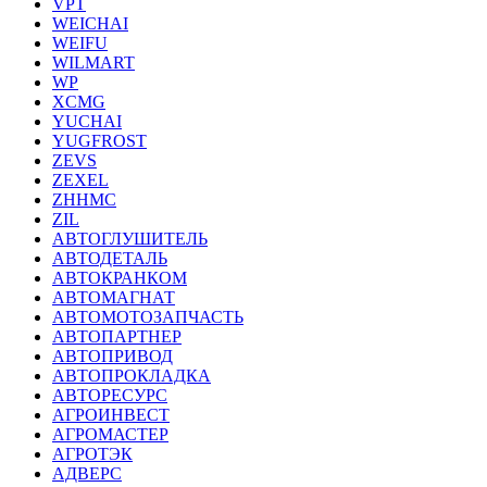
VPT
WEICHAI
WEIFU
WILMART
WP
XCMG
YUCHAI
YUGFROST
ZEVS
ZEXEL
ZHHMC
ZIL
АВТОГЛУШИТЕЛЬ
АВТОДЕТАЛЬ
АВТОКРАНКОМ
АВТОМАГНАТ
АВТОМОТОЗАПЧАСТЬ
АВТОПАРТНЕР
АВТОПРИВОД
АВТОПРОКЛАДКА
АВТОРЕСУРС
АГРОИНВЕСТ
АГРОМАСТЕР
АГРОТЭК
АДВЕРС