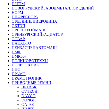
НЗТТМ
НОВОГРУДСКИЙЗАВОДМЕТАЛЛОИЗДЕЛИЙ
НОРМ
НПФРЕССОРА
ОБЪЕДИНЕНИЕРОДИНА
ОКТЭП
ОРЕЛСТРОЙМАШ
ОРЕНБУРГСКИЙРАДИАТОР
ОСВАР
ПАКАВТО
ПЕНЗАСПЕЦАВТОМАШ
ПМК
ПМК567
ПОЛИНОВОТЕХХЦ
ПОЛИТЕХНИК
ППС
ПРАМО
ПРАМОТРОНИК
ПРИВОДНЫЕ РЕМНИ
BRTASK
CVTECH
DAYCO
DONGIL
GATES
HIMPT