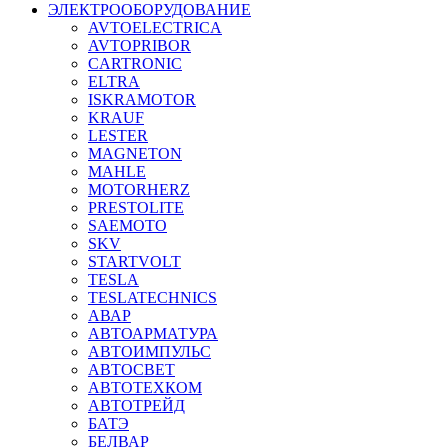
ЭЛЕКТРООБОРУДОВАНИЕ
AVTOELECTRICA
AVTOPRIBOR
CARTRONIC
ELTRA
ISKRAMOTOR
KRAUF
LESTER
MAGNETON
MAHLE
MOTORHERZ
PRESTOLITE
SAEMOTO
SKV
STARTVOLT
TESLA
TESLATECHNICS
АВАР
АВТОАРМАТУРА
АВТОИМПУЛЬС
АВТОСВЕТ
АВТОТЕХКОМ
АВТОТРЕЙД
БАТЭ
БЕЛВАР