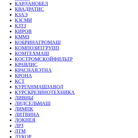
КАРДАНОБЕЛ
КВАДРАТИС
КЗАЭ
КЗСМИ
КЗТЗ
КИРОВ
КММЗ
КОБРИНАГРОМАШ
КОМПОЗИТГРУПП
КОМТЕХМАШ
КОСТРОМСКОЙФИЛЬТР
КРАВЛИС
КРАСНАЯЭТНА
КРОНА
КСТ
КУРГАНМАШЗАВОД
КУРСКРЕЗИНОТЕХНИКА
ЛИВНЫ
ЛИДСЕЛЬМАШ
ЛИМПК
ЛИТВИНА
ЛОКНЕЯ
ЛРЗ
ЛТМ
ЛУКОР