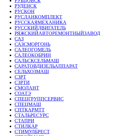
РУБЦОВСК
РУДЕНСК
РУСКОН
РУСЛАНКОМПЛЕКТ
РУССКАЯМЕХАНИКА
РУССКИЙДВИГАТЕЛЬ
РЯЖСКИЙАВТОРЕМОНТНЫЙЗАВОД
САЗ
САЗСМОРГОНЬ
САЛЕОГОМЕЛЬ
САЛЕОКОБРИН
САЛЬСКСЕЛЬМАШ
САРАТОВДИЗЕЛЬАППАРАТ
СЕЛЬХОЗМАШ
СЗРТ
СЗРТИ
СМОЛАНТ
СОАТЭ
СПЕЦГРУППСЕРВИС
СПЕЦМАШ
СПТКАРМТТ
СТАЛЬРЕСУРС
СТАПРИ
СТИЛКАР
СТИМУЛБРЕСТ