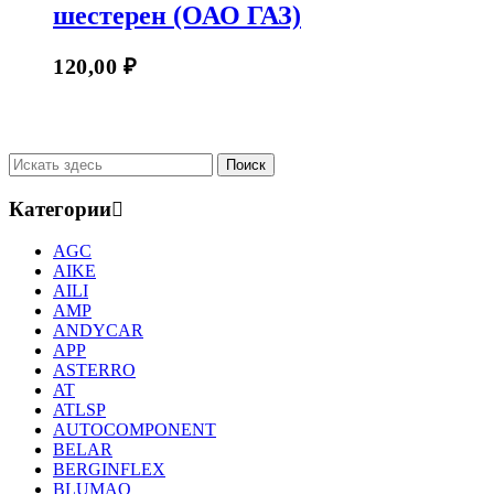
шестерен (ОАО ГАЗ)
120,00
₽
Категории
AGC
AIKE
AILI
AMP
ANDYCAR
APP
ASTERRO
AT
ATLSP
AUTOCOMPONENT
BELAR
BERGINFLEX
BLUMAQ