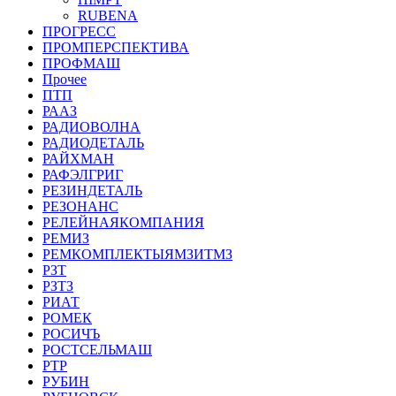
RUBENA
ПРОГРЕСС
ПРОМПЕРСПЕКТИВА
ПРОФМАШ
Прочее
ПТП
РААЗ
РАДИОВОЛНА
РАДИОДЕТАЛЬ
РАЙХМАН
РАФЭЛГРИГ
РЕЗИНДЕТАЛЬ
РЕЗОНАНС
РЕЛЕЙНАЯКОМПАНИЯ
РЕМИЗ
РЕМКОМПЛЕКТЫЯМЗИТМЗ
РЗТ
РЗТЗ
РИАТ
РОМЕК
РОСИЧЪ
РОСТСЕЛЬМАШ
РТР
РУБИН