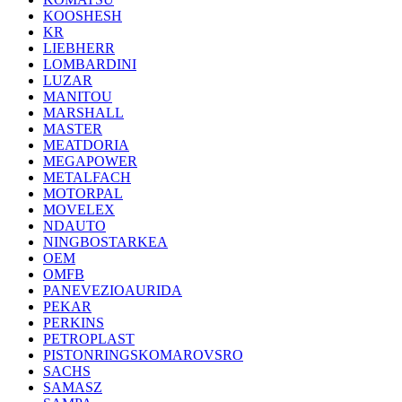
KOOSHESH
KR
LIEBHERR
LOMBARDINI
LUZAR
MANITOU
MARSHALL
MASTER
MEATDORIA
MEGAPOWER
METALFACH
MOTORPAL
MOVELEX
NDAUTO
NINGBOSTARKEA
OEM
OMFB
PANEVEZIOAURIDA
PEKAR
PERKINS
PETROPLAST
PISTONRINGSKOMAROVSRO
SACHS
SAMASZ