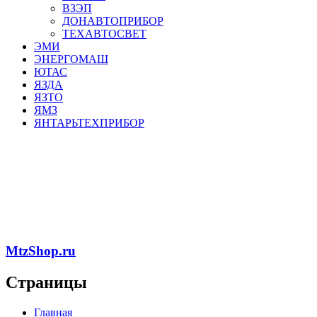
ВЗЭП
ДОНАВТОПРИБОР
ТЕХАВТОСВЕТ
ЭМИ
ЭНЕРГОМАШ
ЮТАС
ЯЗДА
ЯЗТО
ЯМЗ
ЯНТАРЬТЕХПРИБОР
MtzShop.ru
Страницы
Главная