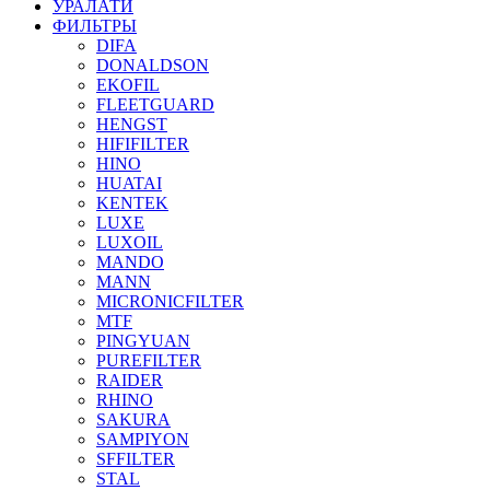
УРАЛАТИ
ФИЛЬТРЫ
DIFA
DONALDSON
EKOFIL
FLEETGUARD
HENGST
HIFIFILTER
HINO
HUATAI
KENTEK
LUXE
LUXOIL
MANDO
MANN
MICRONICFILTER
MTF
PINGYUAN
PUREFILTER
RAIDER
RHINO
SAKURA
SAMPIYON
SFFILTER
STAL