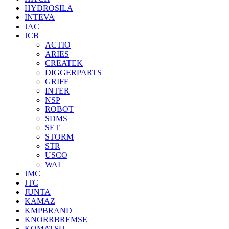
HYDROSILA
INTEVA
JAC
JCB
ACTIO
ARIES
CREATEK
DIGGERPARTS
GRIFF
INTER
NSP
ROBOT
SDMS
SET
STORM
STR
USCO
WAI
JMC
JTC
JUNTA
KAMAZ
KMPBRAND
KNORRBREMSE
KOMATSU