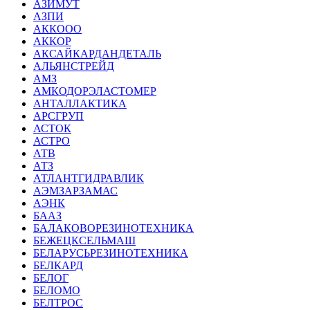
АЗИМУТ
АЗПИ
АККООО
АККОР
АКСАЙКАРДАНДЕТАЛЬ
АЛЬЯНСТРЕЙД
АМЗ
АМКОДОРЭЛАСТОМЕР
АНТАЛЛАКТИКА
АРСГРУП
АСТОК
АСТРО
АТВ
АТЗ
АТЛАНТГИДРАВЛИК
АЭМЗАРЗАМАС
АЭНК
БААЗ
БАЛАКОВОРЕЗИНОТЕХНИКА
БЕЖЕЦКСЕЛЬМАШ
БЕЛАРУСЬРЕЗИНОТЕХНИКА
БЕЛКАРД
БЕЛОГ
БЕЛОМО
БЕЛТРОС