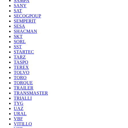
SAMPA
SANY
SAT
SECOGPOUP
SEMPERIT
SESA
SHACMAN
SKT
SORL
SST
STARTEC
TARZ
TASPO
TEREX
TOLVO
TORO
TORQUE
TRAILER
TRANSMASTER
TRIALLI
TYG
UAZ
URAL
VBF
VITILLO