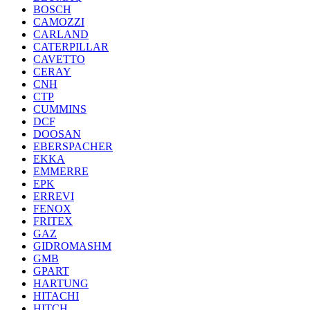
BOSCH
CAMOZZI
CARLAND
CATERPILLAR
CAVETTO
CERAY
CNH
CTP
CUMMINS
DCF
DOOSAN
EBERSPACHER
EKKA
EMMERRE
EPK
ERREVI
FENOX
FRITEX
GAZ
GIDROMASHM
GMB
GPART
HARTUNG
HITACHI
HITCH