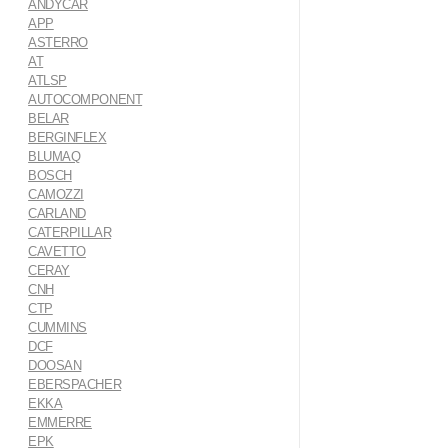
ANDYCAR
APP
ASTERRO
AT
ATLSP
AUTOCOMPONENT
BELAR
BERGINFLEX
BLUMAQ
BOSCH
CAMOZZI
CARLAND
CATERPILLAR
CAVETTO
CERAY
CNH
CTP
CUMMINS
DCF
DOOSAN
EBERSPACHER
EKKA
EMMERRE
EPK