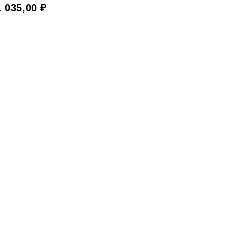
1 035,00
₽