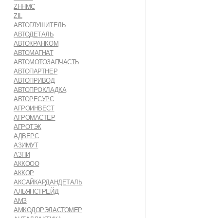
ZHHMC
ZIL
АВТОГЛУШИТЕЛЬ
АВТОДЕТАЛЬ
АВТОКРАНКОМ
АВТОМАГНАТ
АВТОМОТОЗАПЧАСТЬ
АВТОПАРТНЕР
АВТОПРИВОД
АВТОПРОКЛАДКА
АВТОРЕСУРС
АГРОИНВЕСТ
АГРОМАСТЕР
АГРОТЭК
АДВЕРС
АЗИМУТ
АЗПИ
АККООО
АККОР
АКСАЙКАРДАНДЕТАЛЬ
АЛЬЯНСТРЕЙД
АМЗ
АМКОДОРЭЛАСТОМЕР