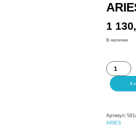
ARIE
1 130
В наличии
В к
Артикул:
581
ARIES