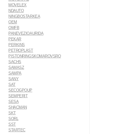
MOVELEX
NDAUTO
NINGBOSTARKEA
OEM
OMFB
PANEVEZIOAURIDA
PEKAR
PERKINS
PETROPLAST
PISTONRINGSKOMAROVSRO
SACHS
SAMASZ
SAMPA
SANY
SAT
SECOGPOUP
SEMPERIT
SESA
SHACMAN
SKT
SORL
SST
STARTEC