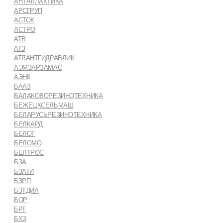
АНТАЛЛАКТИКА
АРСГРУП
АСТОК
АСТРО
АТВ
АТЗ
АТЛАНТГИДРАВЛИК
АЭМЗАРЗАМАС
АЭНК
БААЗ
БАЛАКОВОРЕЗИНОТЕХНИКА
БЕЖЕЦКСЕЛЬМАШ
БЕЛАРУСЬРЕЗИНОТЕХНИКА
БЕЛКАРД
БЕЛОГ
БЕЛОМО
БЕЛТРОС
БЗА
БЗАТИ
БЗРП
БЗТДИА
БОР
БРТ
БХЗ