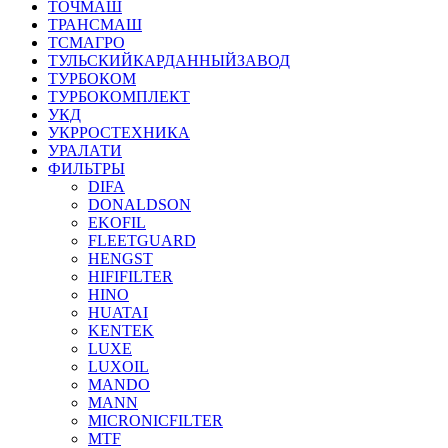
ТОЧМАШ
ТРАНСМАШ
ТСМАГРО
ТУЛЬСКИЙКАРДАННЫЙЗАВОД
ТУРБОКОМ
ТУРБОКОМПЛЕКТ
УКД
УКРРОСТЕХНИКА
УРАЛАТИ
ФИЛЬТРЫ
DIFA
DONALDSON
EKOFIL
FLEETGUARD
HENGST
HIFIFILTER
HINO
HUATAI
KENTEK
LUXE
LUXOIL
MANDO
MANN
MICRONICFILTER
MTF