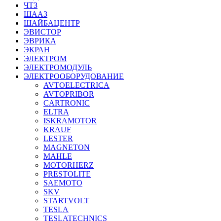
ЧТЗ
ШААЗ
ШАЙБАЦЕНТР
ЭВИСТОР
ЭВРИКА
ЭКРАН
ЭЛЕКТРОМ
ЭЛЕКТРОМОДУЛЬ
ЭЛЕКТРООБОРУДОВАНИЕ
AVTOELECTRICA
AVTOPRIBOR
CARTRONIC
ELTRA
ISKRAMOTOR
KRAUF
LESTER
MAGNETON
MAHLE
MOTORHERZ
PRESTOLITE
SAEMOTO
SKV
STARTVOLT
TESLA
TESLATECHNICS