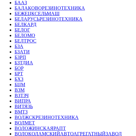
БААЗ
БАЛАКОВОРЕЗИНОТЕХНИКА
БЕЖЕЦКСЕЛЬМАШ
БЕЛАРУСЬРЕЗИНОТЕХНИКА
БЕЛКАРД
БЕЛОГ
БЕЛОМО
БЕЛТРОС
БЗА
БЗАТИ
БЗРП
БЗТДИА
БОР
БРТ
БХЗ
БЦМ
ВЗМ
ВЗТЗЧ
ВИПРА
ВИТЯЗЬ
ВМТЗ
ВОЛЖСКРЕЗИНОТЕХНИКА
ВОЛМЕТ
ВОЛОЖИНСКАЯРАПТ
ВОЛОКОЛАМСКИЙАВТОАГРЕГАТНЫЙЗАВОД