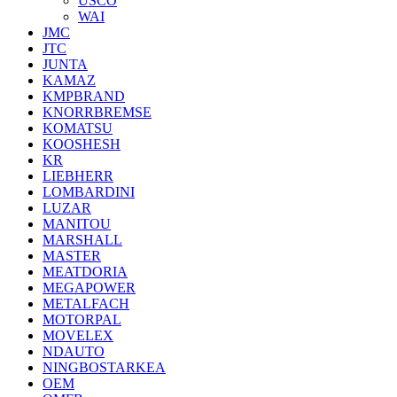
USCO
WAI
JMC
JTC
JUNTA
KAMAZ
KMPBRAND
KNORRBREMSE
KOMATSU
KOOSHESH
KR
LIEBHERR
LOMBARDINI
LUZAR
MANITOU
MARSHALL
MASTER
MEATDORIA
MEGAPOWER
METALFACH
MOTORPAL
MOVELEX
NDAUTO
NINGBOSTARKEA
OEM