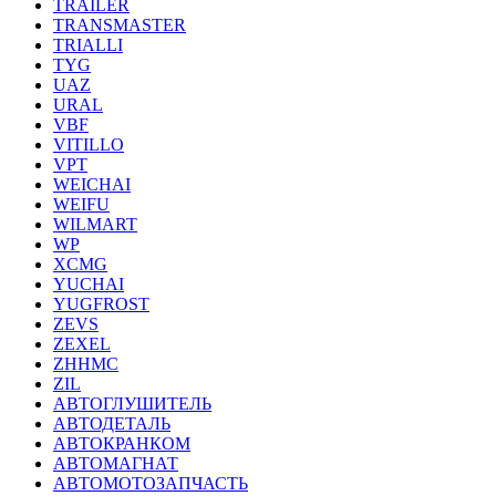
TRAILER
TRANSMASTER
TRIALLI
TYG
UAZ
URAL
VBF
VITILLO
VPT
WEICHAI
WEIFU
WILMART
WP
XCMG
YUCHAI
YUGFROST
ZEVS
ZEXEL
ZHHMC
ZIL
АВТОГЛУШИТЕЛЬ
АВТОДЕТАЛЬ
АВТОКРАНКОМ
АВТОМАГНАТ
АВТОМОТОЗАПЧАСТЬ