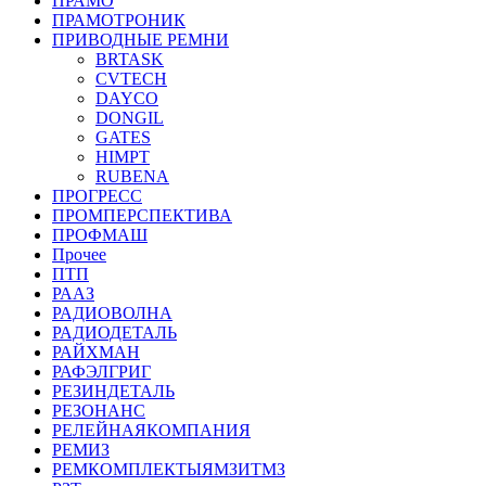
ПРАМО
ПРАМОТРОНИК
ПРИВОДНЫЕ РЕМНИ
BRTASK
CVTECH
DAYCO
DONGIL
GATES
HIMPT
RUBENA
ПРОГРЕСС
ПРОМПЕРСПЕКТИВА
ПРОФМАШ
Прочее
ПТП
РААЗ
РАДИОВОЛНА
РАДИОДЕТАЛЬ
РАЙХМАН
РАФЭЛГРИГ
РЕЗИНДЕТАЛЬ
РЕЗОНАНС
РЕЛЕЙНАЯКОМПАНИЯ
РЕМИЗ
РЕМКОМПЛЕКТЫЯМЗИТМЗ