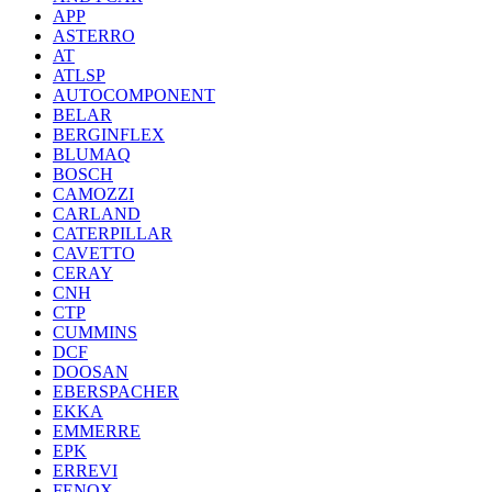
APP
ASTERRO
AT
ATLSP
AUTOCOMPONENT
BELAR
BERGINFLEX
BLUMAQ
BOSCH
CAMOZZI
CARLAND
CATERPILLAR
CAVETTO
CERAY
CNH
CTP
CUMMINS
DCF
DOOSAN
EBERSPACHER
EKKA
EMMERRE
EPK
ERREVI
FENOX