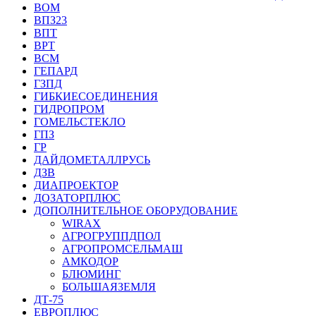
ВОМ
ВПЗ23
ВПТ
ВРТ
ВСМ
ГЕПАРД
ГЗПД
ГИБКИЕСОЕДИНЕНИЯ
ГИДРОПРОМ
ГОМЕЛЬСТЕКЛО
ГПЗ
ГР
ДАЙДОМЕТАЛЛРУСЬ
ДЗВ
ДИАПРОЕКТОР
ДОЗАТОРПЛЮС
ДОПОЛНИТЕЛЬНОЕ ОБОРУДОВАНИЕ
WIRAX
АГРОГРУППДПОЛ
АГРОПРОМСЕЛЬМАШ
АМКОДОР
БЛЮМИНГ
БОЛЬШАЯЗЕМЛЯ
ДТ-75
ЕВРОПЛЮС