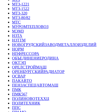
МТЗ-1221
МТЗ-1522
МТЗ-320
МТЗ-80/82
МТС
МУРОМТЕПЛОВОЗ
МЭМЗ
НЗТА
НЗТТМ
НОВОГРУДСКИЙЗАВОДМЕТАЛЛОИЗДЕЛИЙ
НОРМ
НПФРЕССОРА
ОБЪЕДИНЕНИЕРОДИНА
ОКТЭП
ОРЕЛСТРОЙМАШ
ОРЕНБУРГСКИЙРАДИАТОР
ОСВАР
ПАКАВТО
ПЕНЗАСПЕЦАВТОМАШ
ПМК
ПМК567
ПОЛИНОВОТЕХХЦ
ПОЛИТЕХНИК
ППС