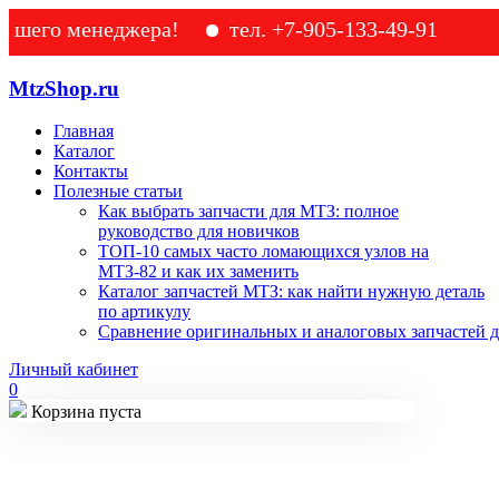
о менеджера!
тел. +7-905-133-49-91
MtzShop.ru
Главная
Каталог
Контакты
Полезные статьи
Как выбрать запчасти для МТЗ: полное
руководство для новичков
ТОП-10 самых часто ломающихся узлов на
МТЗ-82 и как их заменить
Каталог запчастей МТЗ: как найти нужную деталь
по артикулу
Сравнение оригинальных и аналоговых запчастей д
Личный кабинет
0
Корзина пуста