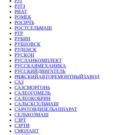
РЗТ
РЗТЗ
РИАТ
РОМЕК
РОСИЧЪ
РОСТСЕЛЬМАШ
РТР
РУБИН
РУБЦОВСК
РУДЕНСК
РУСКОН
РУСЛАНКОМПЛЕКТ
РУССКАЯМЕХАНИКА
РУССКИЙДВИГАТЕЛЬ
РЯЖСКИЙАВТОРЕМОНТНЫЙЗАВОД
САЗ
САЗСМОРГОНЬ
САЛЕОГОМЕЛЬ
САЛЕОКОБРИН
САЛЬСКСЕЛЬМАШ
САРАТОВДИЗЕЛЬАППАРАТ
СЕЛЬХОЗМАШ
СЗРТ
СЗРТИ
СМОЛАНТ