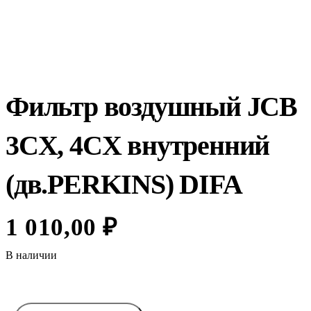
Фильтр воздушный JCB
3CX, 4CX внутренний
(дв.PERKINS) DIFA
1 010,00
₽
В наличии
Количество