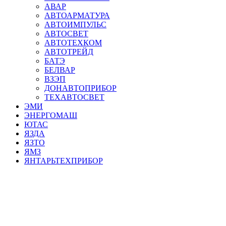
АВАР
АВТОАРМАТУРА
АВТОИМПУЛЬС
АВТОСВЕТ
АВТОТЕХКОМ
АВТОТРЕЙД
БАТЭ
БЕЛВАР
ВЗЭП
ДОНАВТОПРИБОР
ТЕХАВТОСВЕТ
ЭМИ
ЭНЕРГОМАШ
ЮТАС
ЯЗДА
ЯЗТО
ЯМЗ
ЯНТАРЬТЕХПРИБОР