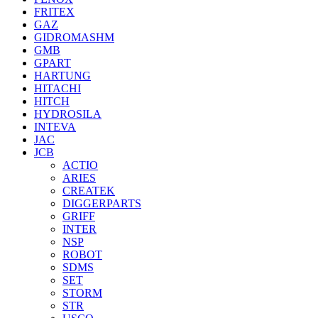
FRITEX
GAZ
GIDROMASHM
GMB
GPART
HARTUNG
HITACHI
HITCH
HYDROSILA
INTEVA
JAC
JCB
ACTIO
ARIES
CREATEK
DIGGERPARTS
GRIFF
INTER
NSP
ROBOT
SDMS
SET
STORM
STR