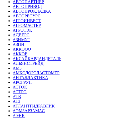
АВТОПАРТНЕР
АВТОПРИВОД
АВТОПРОКЛАДКА
АВТОРЕСУРС
АГРОИНВЕСТ
АГРОМАСТЕР
АГРОТЭК
АДВЕРС
АЗИМУТ
АЗПИ
АККООО
АККОР
АКСАЙКАРДАНДЕТАЛЬ
АЛЬЯНСТРЕЙД
АМЗ
АМКОДОРЭЛАСТОМЕР
АНТАЛЛАКТИКА
АРСГРУП
АСТОК
АСТРО
АТВ
АТЗ
АТЛАНТГИДРАВЛИК
АЭМЗАРЗАМАС
АЭНК