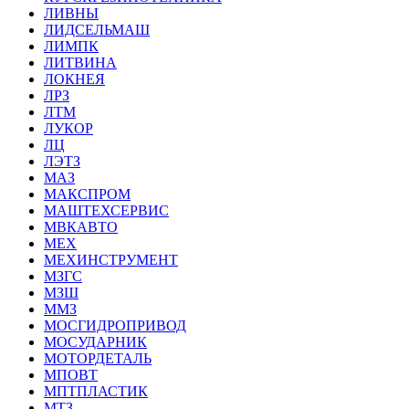
ЛИВНЫ
ЛИДСЕЛЬМАШ
ЛИМПК
ЛИТВИНА
ЛОКНЕЯ
ЛРЗ
ЛТМ
ЛУКОР
ЛЦ
ЛЭТЗ
МАЗ
МАКСПРОМ
МАШТЕХСЕРВИС
МВКАВТО
МЕХ
МЕХИНСТРУМЕНТ
МЗГС
МЗШ
ММЗ
МОСГИДРОПРИВОД
МОСУДАРНИК
МОТОРДЕТАЛЬ
МПОВТ
МПТПЛАСТИК
МТЗ