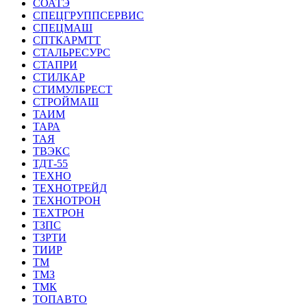
СОАТЭ
СПЕЦГРУППСЕРВИС
СПЕЦМАШ
СПТКАРМТТ
СТАЛЬРЕСУРС
СТАПРИ
СТИЛКАР
СТИМУЛБРЕСТ
СТРОЙМАШ
ТАИМ
ТАРА
ТАЯ
ТВЭКС
ТДТ-55
ТЕХНО
ТЕХНОТРЕЙД
ТЕХНОТРОН
ТЕХТРОН
ТЗПС
ТЗРТИ
ТИИР
ТМ
ТМЗ
ТМК
ТОПАВТО