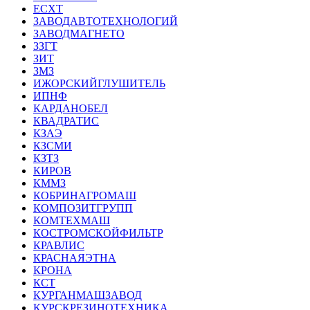
ЕСХТ
ЗАВОДАВТОТЕХНОЛОГИЙ
ЗАВОДМАГНЕТО
ЗЗГТ
ЗИТ
ЗМЗ
ИЖОРСКИЙГЛУШИТЕЛЬ
ИПНФ
КАРДАНОБЕЛ
КВАДРАТИС
КЗАЭ
КЗСМИ
КЗТЗ
КИРОВ
КММЗ
КОБРИНАГРОМАШ
КОМПОЗИТГРУПП
КОМТЕХМАШ
КОСТРОМСКОЙФИЛЬТР
КРАВЛИС
КРАСНАЯЭТНА
КРОНА
КСТ
КУРГАНМАШЗАВОД
КУРСКРЕЗИНОТЕХНИКА