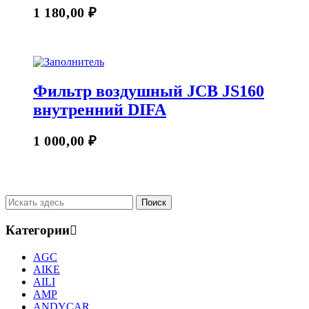
1 180,00
₽
Фильтр воздушный JCB JS160
внутренний DIFA
1 000,00
₽
Категории
AGC
AIKE
AILI
AMP
ANDYCAR