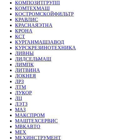
КОМПОЗИТГРУПП
КОМТЕХМАШ
КОСТРОМСКОЙФИЛЬТР
КРАВЛИС
КРАСНАЯЭТНА
КРОНА
КСТ
КУРГАНМАШЗАВОД
КУРСКРЕЗИНОТЕХНИКА
ЛИВНЫ
ЛИДСЕЛЬМАШ
ЛИМПК
ЛИТВИНА
ЛОКНЕЯ
ЛРЗ
ЛТМ
ЛУКОР
ЛЦ
ЛЭТЗ
МАЗ
МАКСПРОМ
МАШТЕХСЕРВИС
МВКАВТО
МЕХ
МЕХИНСТРУМЕНТ