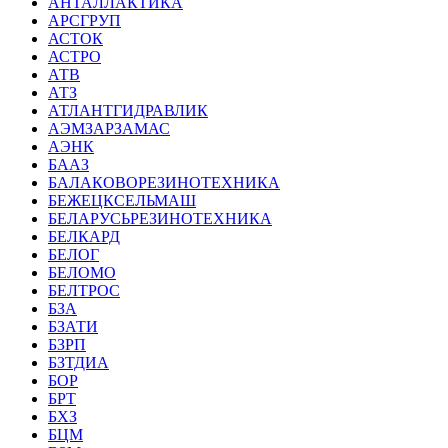
АНТАЛЛАКТИКА
АРСГРУП
АСТОК
АСТРО
АТВ
АТЗ
АТЛАНТГИДРАВЛИК
АЭМЗАРЗАМАС
АЭНК
БААЗ
БАЛАКОВОРЕЗИНОТЕХНИКА
БЕЖЕЦКСЕЛЬМАШ
БЕЛАРУСЬРЕЗИНОТЕХНИКА
БЕЛКАРД
БЕЛОГ
БЕЛОМО
БЕЛТРОС
БЗА
БЗАТИ
БЗРП
БЗТДИА
БОР
БРТ
БХЗ
БЦМ