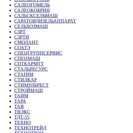
САЛЕОГОМЕЛЬ
САЛЕОКОБРИН
САЛЬСКСЕЛЬМАШ
САРАТОВДИЗЕЛЬАППАРАТ
СЕЛЬХОЗМАШ
СЗРТ
СЗРТИ
СМОЛАНТ
СОАТЭ
СПЕЦГРУППСЕРВИС
СПЕЦМАШ
СПТКАРМТТ
СТАЛЬРЕСУРС
СТАПРИ
СТИЛКАР
СТИМУЛБРЕСТ
СТРОЙМАШ
ТАИМ
ТАРА
ТАЯ
ТВЭКС
ТДТ-55
ТЕХНО
ТЕХНОТРЕЙД