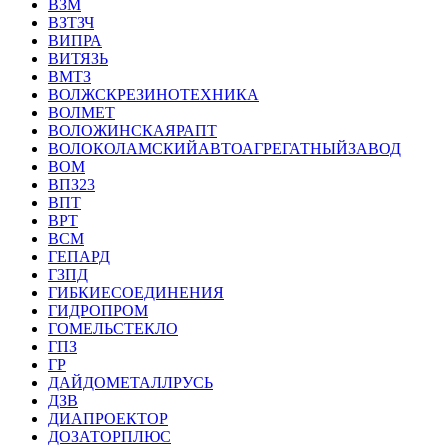
ВЗМ
ВЗТЗЧ
ВИПРА
ВИТЯЗЬ
ВМТЗ
ВОЛЖСКРЕЗИНОТЕХНИКА
ВОЛМЕТ
ВОЛОЖИНСКАЯРАПТ
ВОЛОКОЛАМСКИЙАВТОАГРЕГАТНЫЙЗАВОД
ВОМ
ВПЗ23
ВПТ
ВРТ
ВСМ
ГЕПАРД
ГЗПД
ГИБКИЕСОЕДИНЕНИЯ
ГИДРОПРОМ
ГОМЕЛЬСТЕКЛО
ГПЗ
ГР
ДАЙДОМЕТАЛЛРУСЬ
ДЗВ
ДИАПРОЕКТОР
ДОЗАТОРПЛЮС