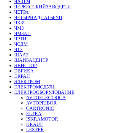
ЧАЗТМ
ЧЕРКЕССКИЙЗАВОДРТИ
ЧЕТРА
ЧЕТЫРНАДЦАТЬРУП
ЧКЗЧ
ЧМЗ
ЧМЗАП
ЧРТИ
ЧСДМ
ЧТЗ
ШААЗ
ШАЙБАЦЕНТР
ЭВИСТОР
ЭВРИКА
ЭКРАН
ЭЛЕКТРОМ
ЭЛЕКТРОМОДУЛЬ
ЭЛЕКТРООБОРУДОВАНИЕ
AVTOELECTRICA
AVTOPRIBOR
CARTRONIC
ELTRA
ISKRAMOTOR
KRAUF
LESTER