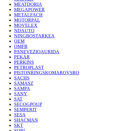
MEATDORIA
MEGAPOWER
METALFACH
MOTORPAL
MOVELEX
NDAUTO
NINGBOSTARKEA
OEM
OMFB
PANEVEZIOAURIDA
PEKAR
PERKINS
PETROPLAST
PISTONRINGSKOMAROVSRO
SACHS
SAMASZ
SAMPA
SANY
SAT
SECOGPOUP
SEMPERIT
SESA
SHACMAN
SKT
SORL