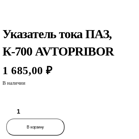
Указатель тока ПАЗ,
К-700 AVTOPRIBOR
1 685,00
₽
В наличии
Количество
товара
Указатель
тока
В корзину
ПАЗ,
К-700