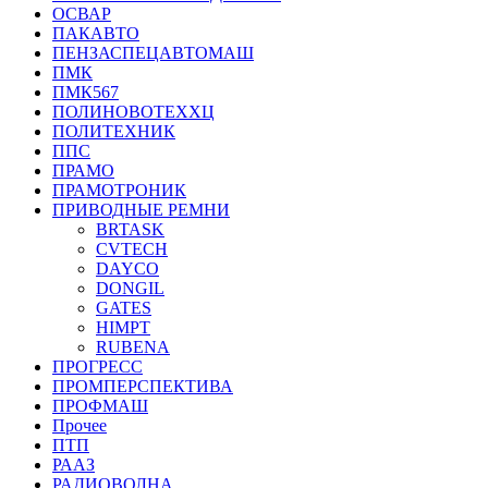
ОСВАР
ПАКАВТО
ПЕНЗАСПЕЦАВТОМАШ
ПМК
ПМК567
ПОЛИНОВОТЕХХЦ
ПОЛИТЕХНИК
ППС
ПРАМО
ПРАМОТРОНИК
ПРИВОДНЫЕ РЕМНИ
BRTASK
CVTECH
DAYCO
DONGIL
GATES
HIMPT
RUBENA
ПРОГРЕСС
ПРОМПЕРСПЕКТИВА
ПРОФМАШ
Прочее
ПТП
РААЗ
РАДИОВОЛНА