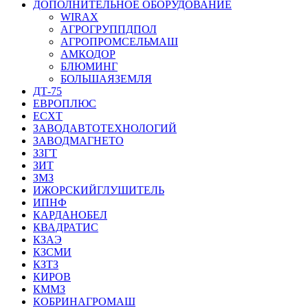
ДОПОЛНИТЕЛЬНОЕ ОБОРУДОВАНИЕ
WIRAX
АГРОГРУППДПОЛ
АГРОПРОМСЕЛЬМАШ
АМКОДОР
БЛЮМИНГ
БОЛЬШАЯЗЕМЛЯ
ДТ-75
ЕВРОПЛЮС
ЕСХТ
ЗАВОДАВТОТЕХНОЛОГИЙ
ЗАВОДМАГНЕТО
ЗЗГТ
ЗИТ
ЗМЗ
ИЖОРСКИЙГЛУШИТЕЛЬ
ИПНФ
КАРДАНОБЕЛ
КВАДРАТИС
КЗАЭ
КЗСМИ
КЗТЗ
КИРОВ
КММЗ
КОБРИНАГРОМАШ