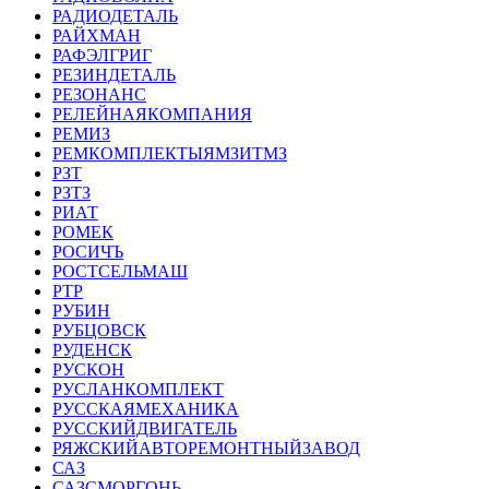
РАДИОДЕТАЛЬ
РАЙХМАН
РАФЭЛГРИГ
РЕЗИНДЕТАЛЬ
РЕЗОНАНС
РЕЛЕЙНАЯКОМПАНИЯ
РЕМИЗ
РЕМКОМПЛЕКТЫЯМЗИТМЗ
РЗТ
РЗТЗ
РИАТ
РОМЕК
РОСИЧЪ
РОСТСЕЛЬМАШ
РТР
РУБИН
РУБЦОВСК
РУДЕНСК
РУСКОН
РУСЛАНКОМПЛЕКТ
РУССКАЯМЕХАНИКА
РУССКИЙДВИГАТЕЛЬ
РЯЖСКИЙАВТОРЕМОНТНЫЙЗАВОД
САЗ
САЗСМОРГОНЬ