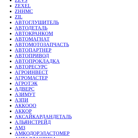
ZEVS
ZEXEL
ZHHMC
ZIL
АВТОГЛУШИТЕЛЬ
АВТОДЕТАЛЬ
АВТОКРАНКОМ
АВТОМАГНАТ
АВТОМОТОЗАПЧАСТЬ
АВТОПАРТНЕР
АВТОПРИВОД
АВТОПРОКЛАДКА
АВТОРЕСУРС
АГРОИНВЕСТ
АГРОМАСТЕР
АГРОТЭК
АДВЕРС
АЗИМУТ
АЗПИ
АККООО
АККОР
АКСАЙКАРДАНДЕТАЛЬ
АЛЬЯНСТРЕЙД
АМЗ
АМКОДОРЭЛАСТОМЕР