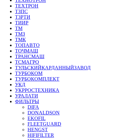
ТЕХНОТРОН
ТЕХТРОН
ТЗПС
ТЗРТИ
ТИИР
ТМ
ТМЗ
ТМК
ТОПАВТО
ТОЧМАШ
ТРАНСМАШ
ТСМАГРО
ТУЛЬСКИЙКАРДАННЫЙЗАВОД
ТУРБОКОМ
ТУРБОКОМПЛЕКТ
УКД
УКРРОСТЕХНИКА
УРАЛАТИ
ФИЛЬТРЫ
DIFA
DONALDSON
EKOFIL
FLEETGUARD
HENGST
HIFIFILTER