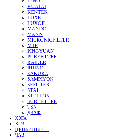
HINO
HUATAI
KENTEK
LUXE
LUXOIL
MANDO
MANN
MICRONICFILTER
MTF
PINGYUAN
PUREFILTER
RAIDER
RHINO
SAKURA
SAMPIYON
SFFILTER
STAL
STELLOX
SUREFILTER
TSN
ДЗАФ
ХЗГА
ХТЗ
ЦЕПЬИНВЕСТ
ЧАЗ