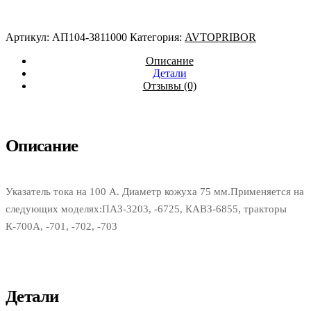
AVTOPRIBOR
Артикул:
АП104-3811000
Категория:
AVTOPRIBOR
Описание
Детали
Отзывы (0)
Описание
Указатель тока на 100 А. Диаметр кожуха 75 мм.Применяется на
следующих моделях:ПАЗ-3203, -6725, КАВЗ-6855, тракторы
К-700А, -701, -702, -703
Детали