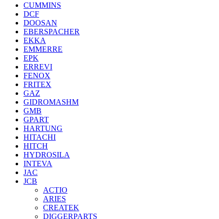
CUMMINS
DCF
DOOSAN
EBERSPACHER
EKKA
EMMERRE
EPK
ERREVI
FENOX
FRITEX
GAZ
GIDROMASHM
GMB
GPART
HARTUNG
HITACHI
HITCH
HYDROSILA
INTEVA
JAC
JCB
ACTIO
ARIES
CREATEK
DIGGERPARTS