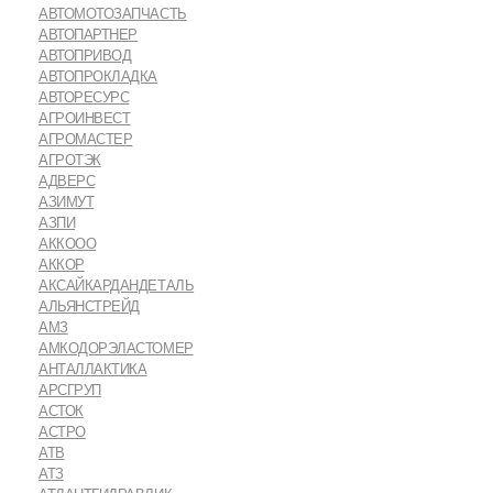
АВТОМОТОЗАПЧАСТЬ
АВТОПАРТНЕР
АВТОПРИВОД
АВТОПРОКЛАДКА
АВТОРЕСУРС
АГРОИНВЕСТ
АГРОМАСТЕР
АГРОТЭК
АДВЕРС
АЗИМУТ
АЗПИ
АККООО
АККОР
АКСАЙКАРДАНДЕТАЛЬ
АЛЬЯНСТРЕЙД
АМЗ
АМКОДОРЭЛАСТОМЕР
АНТАЛЛАКТИКА
АРСГРУП
АСТОК
АСТРО
АТВ
АТЗ