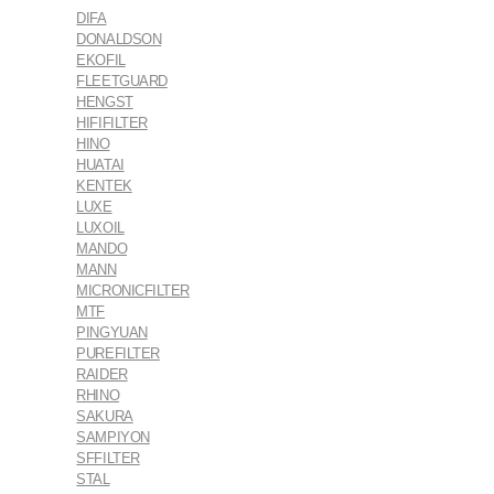
DIFA
DONALDSON
EKOFIL
FLEETGUARD
HENGST
HIFIFILTER
HINO
HUATAI
KENTEK
LUXE
LUXOIL
MANDO
MANN
MICRONICFILTER
MTF
PINGYUAN
PUREFILTER
RAIDER
RHINO
SAKURA
SAMPIYON
SFFILTER
STAL