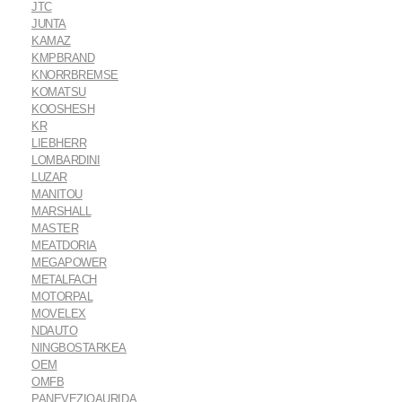
JTC
JUNTA
KAMAZ
KMPBRAND
KNORRBREMSE
KOMATSU
KOOSHESH
KR
LIEBHERR
LOMBARDINI
LUZAR
MANITOU
MARSHALL
MASTER
MEATDORIA
MEGAPOWER
METALFACH
MOTORPAL
MOVELEX
NDAUTO
NINGBOSTARKEA
OEM
OMFB
PANEVEZIOAURIDA