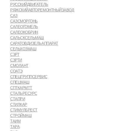
РУССКИЙДВИГАТЕЛЬ
РЯЖСКИЙАВТОРЕМОНТНЫЙЗАВОД
САЗ
САЗСМОРГОНЬ
САЛЕОГОМЕЛЬ
САЛЕОКОБРИН
САЛЬСКСЕЛЬМАШ
САРАТОВДИЗЕЛЬАППАРАТ
СЕЛЬХОЗМАШ
СЗРТ
СЗРТИ
СМОЛАНТ
СОАТЭ
СПЕЦГРУППСЕРВИС
СПЕЦМАШ
СПТКАРМТТ
СТАЛЬРЕСУРС
СТАПРИ
СТИЛКАР
СТИМУЛБРЕСТ
СТРОЙМАШ
ТАИМ
ТАРА