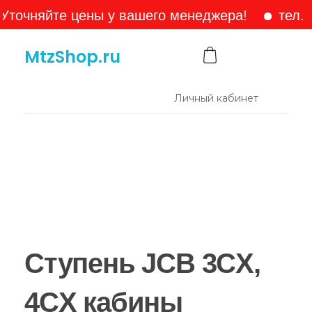
яйте цены у вашего менеджера!
тел. +7-90
MtzShop.ru
Личный кабинет
Ступень JCB 3CX,
4CX кабины