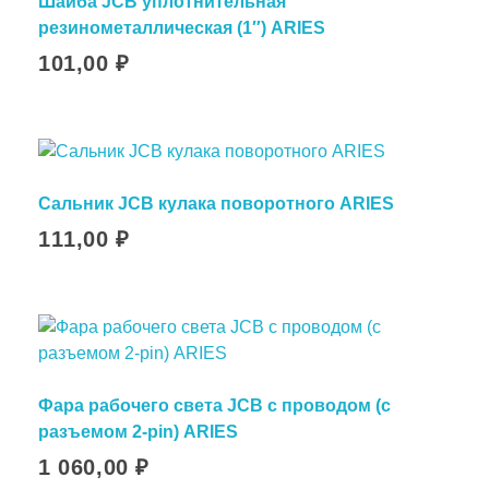
Шайба JCB уплотнительная
резинометаллическая (1″) ARIES
101,00
₽
Сальник JCB кулака поворотного ARIES
111,00
₽
Фара рабочего света JCB с проводом (с
разъемом 2-pin) ARIES
1 060,00
₽