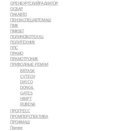
ОРЕНБУРГСКИЙРАДИАТОР
ОСВАР
ПАКАВТО
ПЕНЗАСПЕЦАВТОМАШ
ПМК
ПМК567
ПОЛИНОВОТЕХХЦ
ПОЛИТЕХНИК
ППС
ПРАМО
ПРАМОТРОНИК
ПРИВОДНЫЕ РЕМНИ
BRTASK
CVTECH
DAYCO
DONGIL
GATES
HIMPT
RUBENA
ПРОГРЕСС
ПРОМПЕРСПЕКТИВА
ПРОФМАШ
Прочее