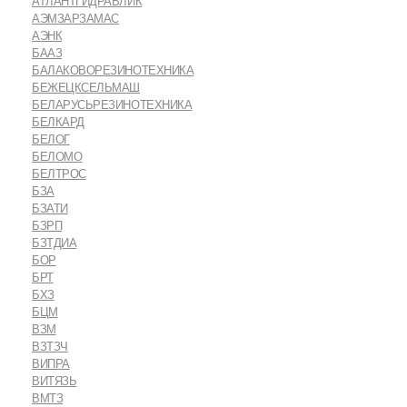
АТЛАНТГИДРАВЛИК
АЭМЗАРЗАМАС
АЭНК
БААЗ
БАЛАКОВОРЕЗИНОТЕХНИКА
БЕЖЕЦКСЕЛЬМАШ
БЕЛАРУСЬРЕЗИНОТЕХНИКА
БЕЛКАРД
БЕЛОГ
БЕЛОМО
БЕЛТРОС
БЗА
БЗАТИ
БЗРП
БЗТДИА
БОР
БРТ
БХЗ
БЦМ
ВЗМ
ВЗТЗЧ
ВИПРА
ВИТЯЗЬ
ВМТЗ