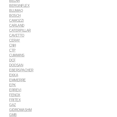
BELAR
BERGINFLEX
BLUMAQ
BOSCH
CAMOZZI
CARLAND
CATERPILLAR
CAVETTO
CERAY
CNH
CTP
CUMMINS
DCF
DOOSAN
EBERSPACHER
EKKA
EMMERRE
EPK
ERREVI
FENOX
FRITEX
GAZ
GIDROMASHM
GMB