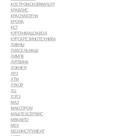
КОСТРОМСКОЙФИЛЬТР
КРАВЛИС
КРАСНАЯЭТНА
КРОНА
КСТ
КУРГАНМАШЗАВОД
КУРСКРЕЗИНОТЕХНИКА
ЛИВНЫ
ЛИДСЕЛЬМАШ
ЛИМПК
ЛИТВИНА
ЛОКНЕЯ
ЛРЗ
ЛТМ
ЛУКОР
ЛЦ
ЛЭТЗ
МАЗ
МАКСПРОМ
МАШТЕХСЕРВИС
МВКАВТО
МЕХ
МЕХИНСТРУМЕНТ