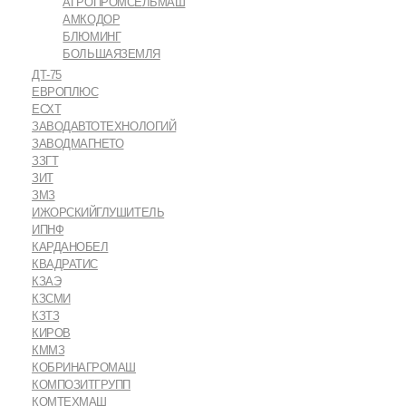
АГРОПРОМСЕЛЬМАШ
АМКОДОР
БЛЮМИНГ
БОЛЬШАЯЗЕМЛЯ
ДТ-75
ЕВРОПЛЮС
ЕСХТ
ЗАВОДАВТОТЕХНОЛОГИЙ
ЗАВОДМАГНЕТО
ЗЗГТ
ЗИТ
ЗМЗ
ИЖОРСКИЙГЛУШИТЕЛЬ
ИПНФ
КАРДАНОБЕЛ
КВАДРАТИС
КЗАЭ
КЗСМИ
КЗТЗ
КИРОВ
КММЗ
КОБРИНАГРОМАШ
КОМПОЗИТГРУПП
КОМТЕХМАШ