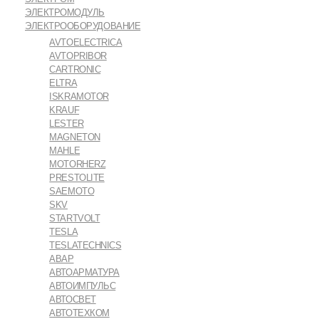
ЭЛЕКТРОМОДУЛЬ
ЭЛЕКТРООБОРУДОВАНИЕ
AVTOELECTRICA
AVTOPRIBOR
CARTRONIC
ELTRA
ISKRAMOTOR
KRAUF
LESTER
MAGNETON
MAHLE
MOTORHERZ
PRESTOLITE
SAEMOTO
SKV
STARTVOLT
TESLA
TESLATECHNICS
АВАР
АВТОАРМАТУРА
АВТОИМПУЛЬС
АВТОСВЕТ
АВТОТЕХКОМ