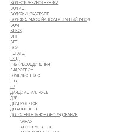
ВОЛЖСКРЕЗИНОТЕХНИКА
ВОЛМЕТ
ВОЛОЖИНСКАЯРАПТ
ВОЛОКОЛАМСКИЙАВТОАГРЕГАТНЫЙЗАВОД
ВОМ
ВПЗ23
ВПТ
ВРТ
ВСМ
ГЕПАРД
ГЗПД
ГИБКИЕСОЕДИНЕНИЯ
ГИДРОПРОМ
ГОМЕЛЬСТЕКЛО
ГПЗ
ГР
ДАЙДОМЕТАЛЛРУСЬ
ДЗВ
ДИАПРОЕКТОР
ДОЗАТОРПЛЮС
ДОПОЛНИТЕЛЬНОЕ ОБОРУДОВАНИЕ
WIRAX
АГРОГРУППДПОЛ