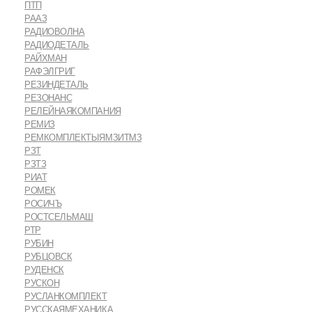
ПТП
РААЗ
РАДИОВОЛНА
РАДИОДЕТАЛЬ
РАЙХМАН
РАФЭЛГРИГ
РЕЗИНДЕТАЛЬ
РЕЗОНАНС
РЕЛЕЙНАЯКОМПАНИЯ
РЕМИЗ
РЕМКОМПЛЕКТЫЯМЗИТМЗ
РЗТ
РЗТЗ
РИАТ
РОМЕК
РОСИЧЪ
РОСТСЕЛЬМАШ
РТР
РУБИН
РУБЦОВСК
РУДЕНСК
РУСКОН
РУСЛАНКОМПЛЕКТ
РУССКАЯМЕХАНИКА