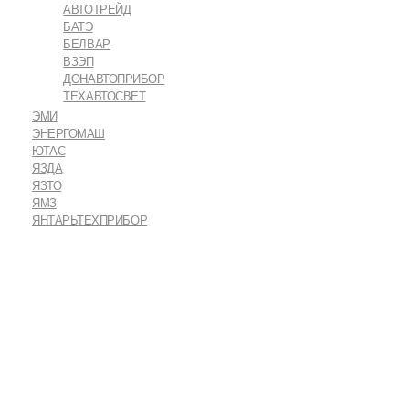
АВТОТРЕЙД
БАТЭ
БЕЛВАР
ВЗЭП
ДОНАВТОПРИБОР
ТЕХАВТОСВЕТ
ЭМИ
ЭНЕРГОМАШ
ЮТАС
ЯЗДА
ЯЗТО
ЯМЗ
ЯНТАРЬТЕХПРИБОР