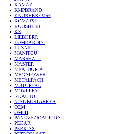
KAMAZ
KMPBRAND
KNORRBREMSE
KOMATSU
KOOSHESH
KR
LIEBHERR
LOMBARDINI
LUZAR
MANITOU
MARSHALL
MASTER
MEATDORIA
MEGAPOWER
METALFACH
MOTORPAL
MOVELEX
NDAUTO
NINGBOSTARKEA
OEM
OMFB
PANEVEZIOAURIDA
PEKAR
PERKINS
PETROPLAST