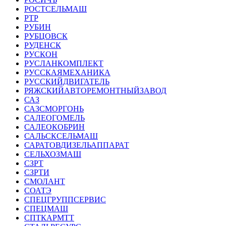
РОСТСЕЛЬМАШ
РТР
РУБИН
РУБЦОВСК
РУДЕНСК
РУСКОН
РУСЛАНКОМПЛЕКТ
РУССКАЯМЕХАНИКА
РУССКИЙДВИГАТЕЛЬ
РЯЖСКИЙАВТОРЕМОНТНЫЙЗАВОД
САЗ
САЗСМОРГОНЬ
САЛЕОГОМЕЛЬ
САЛЕОКОБРИН
САЛЬСКСЕЛЬМАШ
САРАТОВДИЗЕЛЬАППАРАТ
СЕЛЬХОЗМАШ
СЗРТ
СЗРТИ
СМОЛАНТ
СОАТЭ
СПЕЦГРУППСЕРВИС
СПЕЦМАШ
СПТКАРМТТ