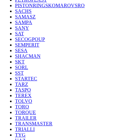
PISTONRINGSKOMAROVSRO
SACHS
SAMASZ
SAMPA
SANY
SAT
SECOGPOUP
SEMPERIT
SESA
SHACMAN
SKT
SORL
SST
STARTEC
TARZ
TASPO
TEREX
TOLVO
TORO
TORQUE
TRAILER
TRANSMASTER
TRIALLI
TYG