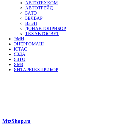
АВТОТЕХКОМ
АВТОТРЕЙД
БАТЭ
БЕЛВАР
ВЗЭП
ДОНАВТОПРИБОР
ТЕХАВТОСВЕТ
ЭМИ
ЭНЕРГОМАШ
ЮТАС
ЯЗДА
ЯЗТО
ЯМЗ
ЯНТАРЬТЕХПРИБОР
MtzShop.ru