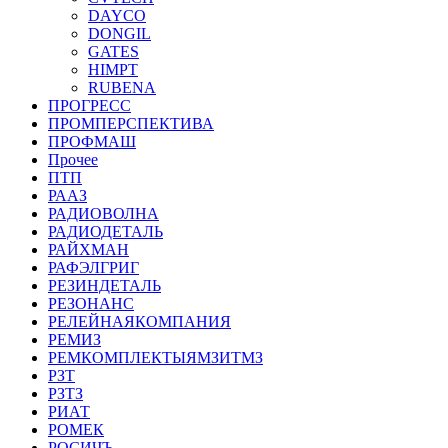
DAYCO
DONGIL
GATES
HIMPT
RUBENA
ПРОГРЕСС
ПРОМПЕРСПЕКТИВА
ПРОФМАШ
Прочее
ПТП
РААЗ
РАДИОВОЛНА
РАДИОДЕТАЛЬ
РАЙХМАН
РАФЭЛГРИГ
РЕЗИНДЕТАЛЬ
РЕЗОНАНС
РЕЛЕЙНАЯКОМПАНИЯ
РЕМИЗ
РЕМКОМПЛЕКТЫЯМЗИТМЗ
РЗТ
РЗТЗ
РИАТ
РОМЕК
РОСИЧЪ