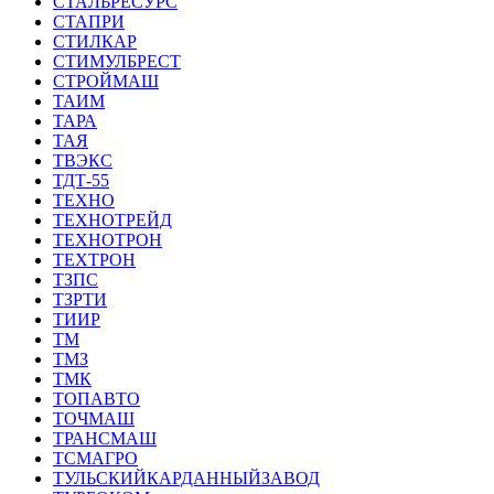
СТАЛЬРЕСУРС
СТАПРИ
СТИЛКАР
СТИМУЛБРЕСТ
СТРОЙМАШ
ТАИМ
ТАРА
ТАЯ
ТВЭКС
ТДТ-55
ТЕХНО
ТЕХНОТРЕЙД
ТЕХНОТРОН
ТЕХТРОН
ТЗПС
ТЗРТИ
ТИИР
ТМ
ТМЗ
ТМК
ТОПАВТО
ТОЧМАШ
ТРАНСМАШ
ТСМАГРО
ТУЛЬСКИЙКАРДАННЫЙЗАВОД