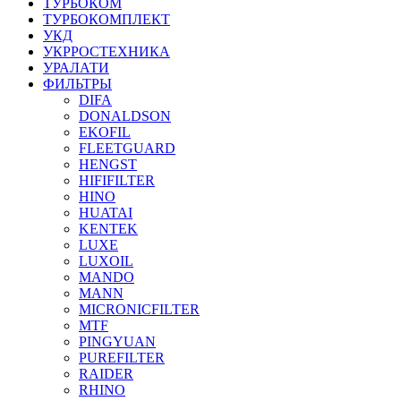
ТУРБОКОМ
ТУРБОКОМПЛЕКТ
УКД
УКРРОСТЕХНИКА
УРАЛАТИ
ФИЛЬТРЫ
DIFA
DONALDSON
EKOFIL
FLEETGUARD
HENGST
HIFIFILTER
HINO
HUATAI
KENTEK
LUXE
LUXOIL
MANDO
MANN
MICRONICFILTER
MTF
PINGYUAN
PUREFILTER
RAIDER
RHINO