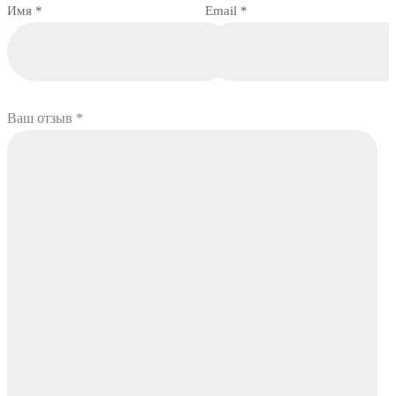
Имя
*
Email
*
Ваш отзыв
*