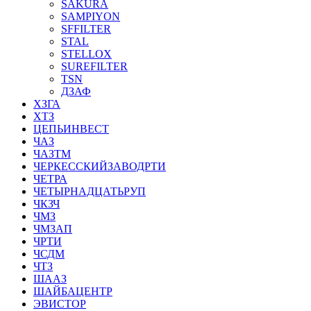
SAKURA
SAMPIYON
SFFILTER
STAL
STELLOX
SUREFILTER
TSN
ДЗАФ
ХЗГА
ХТЗ
ЦЕПЬИНВЕСТ
ЧАЗ
ЧАЗТМ
ЧЕРКЕССКИЙЗАВОДРТИ
ЧЕТРА
ЧЕТЫРНАДЦАТЬРУП
ЧКЗЧ
ЧМЗ
ЧМЗАП
ЧРТИ
ЧСДМ
ЧТЗ
ШААЗ
ШАЙБАЦЕНТР
ЭВИСТОР