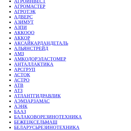
АГРОИНВЕСТ
АГРОМАСТЕР
АГРОТЭК
АДВЕРС
АЗИМУТ
АЗПИ
АККООО
АККОР
АКСАЙКАРДАНДЕТАЛЬ
АЛЬЯНСТРЕЙД
АМЗ
АМКОДОРЭЛАСТОМЕР
АНТАЛЛАКТИКА
АРСГРУП
АСТОК
АСТРО
АТВ
АТЗ
АТЛАНТГИДРАВЛИК
АЭМЗАРЗАМАС
АЭНК
БААЗ
БАЛАКОВОРЕЗИНОТЕХНИКА
БЕЖЕЦКСЕЛЬМАШ
БЕЛАРУСЬРЕЗИНОТЕХНИКА