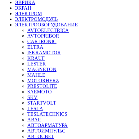
ЭВРИКА
ЭКРАН
ЭЛЕКТРОМ
ЭЛЕКТРОМОДУЛЬ
ЭЛЕКТРООБОРУДОВАНИЕ
AVTOELECTRICA
AVTOPRIBOR
CARTRONIC
ELTRA
ISKRAMOTOR
KRAUF
LESTER
MAGNETON
MAHLE
MOTORHERZ
PRESTOLITE
SAEMOTO
SKV
STARTVOLT
TESLA
TESLATECHNICS
АВАР
АВТОАРМАТУРА
АВТОИМПУЛЬС
АВТОСВЕТ