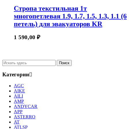
Стропа текстильная 1т
многопетлевая 1.9, 1.7, 1.5, 1.3, 1.1 (6
петель) для эвакуаторов KR
1 590,00
₽
Категории
AGC
AIKE
AILI
AMP
ANDYCAR
APP
ASTERRO
AT
ATLSP