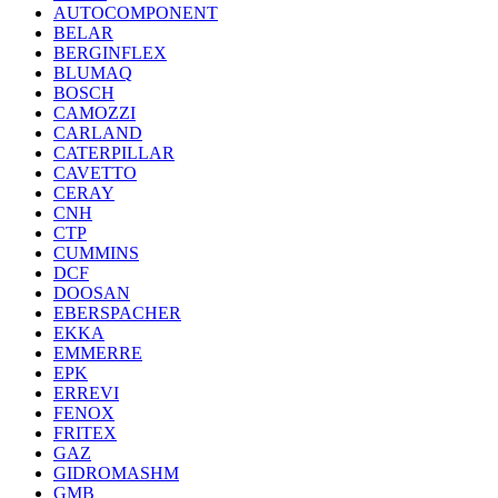
AUTOCOMPONENT
BELAR
BERGINFLEX
BLUMAQ
BOSCH
CAMOZZI
CARLAND
CATERPILLAR
CAVETTO
CERAY
CNH
CTP
CUMMINS
DCF
DOOSAN
EBERSPACHER
EKKA
EMMERRE
EPK
ERREVI
FENOX
FRITEX
GAZ
GIDROMASHM
GMB