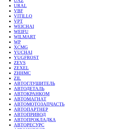
UAZ
URAL
VBF
VITILLO
VPT
WEICHAI
WEIFU
WILMART
WP
XCMG
YUCHAI
YUGFROST
ZEVS
ZEXEL
ZHHMC
ZIL
АВТОГЛУШИТЕЛЬ
АВТОДЕТАЛЬ
АВТОКРАНКОМ
АВТОМАГНАТ
АВТОМОТОЗАПЧАСТЬ
АВТОПАРТНЕР
АВТОПРИВОД
АВТОПРОКЛАДКА
АВТОРЕСУРС