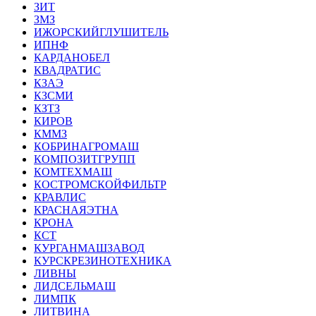
ЗИТ
ЗМЗ
ИЖОРСКИЙГЛУШИТЕЛЬ
ИПНФ
КАРДАНОБЕЛ
КВАДРАТИС
КЗАЭ
КЗСМИ
КЗТЗ
КИРОВ
КММЗ
КОБРИНАГРОМАШ
КОМПОЗИТГРУПП
КОМТЕХМАШ
КОСТРОМСКОЙФИЛЬТР
КРАВЛИС
КРАСНАЯЭТНА
КРОНА
КСТ
КУРГАНМАШЗАВОД
КУРСКРЕЗИНОТЕХНИКА
ЛИВНЫ
ЛИДСЕЛЬМАШ
ЛИМПК
ЛИТВИНА