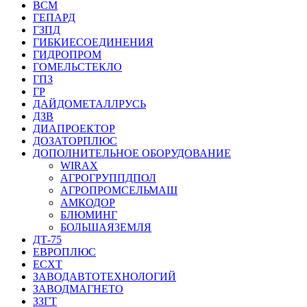
ВСМ
ГЕПАРД
ГЗПД
ГИБКИЕСОЕДИНЕНИЯ
ГИДРОПРОМ
ГОМЕЛЬСТЕКЛО
ГПЗ
ГР
ДАЙДОМЕТАЛЛРУСЬ
ДЗВ
ДИАПРОЕКТОР
ДОЗАТОРПЛЮС
ДОПОЛНИТЕЛЬНОЕ ОБОРУДОВАНИЕ
WIRAX
АГРОГРУППДПОЛ
АГРОПРОМСЕЛЬМАШ
АМКОДОР
БЛЮМИНГ
БОЛЬШАЯЗЕМЛЯ
ДТ-75
ЕВРОПЛЮС
ЕСХТ
ЗАВОДАВТОТЕХНОЛОГИЙ
ЗАВОДМАГНЕТО
ЗЗГТ