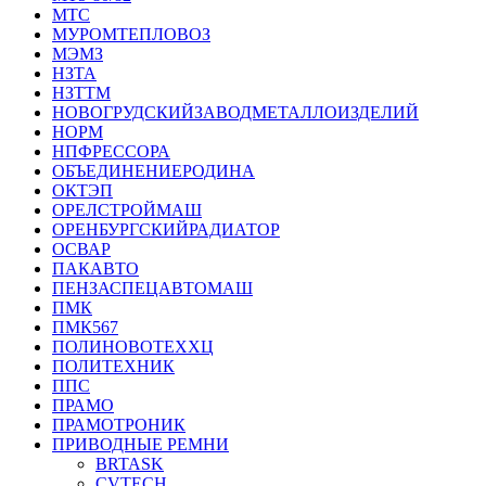
МТС
МУРОМТЕПЛОВОЗ
МЭМЗ
НЗТА
НЗТТМ
НОВОГРУДСКИЙЗАВОДМЕТАЛЛОИЗДЕЛИЙ
НОРМ
НПФРЕССОРА
ОБЪЕДИНЕНИЕРОДИНА
ОКТЭП
ОРЕЛСТРОЙМАШ
ОРЕНБУРГСКИЙРАДИАТОР
ОСВАР
ПАКАВТО
ПЕНЗАСПЕЦАВТОМАШ
ПМК
ПМК567
ПОЛИНОВОТЕХХЦ
ПОЛИТЕХНИК
ППС
ПРАМО
ПРАМОТРОНИК
ПРИВОДНЫЕ РЕМНИ
BRTASK
CVTECH