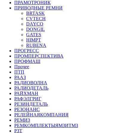
ПРАМОТРОНИК
ПРИВОДНЫЕ РЕМНИ
BRTASK
CVTECH
DAYCO
DONGIL
GATES
HIMPT
RUBENA
ПРОГРЕСС
ПРОМПЕРСПЕКТИВА
ПРОФМАШ
Прочее
ПТП
РААЗ
РАДИОВОЛНА
РАДИОДЕТАЛЬ
РАЙХМАН
РАФЭЛГРИГ
РЕЗИНДЕТАЛЬ
РЕЗОНАНС
РЕЛЕЙНАЯКОМПАНИЯ
РЕМИЗ
РЕМКОМПЛЕКТЫЯМЗИТМЗ
РЗТ