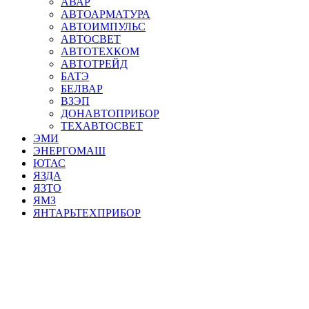
АВАР
АВТОАРМАТУРА
АВТОИМПУЛЬС
АВТОСВЕТ
АВТОТЕХКОМ
АВТОТРЕЙД
БАТЭ
БЕЛВАР
ВЗЭП
ДОНАВТОПРИБОР
ТЕХАВТОСВЕТ
ЭМИ
ЭНЕРГОМАШ
ЮТАС
ЯЗДА
ЯЗТО
ЯМЗ
ЯНТАРЬТЕХПРИБОР