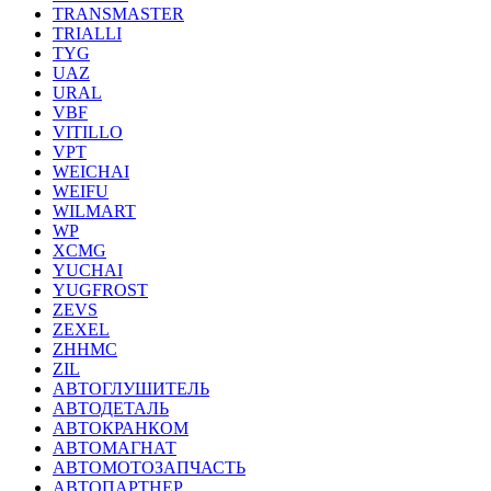
TRANSMASTER
TRIALLI
TYG
UAZ
URAL
VBF
VITILLO
VPT
WEICHAI
WEIFU
WILMART
WP
XCMG
YUCHAI
YUGFROST
ZEVS
ZEXEL
ZHHMC
ZIL
АВТОГЛУШИТЕЛЬ
АВТОДЕТАЛЬ
АВТОКРАНКОМ
АВТОМАГНАТ
АВТОМОТОЗАПЧАСТЬ
АВТОПАРТНЕР