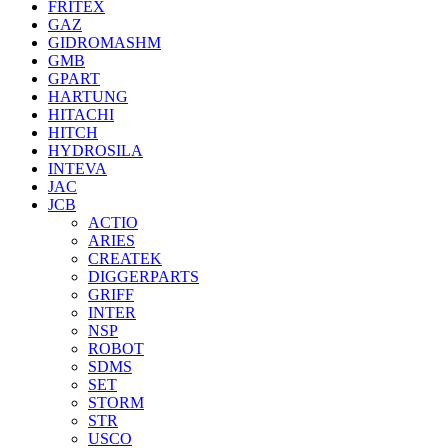
FRITEX
GAZ
GIDROMASHM
GMB
GPART
HARTUNG
HITACHI
HITCH
HYDROSILA
INTEVA
JAC
JCB
ACTIO
ARIES
CREATEK
DIGGERPARTS
GRIFF
INTER
NSP
ROBOT
SDMS
SET
STORM
STR
USCO