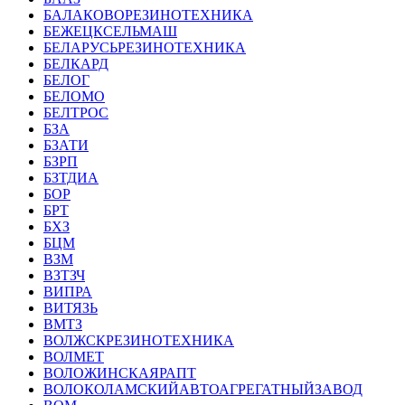
БАЛАКОВОРЕЗИНОТЕХНИКА
БЕЖЕЦКСЕЛЬМАШ
БЕЛАРУСЬРЕЗИНОТЕХНИКА
БЕЛКАРД
БЕЛОГ
БЕЛОМО
БЕЛТРОС
БЗА
БЗАТИ
БЗРП
БЗТДИА
БОР
БРТ
БХЗ
БЦМ
ВЗМ
ВЗТЗЧ
ВИПРА
ВИТЯЗЬ
ВМТЗ
ВОЛЖСКРЕЗИНОТЕХНИКА
ВОЛМЕТ
ВОЛОЖИНСКАЯРАПТ
ВОЛОКОЛАМСКИЙАВТОАГРЕГАТНЫЙЗАВОД