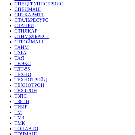
СПЕЦГРУППСЕРВИС
СПЕЦМАШ
СПТКАРМТТ
СТАЛЬРЕСУРС
СТАПРИ
СТИЛКАР
СТИМУЛБРЕСТ
СТРОЙМАШ
ТАИМ
ТАРА
ТАЯ
ТВЭКС
ТДТ-55
ТЕХНО
ТЕХНОТРЕЙД
ТЕХНОТРОН
ТЕХТРОН
ТЗПС
ТЗРТИ
ТИИР
ТМ
ТМЗ
ТМК
ТОПАВТО
ТОЧМАШ