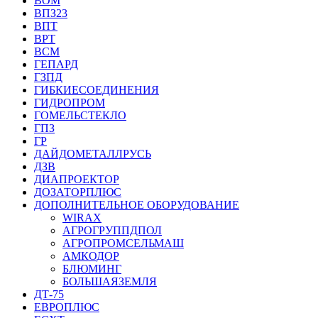
ВОМ
ВПЗ23
ВПТ
ВРТ
ВСМ
ГЕПАРД
ГЗПД
ГИБКИЕСОЕДИНЕНИЯ
ГИДРОПРОМ
ГОМЕЛЬСТЕКЛО
ГПЗ
ГР
ДАЙДОМЕТАЛЛРУСЬ
ДЗВ
ДИАПРОЕКТОР
ДОЗАТОРПЛЮС
ДОПОЛНИТЕЛЬНОЕ ОБОРУДОВАНИЕ
WIRAX
АГРОГРУППДПОЛ
АГРОПРОМСЕЛЬМАШ
АМКОДОР
БЛЮМИНГ
БОЛЬШАЯЗЕМЛЯ
ДТ-75
ЕВРОПЛЮС