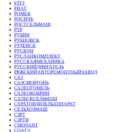
РЗТЗ
РИАТ
РОМЕК
РОСИЧЪ
РОСТСЕЛЬМАШ
РТР
РУБИН
РУБЦОВСК
РУДЕНСК
РУСКОН
РУСЛАНКОМПЛЕКТ
РУССКАЯМЕХАНИКА
РУССКИЙДВИГАТЕЛЬ
РЯЖСКИЙАВТОРЕМОНТНЫЙЗАВОД
САЗ
САЗСМОРГОНЬ
САЛЕОГОМЕЛЬ
САЛЕОКОБРИН
САЛЬСКСЕЛЬМАШ
САРАТОВДИЗЕЛЬАППАРАТ
СЕЛЬХОЗМАШ
СЗРТ
СЗРТИ
СМОЛАНТ
СОАТЭ