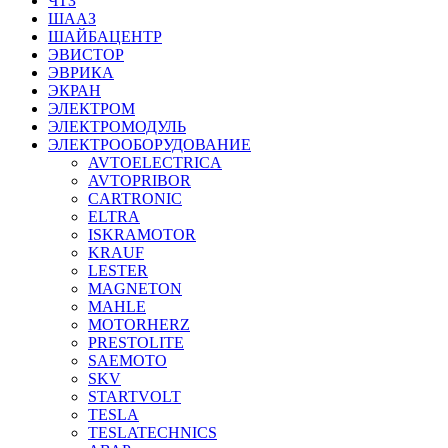
ЧТЗ
ШААЗ
ШАЙБАЦЕНТР
ЭВИСТОР
ЭВРИКА
ЭКРАН
ЭЛЕКТРОМ
ЭЛЕКТРОМОДУЛЬ
ЭЛЕКТРООБОРУДОВАНИЕ
AVTOELECTRICA
AVTOPRIBOR
CARTRONIC
ELTRA
ISKRAMOTOR
KRAUF
LESTER
MAGNETON
MAHLE
MOTORHERZ
PRESTOLITE
SAEMOTO
SKV
STARTVOLT
TESLA
TESLATECHNICS