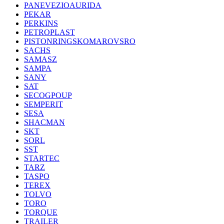
PANEVEZIOAURIDA
PEKAR
PERKINS
PETROPLAST
PISTONRINGSKOMAROVSRO
SACHS
SAMASZ
SAMPA
SANY
SAT
SECOGPOUP
SEMPERIT
SESA
SHACMAN
SKT
SORL
SST
STARTEC
TARZ
TASPO
TEREX
TOLVO
TORO
TORQUE
TRAILER