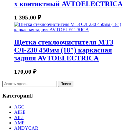
х контактный AVTOELECTRICA
1 395,00
₽
Щетка стеклоочистителя МТЗ
СЛ-230 450мм (18″) каркасная
задняя AVTOELECTRICA
170,00
₽
Категории
AGC
AIKE
AILI
AMP
ANDYCAR