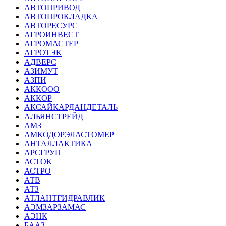
АВТОПРИВОД
АВТОПРОКЛАДКА
АВТОРЕСУРС
АГРОИНВЕСТ
АГРОМАСТЕР
АГРОТЭК
АДВЕРС
АЗИМУТ
АЗПИ
АККООО
АККОР
АКСАЙКАРДАНДЕТАЛЬ
АЛЬЯНСТРЕЙД
АМЗ
АМКОДОРЭЛАСТОМЕР
АНТАЛЛАКТИКА
АРСГРУП
АСТОК
АСТРО
АТВ
АТЗ
АТЛАНТГИДРАВЛИК
АЭМЗАРЗАМАС
АЭНК
БААЗ