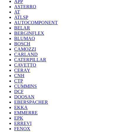
APP
ASTERRO
AT
ATLSP
AUTOCOMPONENT
BELAR
BERGINFLEX
BLUMAQ
BOSCH
CAMOZZI
CARLAND
CATERPILLAR
CAVETTO
CERAY
CNH
CTP
CUMMINS
DCF
DOOSAN
EBERSPACHER
EKKA
EMMERRE
EPK
ERREVI
FENOX