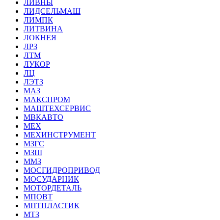
ЛИВНЫ
ЛИДСЕЛЬМАШ
ЛИМПК
ЛИТВИНА
ЛОКНЕЯ
ЛРЗ
ЛТМ
ЛУКОР
ЛЦ
ЛЭТЗ
МАЗ
МАКСПРОМ
МАШТЕХСЕРВИС
МВКАВТО
МЕХ
МЕХИНСТРУМЕНТ
МЗГС
МЗШ
ММЗ
МОСГИДРОПРИВОД
МОСУДАРНИК
МОТОРДЕТАЛЬ
МПОВТ
МПТПЛАСТИК
МТЗ