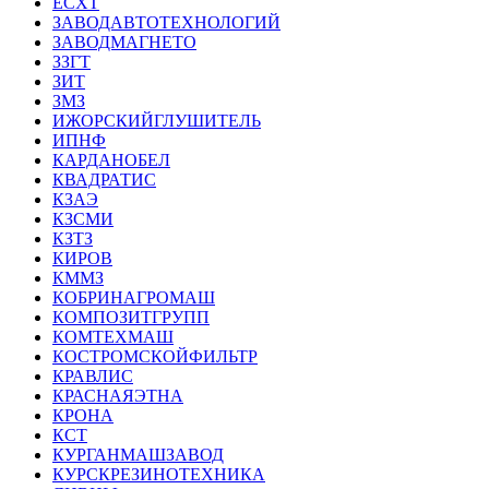
ЕСХТ
ЗАВОДАВТОТЕХНОЛОГИЙ
ЗАВОДМАГНЕТО
ЗЗГТ
ЗИТ
ЗМЗ
ИЖОРСКИЙГЛУШИТЕЛЬ
ИПНФ
КАРДАНОБЕЛ
КВАДРАТИС
КЗАЭ
КЗСМИ
КЗТЗ
КИРОВ
КММЗ
КОБРИНАГРОМАШ
КОМПОЗИТГРУПП
КОМТЕХМАШ
КОСТРОМСКОЙФИЛЬТР
КРАВЛИС
КРАСНАЯЭТНА
КРОНА
КСТ
КУРГАНМАШЗАВОД
КУРСКРЕЗИНОТЕХНИКА