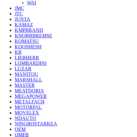
WAI
JMC
JTC
JUNTA
KAMAZ
KMPBRAND
KNORRBREMSE
KOMATSU
KOOSHESH
KR
LIEBHERR
LOMBARDINI
LUZAR
MANITOU
MARSHALL
MASTER
MEATDORIA
MEGAPOWER
METALFACH
MOTORPAL
MOVELEX
NDAUTO
NINGBOSTARKEA
OEM
OMFB