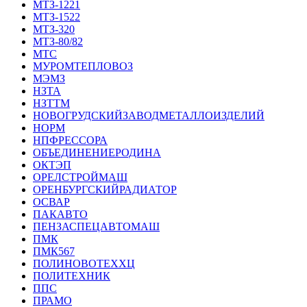
МТЗ-1221
МТЗ-1522
МТЗ-320
МТЗ-80/82
МТС
МУРОМТЕПЛОВОЗ
МЭМЗ
НЗТА
НЗТТМ
НОВОГРУДСКИЙЗАВОДМЕТАЛЛОИЗДЕЛИЙ
НОРМ
НПФРЕССОРА
ОБЪЕДИНЕНИЕРОДИНА
ОКТЭП
ОРЕЛСТРОЙМАШ
ОРЕНБУРГСКИЙРАДИАТОР
ОСВАР
ПАКАВТО
ПЕНЗАСПЕЦАВТОМАШ
ПМК
ПМК567
ПОЛИНОВОТЕХХЦ
ПОЛИТЕХНИК
ППС
ПРАМО