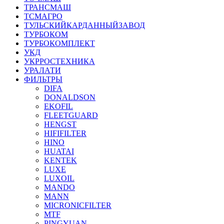
ТРАНСМАШ
ТСМАГРО
ТУЛЬСКИЙКАРДАННЫЙЗАВОД
ТУРБОКОМ
ТУРБОКОМПЛЕКТ
УКД
УКРРОСТЕХНИКА
УРАЛАТИ
ФИЛЬТРЫ
DIFA
DONALDSON
EKOFIL
FLEETGUARD
HENGST
HIFIFILTER
HINO
HUATAI
KENTEK
LUXE
LUXOIL
MANDO
MANN
MICRONICFILTER
MTF
PINGYUAN