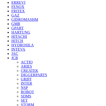
ERREVI
FENOX
FRITEX
GAZ
GIDROMASHM
GMB
GPART
HARTUNG
HITACHI
HITCH
HYDROSILA
INTEVA
JAC
JCB
ACTIO
ARIES
CREATEK
DIGGERPARTS
GRIFF
INTER
NSP
ROBOT
SDMS
SET
STORM