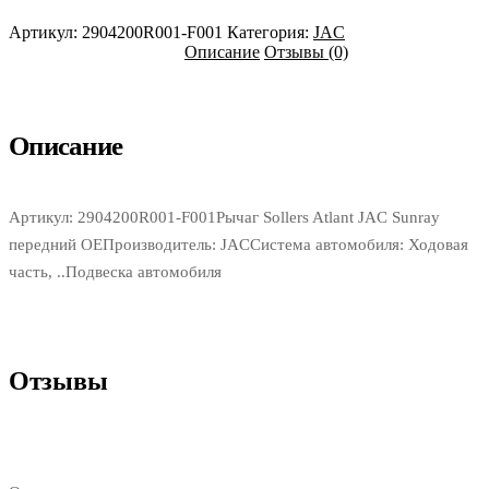
OE
Артикул:
2904200R001-F001
Категория:
JAC
Описание
Отзывы (0)
Описание
Артикул: 2904200R001-F001Рычаг Sollers Atlant JAC Sunray
передний OEПроизводитель: JACСистема автомобиля: Ходовая
часть, ..Подвеска автомобиля
Отзывы