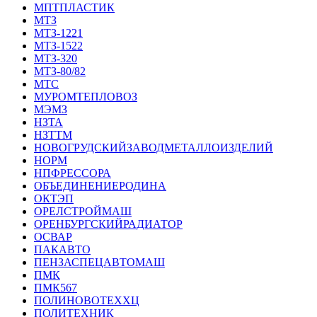
МПТПЛАСТИК
МТЗ
МТЗ-1221
МТЗ-1522
МТЗ-320
МТЗ-80/82
МТС
МУРОМТЕПЛОВОЗ
МЭМЗ
НЗТА
НЗТТМ
НОВОГРУДСКИЙЗАВОДМЕТАЛЛОИЗДЕЛИЙ
НОРМ
НПФРЕССОРА
ОБЪЕДИНЕНИЕРОДИНА
ОКТЭП
ОРЕЛСТРОЙМАШ
ОРЕНБУРГСКИЙРАДИАТОР
ОСВАР
ПАКАВТО
ПЕНЗАСПЕЦАВТОМАШ
ПМК
ПМК567
ПОЛИНОВОТЕХХЦ
ПОЛИТЕХНИК