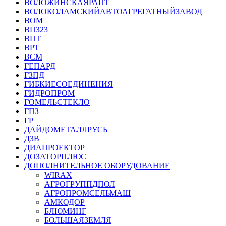
ВОЛОЖИНСКАЯРАПТ
ВОЛОКОЛАМСКИЙАВТОАГРЕГАТНЫЙЗАВОД
ВОМ
ВПЗ23
ВПТ
ВРТ
ВСМ
ГЕПАРД
ГЗПД
ГИБКИЕСОЕДИНЕНИЯ
ГИДРОПРОМ
ГОМЕЛЬСТЕКЛО
ГПЗ
ГР
ДАЙДОМЕТАЛЛРУСЬ
ДЗВ
ДИАПРОЕКТОР
ДОЗАТОРПЛЮС
ДОПОЛНИТЕЛЬНОЕ ОБОРУДОВАНИЕ
WIRAX
АГРОГРУППДПОЛ
АГРОПРОМСЕЛЬМАШ
АМКОДОР
БЛЮМИНГ
БОЛЬШАЯЗЕМЛЯ