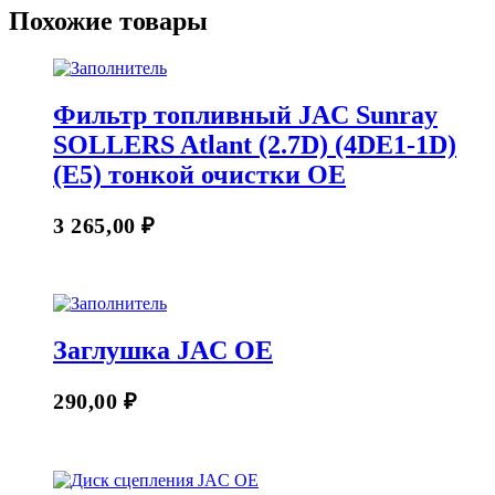
Похожие товары
Фильтр топливный JAC Sunray
SOLLERS Atlant (2.7D) (4DE1-1D)
(Е5) тонкой очистки OE
3 265,00
₽
Заглушка JAC OE
290,00
₽