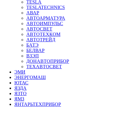
TESLA
TESLATECHNICS
АВАР
АВТОАРМАТУРА
АВТОИМПУЛЬС
АВТОСВЕТ
АВТОТЕХКОМ
АВТОТРЕЙД
БАТЭ
БЕЛВАР
ВЗЭП
ДОНАВТОПРИБОР
ТЕХАВТОСВЕТ
ЭМИ
ЭНЕРГОМАШ
ЮТАС
ЯЗДА
ЯЗТО
ЯМЗ
ЯНТАРЬТЕХПРИБОР