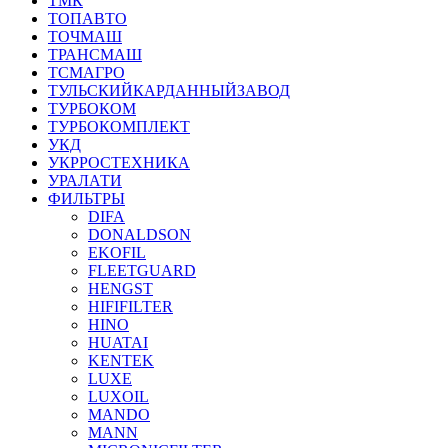
ТМК
ТОПАВТО
ТОЧМАШ
ТРАНСМАШ
ТСМАГРО
ТУЛЬСКИЙКАРДАННЫЙЗАВОД
ТУРБОКОМ
ТУРБОКОМПЛЕКТ
УКД
УКРРОСТЕХНИКА
УРАЛАТИ
ФИЛЬТРЫ
DIFA
DONALDSON
EKOFIL
FLEETGUARD
HENGST
HIFIFILTER
HINO
HUATAI
KENTEK
LUXE
LUXOIL
MANDO
MANN