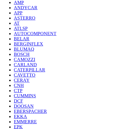
AMP
ANDYCAR
APP
ASTERRO
AT
ATLSP
AUTOCOMPONENT
BELAR
BERGINFLEX
BLUMAQ
BOSCH
CAMOZZI
CARLAND
CATERPILLAR
CAVETTO
CERAY
CNH
CTP
CUMMINS
DCF
DOOSAN
EBERSPACHER
EKKA
EMMERRE
EPK