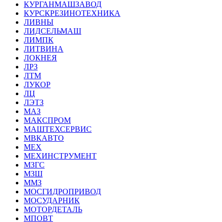
КУРГАНМАШЗАВОД
КУРСКРЕЗИНОТЕХНИКА
ЛИВНЫ
ЛИДСЕЛЬМАШ
ЛИМПК
ЛИТВИНА
ЛОКНЕЯ
ЛРЗ
ЛТМ
ЛУКОР
ЛЦ
ЛЭТЗ
МАЗ
МАКСПРОМ
МАШТЕХСЕРВИС
МВКАВТО
МЕХ
МЕХИНСТРУМЕНТ
МЗГС
МЗШ
ММЗ
МОСГИДРОПРИВОД
МОСУДАРНИК
МОТОРДЕТАЛЬ
МПОВТ