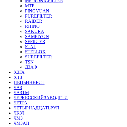
MICRONICFILTER
MTF
PINGYUAN
PUREFILTER
RAIDER
RHINO
SAKURA
SAMPIYON
SFFILTER
STAL
STELLOX
SUREFILTER
TSN
ДЗАФ
ХЗГА
ХТЗ
ЦЕПЬИНВЕСТ
ЧАЗ
ЧАЗТМ
ЧЕРКЕССКИЙЗАВОДРТИ
ЧЕТРА
ЧЕТЫРНАДЦАТЬРУП
ЧКЗЧ
ЧМЗ
ЧМЗАП