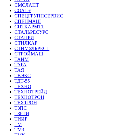
СМОЛАНТ
СОАТЭ
СПЕЦГРУППСЕРВИС
СПЕЦМАШ
СПТКАРМТТ
СТАЛЬРЕСУРС
СТАПРИ
СТИЛКАР
СТИМУЛБРЕСТ
СТРОЙМАШ
ТАИМ
ТАРА
ТАЯ
ТВЭКС
ТДТ-55
ТЕХНО
ТЕХНОТРЕЙД
ТЕХНОТРОН
ТЕХТРОН
ТЗПС
ТЗРТИ
ТИИР
ТМ
ТМЗ