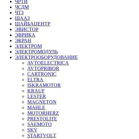
ЧРТИ
ЧСДМ
ЧТЗ
ШААЗ
ШАЙБАЦЕНТР
ЭВИСТОР
ЭВРИКА
ЭКРАН
ЭЛЕКТРОМ
ЭЛЕКТРОМОДУЛЬ
ЭЛЕКТРООБОРУДОВАНИЕ
AVTOELECTRICA
AVTOPRIBOR
CARTRONIC
ELTRA
ISKRAMOTOR
KRAUF
LESTER
MAGNETON
MAHLE
MOTORHERZ
PRESTOLITE
SAEMOTO
SKV
STARTVOLT