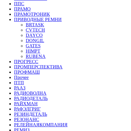
ППС
ПРАМО
ПРАМОТРОНИК
ПРИВОДНЫЕ РЕМНИ
BRTASK
CVTECH
DAYCO
DONGIL
GATES
HIMPT
RUBENA
ПРОГРЕСС
ПРОМПЕРСПЕКТИВА
ПРОФМАШ
Прочее
ПТП
РААЗ
РАДИОВОЛНА
РАДИОДЕТАЛЬ
РАЙХМАН
РАФЭЛГРИГ
РЕЗИНДЕТАЛЬ
РЕЗОНАНС
РЕЛЕЙНАЯКОМПАНИЯ
РЕМИЗ