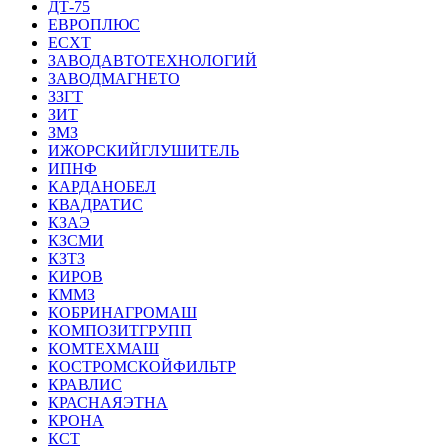
ДТ-75
ЕВРОПЛЮС
ЕСХТ
ЗАВОДАВТОТЕХНОЛОГИЙ
ЗАВОДМАГНЕТО
ЗЗГТ
ЗИТ
ЗМЗ
ИЖОРСКИЙГЛУШИТЕЛЬ
ИПНФ
КАРДАНОБЕЛ
КВАДРАТИС
КЗАЭ
КЗСМИ
КЗТЗ
КИРОВ
КММЗ
КОБРИНАГРОМАШ
КОМПОЗИТГРУПП
КОМТЕХМАШ
КОСТРОМСКОЙФИЛЬТР
КРАВЛИС
КРАСНАЯЭТНА
КРОНА
КСТ