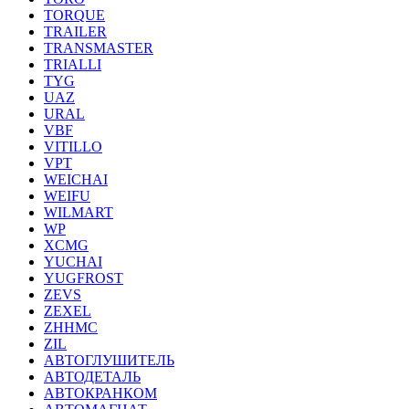
TORQUE
TRAILER
TRANSMASTER
TRIALLI
TYG
UAZ
URAL
VBF
VITILLO
VPT
WEICHAI
WEIFU
WILMART
WP
XCMG
YUCHAI
YUGFROST
ZEVS
ZEXEL
ZHHMC
ZIL
АВТОГЛУШИТЕЛЬ
АВТОДЕТАЛЬ
АВТОКРАНКОМ