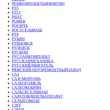
РЕМКОМПЛЕКТЫЯМЗИТМЗ
РЗТ
РЗТЗ
РИАТ
РОМЕК
РОСИЧЪ
РОСТСЕЛЬМАШ
РТР
РУБИН
РУБЦОВСК
РУДЕНСК
РУСКОН
РУСЛАНКОМПЛЕКТ
РУССКАЯМЕХАНИКА
РУССКИЙДВИГАТЕЛЬ
РЯЖСКИЙАВТОРЕМОНТНЫЙЗАВОД
САЗ
САЗСМОРГОНЬ
САЛЕОГОМЕЛЬ
САЛЕОКОБРИН
САЛЬСКСЕЛЬМАШ
САРАТОВДИЗЕЛЬАППАРАТ
СЕЛЬХОЗМАШ
СЗРТ
СЗРТИ