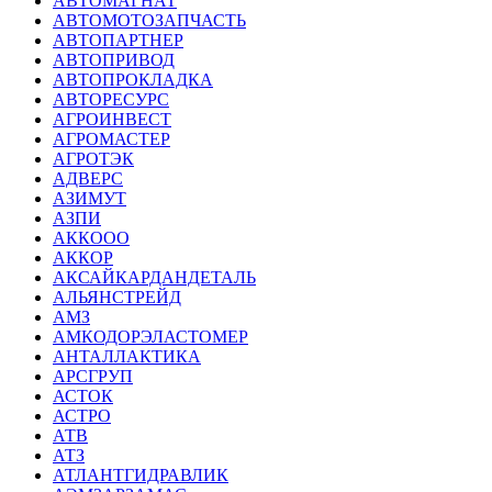
АВТОМАГНАТ
АВТОМОТОЗАПЧАСТЬ
АВТОПАРТНЕР
АВТОПРИВОД
АВТОПРОКЛАДКА
АВТОРЕСУРС
АГРОИНВЕСТ
АГРОМАСТЕР
АГРОТЭК
АДВЕРС
АЗИМУТ
АЗПИ
АККООО
АККОР
АКСАЙКАРДАНДЕТАЛЬ
АЛЬЯНСТРЕЙД
АМЗ
АМКОДОРЭЛАСТОМЕР
АНТАЛЛАКТИКА
АРСГРУП
АСТОК
АСТРО
АТВ
АТЗ
АТЛАНТГИДРАВЛИК