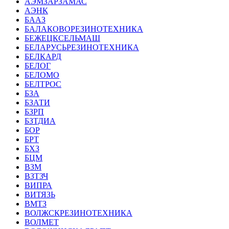
АЭМЗАРЗАМАС
АЭНК
БААЗ
БАЛАКОВОРЕЗИНОТЕХНИКА
БЕЖЕЦКСЕЛЬМАШ
БЕЛАРУСЬРЕЗИНОТЕХНИКА
БЕЛКАРД
БЕЛОГ
БЕЛОМО
БЕЛТРОС
БЗА
БЗАТИ
БЗРП
БЗТДИА
БОР
БРТ
БХЗ
БЦМ
ВЗМ
ВЗТЗЧ
ВИПРА
ВИТЯЗЬ
ВМТЗ
ВОЛЖСКРЕЗИНОТЕХНИКА
ВОЛМЕТ