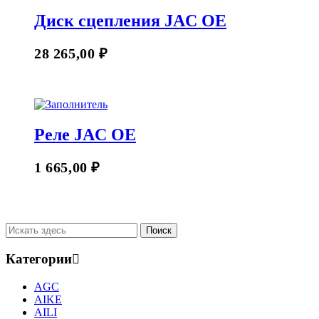
Диск сцепления JAC OE
28 265,00
₽
Реле JAC OE
1 665,00
₽
Категории
AGC
AIKE
AILI