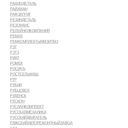
РАДИОДЕТАЛЬ
РАЙХМАН
РАФЭЛГРИГ
РЕЗИНДЕТАЛЬ
РЕЗОНАНС
РЕЛЕЙНАЯКОМПАНИЯ
РЕМИЗ
РЕМКОМПЛЕКТЫЯМЗИТМЗ
РЗТ
РЗТЗ
РИАТ
РОМЕК
РОСИЧЪ
РОСТСЕЛЬМАШ
РТР
РУБИН
РУБЦОВСК
РУДЕНСК
РУСКОН
РУСЛАНКОМПЛЕКТ
РУССКАЯМЕХАНИКА
РУССКИЙДВИГАТЕЛЬ
РЯЖСКИЙАВТОРЕМОНТНЫЙЗАВОД