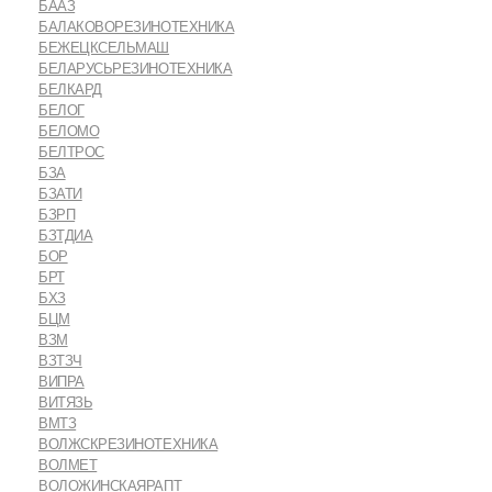
БААЗ
БАЛАКОВОРЕЗИНОТЕХНИКА
БЕЖЕЦКСЕЛЬМАШ
БЕЛАРУСЬРЕЗИНОТЕХНИКА
БЕЛКАРД
БЕЛОГ
БЕЛОМО
БЕЛТРОС
БЗА
БЗАТИ
БЗРП
БЗТДИА
БОР
БРТ
БХЗ
БЦМ
ВЗМ
ВЗТЗЧ
ВИПРА
ВИТЯЗЬ
ВМТЗ
ВОЛЖСКРЕЗИНОТЕХНИКА
ВОЛМЕТ
ВОЛОЖИНСКАЯРАПТ