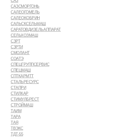
САЗ
САЗСМОРГОНЬ
САЛЕОГОМЕЛЬ
САЛЕОКОБРИН
САЛЬСКСЕЛЬМАШ
САРАТОВДИЗЕЛЬАППАРАТ
СЕЛЬХОЗМАШ
СЗРТ
СЗРТИ
СМОЛАНТ
СОАТЭ
СПЕЦГРУППСЕРВИС
СПЕЦМАШ
СПТКАРМТТ
СТАЛЬРЕСУРС
СТАПРИ
СТИЛКАР
СТИМУЛБРЕСТ
СТРОЙМАШ
ТАИМ
ТАРА
ТАЯ
ТВЭКС
ТДТ-55