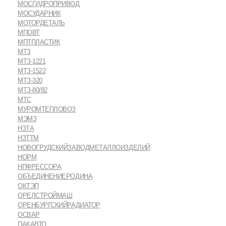
МОСГИДРОПРИВОД
МОСУДАРНИК
МОТОРДЕТАЛЬ
МПОВТ
МПТПЛАСТИК
МТЗ
МТЗ-1221
МТЗ-1522
МТЗ-320
МТЗ-80/82
МТС
МУРОМТЕПЛОВОЗ
МЭМЗ
НЗТА
НЗТТМ
НОВОГРУДСКИЙЗАВОДМЕТАЛЛОИЗДЕЛИЙ
НОРМ
НПФРЕССОРА
ОБЪЕДИНЕНИЕРОДИНА
ОКТЭП
ОРЕЛСТРОЙМАШ
ОРЕНБУРГСКИЙРАДИАТОР
ОСВАР
ПАКАВТО