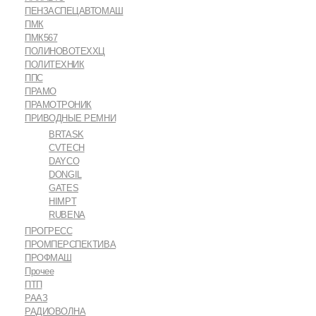
ПЕНЗАСПЕЦАВТОМАШ
ПМК
ПМК567
ПОЛИНОВОТЕХХЦ
ПОЛИТЕХНИК
ППС
ПРАМО
ПРАМОТРОНИК
ПРИВОДНЫЕ РЕМНИ
BRTASK
CVTECH
DAYCO
DONGIL
GATES
HIMPT
RUBENA
ПРОГРЕСС
ПРОМПЕРСПЕКТИВА
ПРОФМАШ
Прочее
ПТП
РААЗ
РАДИОВОЛНА