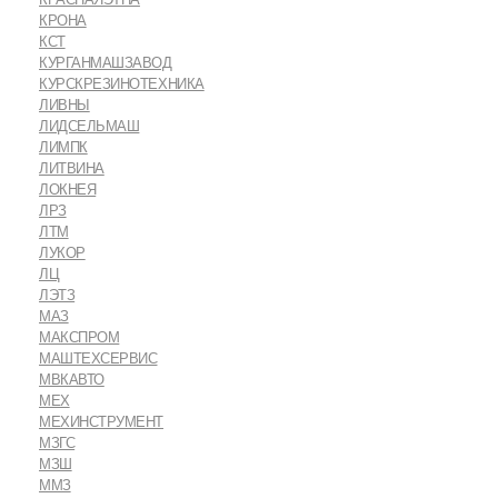
КРОНА
КСТ
КУРГАНМАШЗАВОД
КУРСКРЕЗИНОТЕХНИКА
ЛИВНЫ
ЛИДСЕЛЬМАШ
ЛИМПК
ЛИТВИНА
ЛОКНЕЯ
ЛРЗ
ЛТМ
ЛУКОР
ЛЦ
ЛЭТЗ
МАЗ
МАКСПРОМ
МАШТЕХСЕРВИС
МВКАВТО
МЕХ
МЕХИНСТРУМЕНТ
МЗГС
МЗШ
ММЗ