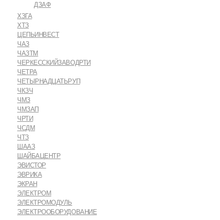
ДЗАФ
ХЗГА
ХТЗ
ЦЕПЬИНВЕСТ
ЧАЗ
ЧАЗТМ
ЧЕРКЕССКИЙЗАВОДРТИ
ЧЕТРА
ЧЕТЫРНАДЦАТЬРУП
ЧКЗЧ
ЧМЗ
ЧМЗАП
ЧРТИ
ЧСДМ
ЧТЗ
ШААЗ
ШАЙБАЦЕНТР
ЭВИСТОР
ЭВРИКА
ЭКРАН
ЭЛЕКТРОМ
ЭЛЕКТРОМОДУЛЬ
ЭЛЕКТРООБОРУДОВАНИЕ