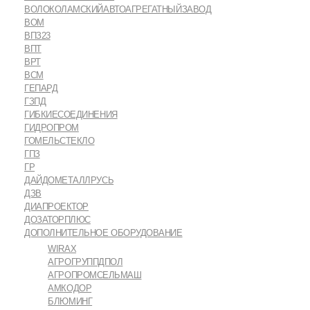
ВОЛОКОЛАМСКИЙАВТОАГРЕГАТНЫЙЗАВОД
ВОМ
ВПЗ23
ВПТ
ВРТ
ВСМ
ГЕПАРД
ГЗПД
ГИБКИЕСОЕДИНЕНИЯ
ГИДРОПРОМ
ГОМЕЛЬСТЕКЛО
ГПЗ
ГР
ДАЙДОМЕТАЛЛРУСЬ
ДЗВ
ДИАПРОЕКТОР
ДОЗАТОРПЛЮС
ДОПОЛНИТЕЛЬНОЕ ОБОРУДОВАНИЕ
WIRAX
АГРОГРУППДПОЛ
АГРОПРОМСЕЛЬМАШ
АМКОДОР
БЛЮМИНГ