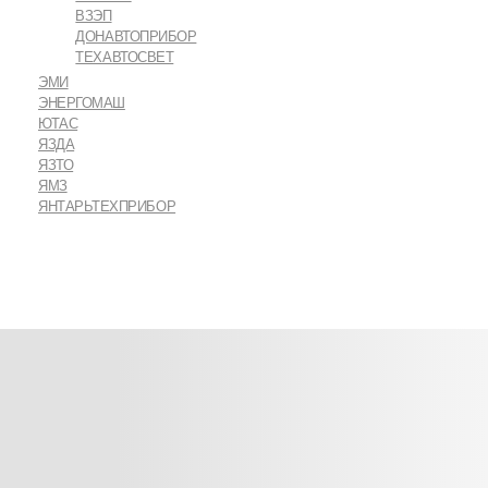
ВЗЭП
ДОНАВТОПРИБОР
ТЕХАВТОСВЕТ
ЭМИ
ЭНЕРГОМАШ
ЮТАС
ЯЗДА
ЯЗТО
ЯМЗ
ЯНТАРЬТЕХПРИБОР