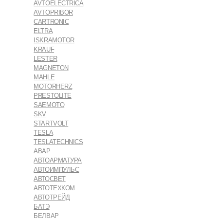
AVTOELECTRICA
AVTOPRIBOR
CARTRONIC
ELTRA
ISKRAMOTOR
KRAUF
LESTER
MAGNETON
MAHLE
MOTORHERZ
PRESTOLITE
SAEMOTO
SKV
STARTVOLT
TESLA
TESLATECHNICS
АВАР
АВТОАРМАТУРА
АВТОИМПУЛЬС
АВТОСВЕТ
АВТОТЕХКОМ
АВТОТРЕЙД
БАТЭ
БЕЛВАР