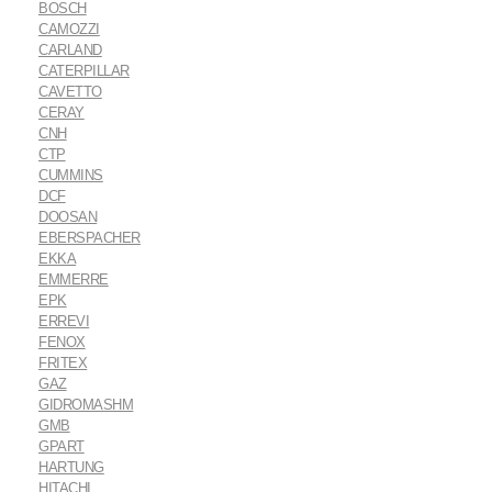
BOSCH
CAMOZZI
CARLAND
CATERPILLAR
CAVETTO
CERAY
CNH
CTP
CUMMINS
DCF
DOOSAN
EBERSPACHER
EKKA
EMMERRE
EPK
ERREVI
FENOX
FRITEX
GAZ
GIDROMASHM
GMB
GPART
HARTUNG
HITACHI