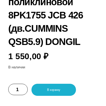
поликлиновой
8PK1755 JCB 426
(дв.CUMMINS
QSB5.9) DONGIL
1 550,00
₽
В наличии
В корзину