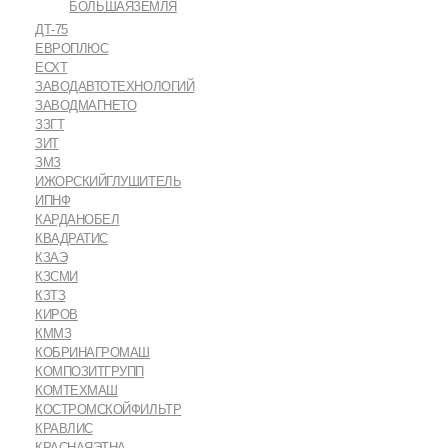
БОЛЬШАЯЗЕМЛЯ
ДТ-75
ЕВРОПЛЮС
ЕСХТ
ЗАВОДАВТОТЕХНОЛОГИЙ
ЗАВОДМАГНЕТО
ЗЗГТ
ЗИТ
ЗМЗ
ИЖОРСКИЙГЛУШИТЕЛЬ
ИПНФ
КАРДАНОБЕЛ
КВАДРАТИС
КЗАЭ
КЗСМИ
КЗТЗ
КИРОВ
КММЗ
КОБРИНАГРОМАШ
КОМПОЗИТГРУПП
КОМТЕХМАШ
КОСТРОМСКОЙФИЛЬТР
КРАВЛИС
КРАСНАЯЭТНА