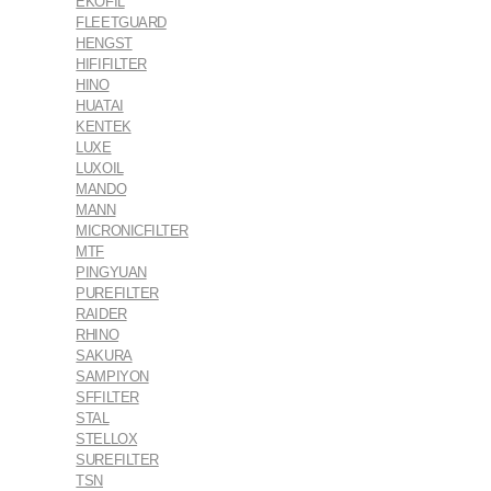
EKOFIL
FLEETGUARD
HENGST
HIFIFILTER
HINO
HUATAI
KENTEK
LUXE
LUXOIL
MANDO
MANN
MICRONICFILTER
MTF
PINGYUAN
PUREFILTER
RAIDER
RHINO
SAKURA
SAMPIYON
SFFILTER
STAL
STELLOX
SUREFILTER
TSN