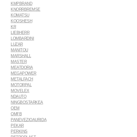
KMPBRAND
KNORRBREMSE
KOMATSU
KOOSHESH
KR
LIEBHERR
LOMBARDINI
LUZAR
MANITOU
MARSHALL
MASTER
MEATDORIA
MEGAPOWER
METALFACH
MOTORPAL
MOVELEX
NDAUTO
NINGBOSTARKEA
OEM
OMFB
PANEVEZIOAURIDA
PEKAR
PERKINS