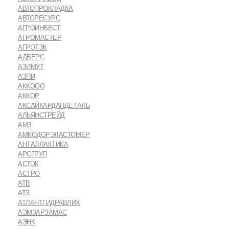
АВТОПРОКЛАДКА
АВТОРЕСУРС
АГРОИНВЕСТ
АГРОМАСТЕР
АГРОТЭК
АДВЕРС
АЗИМУТ
АЗПИ
АККООО
АККОР
АКСАЙКАРДАНДЕТАЛЬ
АЛЬЯНСТРЕЙД
АМЗ
АМКОДОРЭЛАСТОМЕР
АНТАЛЛАКТИКА
АРСГРУП
АСТОК
АСТРО
АТВ
АТЗ
АТЛАНТГИДРАВЛИК
АЭМЗАРЗАМАС
АЭНК