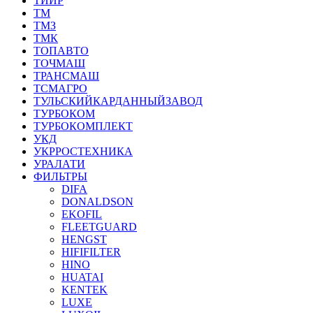
ТИИР
ТМ
ТМЗ
ТМК
ТОПАВТО
ТОЧМАШ
ТРАНСМАШ
ТСМАГРО
ТУЛЬСКИЙКАРДАННЫЙЗАВОД
ТУРБОКОМ
ТУРБОКОМПЛЕКТ
УКД
УКРРОСТЕХНИКА
УРАЛАТИ
ФИЛЬТРЫ
DIFA
DONALDSON
EKOFIL
FLEETGUARD
HENGST
HIFIFILTER
HINO
HUATAI
KENTEK
LUXE