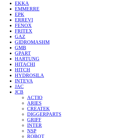
EKKA
EMMERRE
EPK
ERREVI
FENOX
FRITEX
GAZ
GIDROMASHM
GMB
GPART
HARTUNG
HITACHI
HITCH
HYDROSILA
INTEVA
JAC
JCB
ACTIO
ARIES
CREATEK
DIGGERPARTS
GRIFF
INTER
NSP
ROBOT