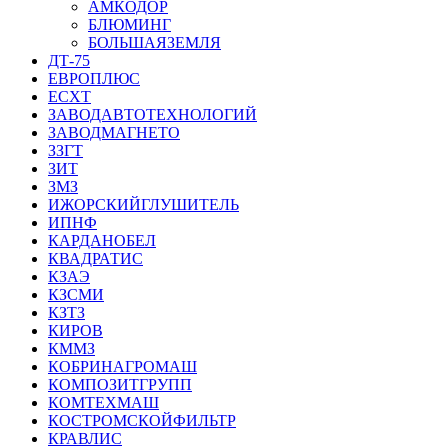
АМКОДОР
БЛЮМИНГ
БОЛЬШАЯЗЕМЛЯ
ДТ-75
ЕВРОПЛЮС
ЕСХТ
ЗАВОДАВТОТЕХНОЛОГИЙ
ЗАВОДМАГНЕТО
ЗЗГТ
ЗИТ
ЗМЗ
ИЖОРСКИЙГЛУШИТЕЛЬ
ИПНФ
КАРДАНОБЕЛ
КВАДРАТИС
КЗАЭ
КЗСМИ
КЗТЗ
КИРОВ
КММЗ
КОБРИНАГРОМАШ
КОМПОЗИТГРУПП
КОМТЕХМАШ
КОСТРОМСКОЙФИЛЬТР
КРАВЛИС