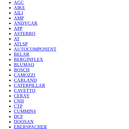
AGC
AIKE
AILI
AMP
ANDYCAR
APP
ASTERRO
AT
ATLSP
AUTOCOMPONENT
BELAR
BERGINFLEX
BLUMAQ
BOSCH
CAMOZZI
CARLAND
CATERPILLAR
CAVETTO
CERAY
CNH
CTP
CUMMINS
DCF
DOOSAN
EBERSPACHER