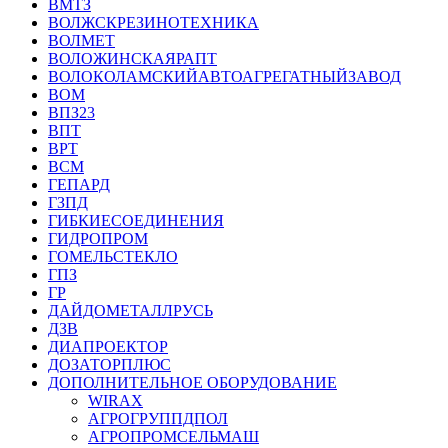
ВМТЗ
ВОЛЖСКРЕЗИНОТЕХНИКА
ВОЛМЕТ
ВОЛОЖИНСКАЯРАПТ
ВОЛОКОЛАМСКИЙАВТОАГРЕГАТНЫЙЗАВОД
ВОМ
ВПЗ23
ВПТ
ВРТ
ВСМ
ГЕПАРД
ГЗПД
ГИБКИЕСОЕДИНЕНИЯ
ГИДРОПРОМ
ГОМЕЛЬСТЕКЛО
ГПЗ
ГР
ДАЙДОМЕТАЛЛРУСЬ
ДЗВ
ДИАПРОЕКТОР
ДОЗАТОРПЛЮС
ДОПОЛНИТЕЛЬНОЕ ОБОРУДОВАНИЕ
WIRAX
АГРОГРУППДПОЛ
АГРОПРОМСЕЛЬМАШ