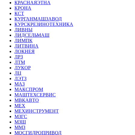
КРАСНАЯЭТНА
КРОНА
КСТ
КУРГАНМАШЗАВОД
КУРСКРЕЗИНОТЕХНИКА
ЛИВНЫ
ЛИДСЕЛЬМАШ
ЛИМПК
ЛИТВИНА
ЛОКНЕЯ
ЛРЗ
ЛТМ
ЛУКОР
ЛЦ
ЛЭТЗ
МАЗ
МАКСПРОМ
МАШТЕХСЕРВИС
МВКАВТО
МЕХ
МЕХИНСТРУМЕНТ
МЗГС
МЗШ
ММЗ
МОСГИДРОПРИВОД