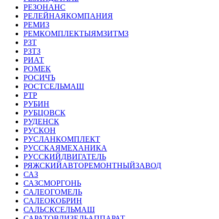
РЕЗОНАНС
РЕЛЕЙНАЯКОМПАНИЯ
РЕМИЗ
РЕМКОМПЛЕКТЫЯМЗИТМЗ
РЗТ
РЗТЗ
РИАТ
РОМЕК
РОСИЧЪ
РОСТСЕЛЬМАШ
РТР
РУБИН
РУБЦОВСК
РУДЕНСК
РУСКОН
РУСЛАНКОМПЛЕКТ
РУССКАЯМЕХАНИКА
РУССКИЙДВИГАТЕЛЬ
РЯЖСКИЙАВТОРЕМОНТНЫЙЗАВОД
САЗ
САЗСМОРГОНЬ
САЛЕОГОМЕЛЬ
САЛЕОКОБРИН
САЛЬСКСЕЛЬМАШ
САРАТОВДИЗЕЛЬАППАРАТ