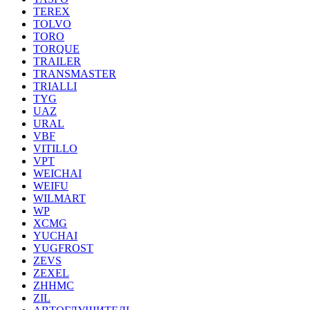
TEREX
TOLVO
TORO
TORQUE
TRAILER
TRANSMASTER
TRIALLI
TYG
UAZ
URAL
VBF
VITILLO
VPT
WEICHAI
WEIFU
WILMART
WP
XCMG
YUCHAI
YUGFROST
ZEVS
ZEXEL
ZHHMC
ZIL