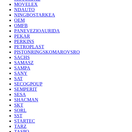
MOVELEX
NDAUTO
NINGBOSTARKEA
OEM
OMFB
PANEVEZIOAURIDA
PEKAR
PERKINS
PETROPLAST
PISTONRINGSKOMAROVSRO
SACHS
SAMASZ
SAMPA
SANY
SAT
SECOGPOUP
SEMPERIT
SESA
SHACMAN
SKT
SORL
SST
STARTEC
TARZ
TASPO