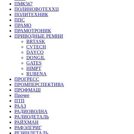
ПМК567
ПОЛИНОВОТЕХХЦ
ПОЛИТЕХНИК
ППС
ПРАМО
ПРАМОТРОНИК
ПРИВОДНЫЕ РЕМНИ
BRTASK
CVTECH
DAYCO
DONGIL
GATES
HIMPT
RUBENA
ПРОГРЕСС
ПРОМПЕРСПЕКТИВА
ПРОФМАШ
Прочее
ПТП
РААЗ
РАДИОВОЛНА
РАДИОДЕТАЛЬ
РАЙХМАН
РАФЭЛГРИГ
РЕЗИНДЕТАЛЬ