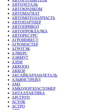
АВТОГЛУШИТЕЛЬ
АВТОДЕТАЛЬ
АВТОКРАНКОМ
АВТОМАГНАТ
АВТОМОТОЗАПЧАСТЬ
АВТОПАРТНЕР
АВТОПРИВОД
АВТОПРОКЛАДКА
АВТОРЕСУРС
АГРОИНВЕСТ
АГРОМАСТЕР
АГРОТЭК
АДВЕРС
АЗИМУТ
АЗПИ
АККООО
АККОР
АКСАЙКАРДАНДЕТАЛЬ
АЛЬЯНСТРЕЙД
АМЗ
АМКОДОРЭЛАСТОМЕР
АНТАЛЛАКТИКА
АРСГРУП
АСТОК
АСТРО