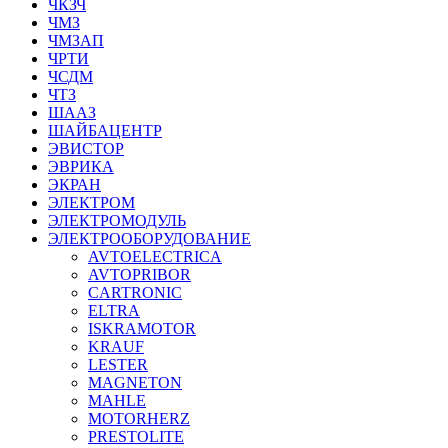
ЧКЗЧ
ЧМЗ
ЧМЗАП
ЧРТИ
ЧСДМ
ЧТЗ
ШААЗ
ШАЙБАЦЕНТР
ЭВИСТОР
ЭВРИКА
ЭКРАН
ЭЛЕКТРОМ
ЭЛЕКТРОМОДУЛЬ
ЭЛЕКТРООБОРУДОВАНИЕ
AVTOELECTRICA
AVTOPRIBOR
CARTRONIC
ELTRA
ISKRAMOTOR
KRAUF
LESTER
MAGNETON
MAHLE
MOTORHERZ
PRESTOLITE