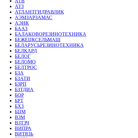
АТВ
АТЗ
АТЛАНТГИДРАВЛИК
АЭМЗАРЗАМАС
АЭНК
БААЗ
БАЛАКОВОРЕЗИНОТЕХНИКА
БЕЖЕЦКСЕЛЬМАШ
БЕЛАРУСЬРЕЗИНОТЕХНИКА
БЕЛКАРД
БЕЛОГ
БЕЛОМО
БЕЛТРОС
БЗА
БЗАТИ
БЗРП
БЗТДИА
БОР
БРТ
БХЗ
БЦМ
ВЗМ
ВЗТЗЧ
ВИПРА
ВИТЯЗЬ