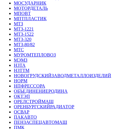
МОСУДАРНИК
МОТОРДЕТАЛЬ
МПОВТ
МПТПЛАСТИК
МТЗ
МТЗ-1221
МТЗ-1522
МТЗ-320
МТЗ-80/82
МТС
МУРОМТЕПЛОВОЗ
МЭМЗ
НЗТА
НЗТТМ
НОВОГРУДСКИЙЗАВОДМЕТАЛЛОИЗДЕЛИЙ
НОРМ
НПФРЕССОРА
ОБЪЕДИНЕНИЕРОДИНА
ОКТЭП
ОРЕЛСТРОЙМАШ
ОРЕНБУРГСКИЙРАДИАТОР
ОСВАР
ПАКАВТО
ПЕНЗАСПЕЦАВТОМАШ
ПМК