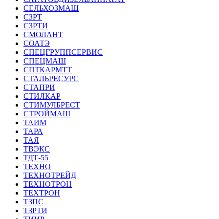
СЕЛЬХОЗМАШ
СЗРТ
СЗРТИ
СМОЛАНТ
СОАТЭ
СПЕЦГРУППСЕРВИС
СПЕЦМАШ
СПТКАРМТТ
СТАЛЬРЕСУРС
СТАПРИ
СТИЛКАР
СТИМУЛБРЕСТ
СТРОЙМАШ
ТАИМ
ТАРА
ТАЯ
ТВЭКС
ТДТ-55
ТЕХНО
ТЕХНОТРЕЙД
ТЕХНОТРОН
ТЕХТРОН
ТЗПС
ТЗРТИ