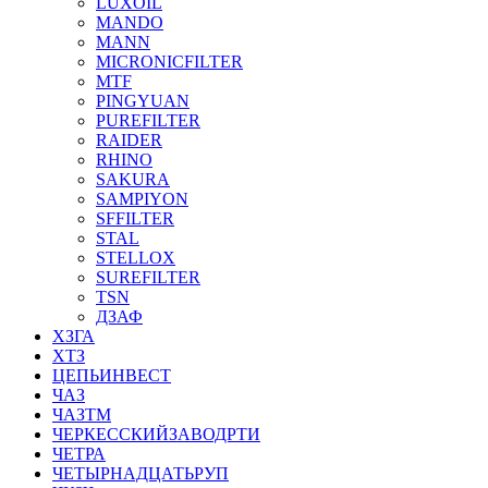
LUXOIL
MANDO
MANN
MICRONICFILTER
MTF
PINGYUAN
PUREFILTER
RAIDER
RHINO
SAKURA
SAMPIYON
SFFILTER
STAL
STELLOX
SUREFILTER
TSN
ДЗАФ
ХЗГА
ХТЗ
ЦЕПЬИНВЕСТ
ЧАЗ
ЧАЗТМ
ЧЕРКЕССКИЙЗАВОДРТИ
ЧЕТРА
ЧЕТЫРНАДЦАТЬРУП