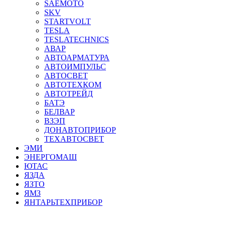
SAEMOTO
SKV
STARTVOLT
TESLA
TESLATECHNICS
АВАР
АВТОАРМАТУРА
АВТОИМПУЛЬС
АВТОСВЕТ
АВТОТЕХКОМ
АВТОТРЕЙД
БАТЭ
БЕЛВАР
ВЗЭП
ДОНАВТОПРИБОР
ТЕХАВТОСВЕТ
ЭМИ
ЭНЕРГОМАШ
ЮТАС
ЯЗДА
ЯЗТО
ЯМЗ
ЯНТАРЬТЕХПРИБОР