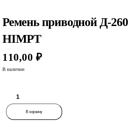
Ремень приводной Д-260
HIMPT
110,00
₽
В наличии
Количество
товара
Ремень
приводной
В корзину
Д-260
HIMPT