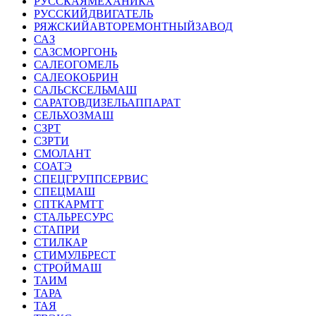
РУССКАЯМЕХАНИКА
РУССКИЙДВИГАТЕЛЬ
РЯЖСКИЙАВТОРЕМОНТНЫЙЗАВОД
САЗ
САЗСМОРГОНЬ
САЛЕОГОМЕЛЬ
САЛЕОКОБРИН
САЛЬСКСЕЛЬМАШ
САРАТОВДИЗЕЛЬАППАРАТ
СЕЛЬХОЗМАШ
СЗРТ
СЗРТИ
СМОЛАНТ
СОАТЭ
СПЕЦГРУППСЕРВИС
СПЕЦМАШ
СПТКАРМТТ
СТАЛЬРЕСУРС
СТАПРИ
СТИЛКАР
СТИМУЛБРЕСТ
СТРОЙМАШ
ТАИМ
ТАРА
ТАЯ