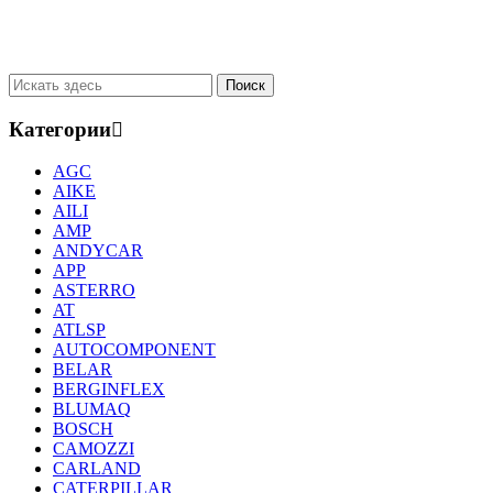
Категории
AGC
AIKE
AILI
AMP
ANDYCAR
APP
ASTERRO
AT
ATLSP
AUTOCOMPONENT
BELAR
BERGINFLEX
BLUMAQ
BOSCH
CAMOZZI
CARLAND
CATERPILLAR