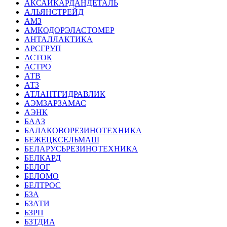
АКСАЙКАРДАНДЕТАЛЬ
АЛЬЯНСТРЕЙД
АМЗ
АМКОДОРЭЛАСТОМЕР
АНТАЛЛАКТИКА
АРСГРУП
АСТОК
АСТРО
АТВ
АТЗ
АТЛАНТГИДРАВЛИК
АЭМЗАРЗАМАС
АЭНК
БААЗ
БАЛАКОВОРЕЗИНОТЕХНИКА
БЕЖЕЦКСЕЛЬМАШ
БЕЛАРУСЬРЕЗИНОТЕХНИКА
БЕЛКАРД
БЕЛОГ
БЕЛОМО
БЕЛТРОС
БЗА
БЗАТИ
БЗРП
БЗТДИА