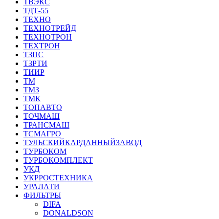
ТВЭКС
ТДТ-55
ТЕХНО
ТЕХНОТРЕЙД
ТЕХНОТРОН
ТЕХТРОН
ТЗПС
ТЗРТИ
ТИИР
ТМ
ТМЗ
ТМК
ТОПАВТО
ТОЧМАШ
ТРАНСМАШ
ТСМАГРО
ТУЛЬСКИЙКАРДАННЫЙЗАВОД
ТУРБОКОМ
ТУРБОКОМПЛЕКТ
УКД
УКРРОСТЕХНИКА
УРАЛАТИ
ФИЛЬТРЫ
DIFA
DONALDSON