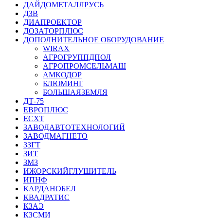
ДАЙДОМЕТАЛЛРУСЬ
ДЗВ
ДИАПРОЕКТОР
ДОЗАТОРПЛЮС
ДОПОЛНИТЕЛЬНОЕ ОБОРУДОВАНИЕ
WIRAX
АГРОГРУППДПОЛ
АГРОПРОМСЕЛЬМАШ
АМКОДОР
БЛЮМИНГ
БОЛЬШАЯЗЕМЛЯ
ДТ-75
ЕВРОПЛЮС
ЕСХТ
ЗАВОДАВТОТЕХНОЛОГИЙ
ЗАВОДМАГНЕТО
ЗЗГТ
ЗИТ
ЗМЗ
ИЖОРСКИЙГЛУШИТЕЛЬ
ИПНФ
КАРДАНОБЕЛ
КВАДРАТИС
КЗАЭ
КЗСМИ