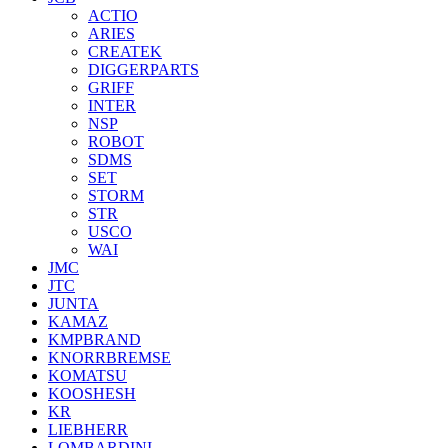
ACTIO
ARIES
CREATEK
DIGGERPARTS
GRIFF
INTER
NSP
ROBOT
SDMS
SET
STORM
STR
USCO
WAI
JMC
JTC
JUNTA
KAMAZ
KMPBRAND
KNORRBREMSE
KOMATSU
KOOSHESH
KR
LIEBHERR
LOMBARDINI