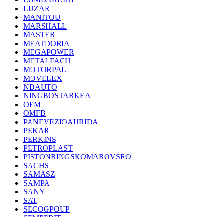
LUZAR
MANITOU
MARSHALL
MASTER
MEATDORIA
MEGAPOWER
METALFACH
MOTORPAL
MOVELEX
NDAUTO
NINGBOSTARKEA
OEM
OMFB
PANEVEZIOAURIDA
PEKAR
PERKINS
PETROPLAST
PISTONRINGSKOMAROVSRO
SACHS
SAMASZ
SAMPA
SANY
SAT
SECOGPOUP