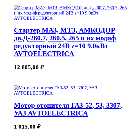
Стартер МАЗ, МТЗ, АМКОДОР
дв.Д-260.7, 260.5, 265 и их модиф
редукторный 24В z=10 9.0кВт
AVTOELECTRICA
12 805,00
₽
Мотор отопителя ГАЗ-52, 53, 3307,
УАЗ AVTOELECTRICA
1 015,00
₽