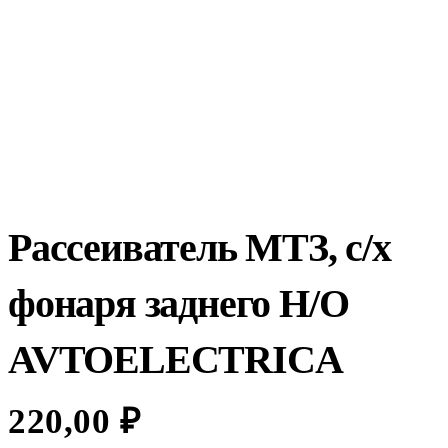
Рассеиватель МТЗ, с/х
фонаря заднего Н/О
AVTOELECTRICA
220,00
₽