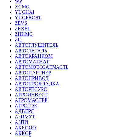
WP
XCMG
YUCHAI
YUGFROST
ZEVS
ZEXEL
ZHHMC
ZIL
АВТОГЛУШИТЕЛЬ
АВТОДЕТАЛЬ
АВТОКРАНКОМ
АВТОМАГНАТ
АВТОМОТОЗАПЧАСТЬ
АВТОПАРТНЕР
АВТОПРИВОД
АВТОПРОКЛАДКА
АВТОРЕСУРС
АГРОИНВЕСТ
АГРОМАСТЕР
АГРОТЭК
АДВЕРС
АЗИМУТ
АЗПИ
АККООО
АККОР