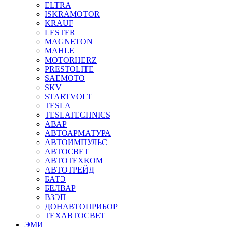
ELTRA
ISKRAMOTOR
KRAUF
LESTER
MAGNETON
MAHLE
MOTORHERZ
PRESTOLITE
SAEMOTO
SKV
STARTVOLT
TESLA
TESLATECHNICS
АВАР
АВТОАРМАТУРА
АВТОИМПУЛЬС
АВТОСВЕТ
АВТОТЕХКОМ
АВТОТРЕЙД
БАТЭ
БЕЛВАР
ВЗЭП
ДОНАВТОПРИБОР
ТЕХАВТОСВЕТ
ЭМИ