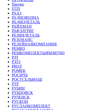
Прочее
ПТП
РААЗ
РАДИОВОЛНА
РАДИОДЕТАЛЬ
РАЙХМАН
РАФЭЛГРИГ
РЕЗИНДЕТАЛЬ
РЕЗОНАНС
РЕЛЕЙНАЯКОМПАНИЯ
РЕМИЗ
РЕМКОМПЛЕКТЫЯМЗИТМЗ
РЗТ
РЗТЗ
РИАТ
РОМЕК
РОСИЧЪ
РОСТСЕЛЬМАШ
РТР
РУБИН
РУБЦОВСК
РУДЕНСК
РУСКОН
РУСЛАНКОМПЛЕКТ