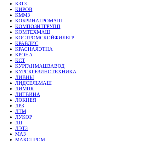
КЗТЗ
КИРОВ
КММЗ
КОБРИНАГРОМАШ
КОМПОЗИТГРУПП
КОМТЕХМАШ
КОСТРОМСКОЙФИЛЬТР
КРАВЛИС
КРАСНАЯЭТНА
КРОНА
КСТ
КУРГАНМАШЗАВОД
КУРСКРЕЗИНОТЕХНИКА
ЛИВНЫ
ЛИДСЕЛЬМАШ
ЛИМПК
ЛИТВИНА
ЛОКНЕЯ
ЛРЗ
ЛТМ
ЛУКОР
ЛЦ
ЛЭТЗ
МАЗ
МАКСПРОМ