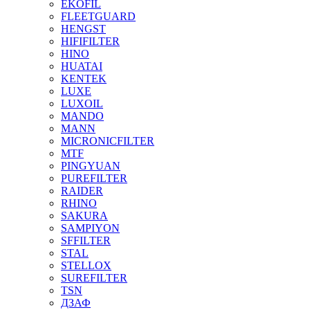
EKOFIL
FLEETGUARD
HENGST
HIFIFILTER
HINO
HUATAI
KENTEK
LUXE
LUXOIL
MANDO
MANN
MICRONICFILTER
MTF
PINGYUAN
PUREFILTER
RAIDER
RHINO
SAKURA
SAMPIYON
SFFILTER
STAL
STELLOX
SUREFILTER
TSN
ДЗАФ