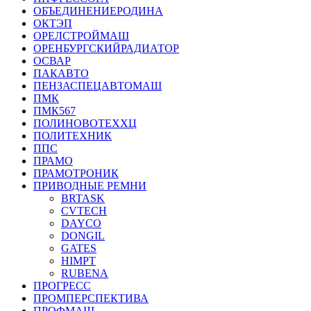
ОБЪЕДИНЕНИЕРОДИНА
ОКТЭП
ОРЕЛСТРОЙМАШ
ОРЕНБУРГСКИЙРАДИАТОР
ОСВАР
ПАКАВТО
ПЕНЗАСПЕЦАВТОМАШ
ПМК
ПМК567
ПОЛИНОВОТЕХХЦ
ПОЛИТЕХНИК
ППС
ПРАМО
ПРАМОТРОНИК
ПРИВОДНЫЕ РЕМНИ
BRTASK
CVTECH
DAYCO
DONGIL
GATES
HIMPT
RUBENA
ПРОГРЕСС
ПРОМПЕРСПЕКТИВА
ПРОФМАШ