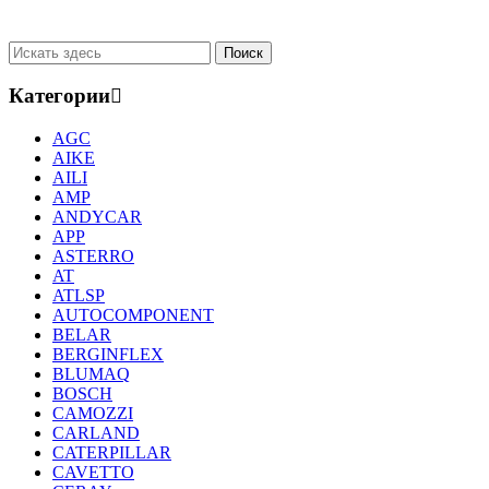
Категории
AGC
AIKE
AILI
AMP
ANDYCAR
APP
ASTERRO
AT
ATLSP
AUTOCOMPONENT
BELAR
BERGINFLEX
BLUMAQ
BOSCH
CAMOZZI
CARLAND
CATERPILLAR
CAVETTO