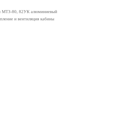
ля МТЗ-80, 82УК алюминиевый
пление и вентиляция кабины