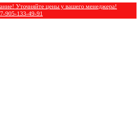
Уточняйте цены у вашего менеджера!
-133-49-91