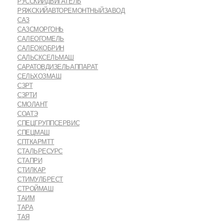
РУССКИЙДВИГАТЕЛЬ
РЯЖСКИЙАВТОРЕМОНТНЫЙЗАВОД
САЗ
САЗСМОРГОНЬ
САЛЕОГОМЕЛЬ
САЛЕОКОБРИН
САЛЬСКСЕЛЬМАШ
САРАТОВДИЗЕЛЬАППАРАТ
СЕЛЬХОЗМАШ
СЗРТ
СЗРТИ
СМОЛАНТ
СОАТЭ
СПЕЦГРУППСЕРВИС
СПЕЦМАШ
СПТКАРМТТ
СТАЛЬРЕСУРС
СТАПРИ
СТИЛКАР
СТИМУЛБРЕСТ
СТРОЙМАШ
ТАИМ
ТАРА
ТАЯ