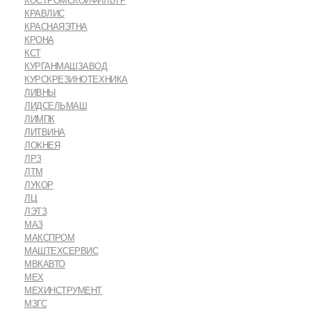
КОСТРОМСКОЙФИЛЬТР
КРАВЛИС
КРАСНАЯЭТНА
КРОНА
КСТ
КУРГАНМАШЗАВОД
КУРСКРЕЗИНОТЕХНИКА
ЛИВНЫ
ЛИДСЕЛЬМАШ
ЛИМПК
ЛИТВИНА
ЛОКНЕЯ
ЛРЗ
ЛТМ
ЛУКОР
ЛЦ
ЛЭТЗ
МАЗ
МАКСПРОМ
МАШТЕХСЕРВИС
МВКАВТО
МЕХ
МЕХИНСТРУМЕНТ
МЗГС