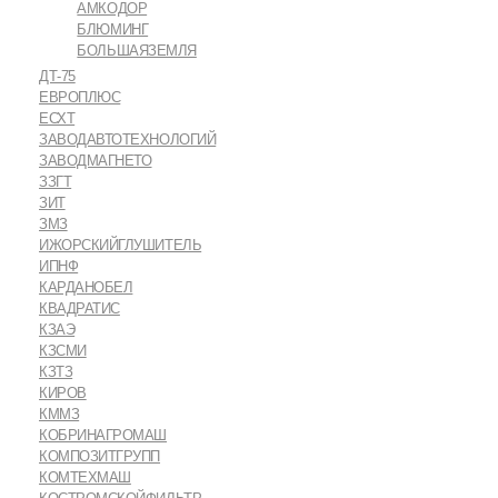
АМКОДОР
БЛЮМИНГ
БОЛЬШАЯЗЕМЛЯ
ДТ-75
ЕВРОПЛЮС
ЕСХТ
ЗАВОДАВТОТЕХНОЛОГИЙ
ЗАВОДМАГНЕТО
ЗЗГТ
ЗИТ
ЗМЗ
ИЖОРСКИЙГЛУШИТЕЛЬ
ИПНФ
КАРДАНОБЕЛ
КВАДРАТИС
КЗАЭ
КЗСМИ
КЗТЗ
КИРОВ
КММЗ
КОБРИНАГРОМАШ
КОМПОЗИТГРУПП
КОМТЕХМАШ