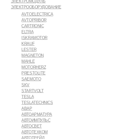
ЭЛЕКТРОМОДУЛЬ
ЭЛЕКТРООБОРУДОВАНИЕ
AVTOELECTRICA
AVTOPRIBOR
CARTRONIC
ELTRA
ISKRAMOTOR
KRAUF
LESTER
MAGNETON
MAHLE
MOTORHERZ
PRESTOLITE
SAEMOTO
SKV
STARTVOLT
TESLA
TESLATECHNICS
АВАР
АВТОАРМАТУРА
АВТОИМПУЛЬС
АВТОСВЕТ
АВТОТЕХКОМ
АВТОТРЕЙД