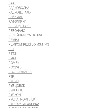
РААЗ
РАДИОВОЛНА
РАДИОДЕТАЛЬ
РАЙХМАН
РАФЭЛГРИГ
РЕЗИНДЕТАЛЬ
РЕЗОНАНС
РЕЛЕЙНАЯКОМПАНИЯ
РЕМИЗ
РЕМКОМПЛЕКТЫЯМЗИТМЗ
РЗТ
РЗТЗ
РИАТ
РОМЕК
РОСИЧЪ
РОСТСЕЛЬМАШ
РТР
РУБИН
РУБЦОВСК
РУДЕНСК
РУСКОН
РУСЛАНКОМПЛЕКТ
РУССКАЯМЕХАНИКА