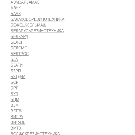
АЭМЗАРЗАМАС
АЭНК
БААЗ
БАЛАКОВОРЕЗИНОТЕХНИКА
БЕЖЕЦКСЕЛЬМАШ
БЕЛАРУСЬРЕЗИНОТЕХНИКА
БЕЛКАРД
БЕЛОГ
БЕЛОМО
БЕЛТРОС
БЗА
БЗАТИ
БЗРП
БЗТДИА
БОР
БРТ
БХЗ
БЦМ
ВЗМ
ВЗТЗЧ
ВИПРА
ВИТЯЗЬ
ВМТЗ
ВОЛЖСКРЕЗИНОТЕХНИКА