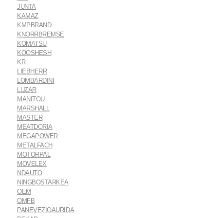
JUNTA
KAMAZ
KMPBRAND
KNORRBREMSE
KOMATSU
KOOSHESH
KR
LIEBHERR
LOMBARDINI
LUZAR
MANITOU
MARSHALL
MASTER
MEATDORIA
MEGAPOWER
METALFACH
MOTORPAL
MOVELEX
NDAUTO
NINGBOSTARKEA
OEM
OMFB
PANEVEZIOAURIDA