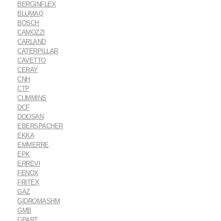
BERGINFLEX
BLUMAQ
BOSCH
CAMOZZI
CARLAND
CATERPILLAR
CAVETTO
CERAY
CNH
CTP
CUMMINS
DCF
DOOSAN
EBERSPACHER
EKKA
EMMERRE
EPK
ERREVI
FENOX
FRITEX
GAZ
GIDROMASHM
GMB
GPART