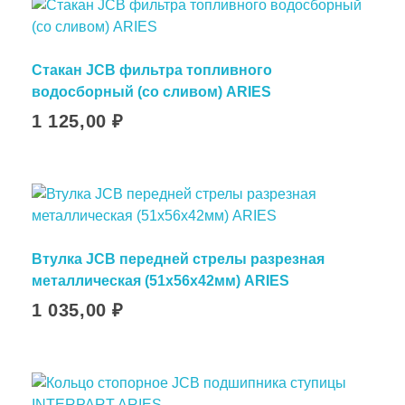
Стакан JCB фильтра топливного
водосборный (со сливом) ARIES
1 125,00
₽
Втулка JCB передней стрелы разрезная
металлическая (51х56х42мм) ARIES
1 035,00
₽