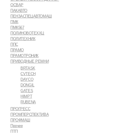
ОСВАР
ПАКАВТО
ПЕНЗАСПЕЦАВТОМАШ
ПМК
ПМК567
ПОЛИНОВОТЕХХЦ
ПОЛИТЕХНИК
ППС
ПРАМО
ПРАМОТРОНИК
ПРИВОДНЫЕ РЕМНИ
BRTASK
CVTECH
DAYCO
DONGIL
GATES
HIMPT
RUBENA
ПРОГРЕСС
ПРОМПЕРСПЕКТИВА
ПРОФМАШ
Прочее
ПТП