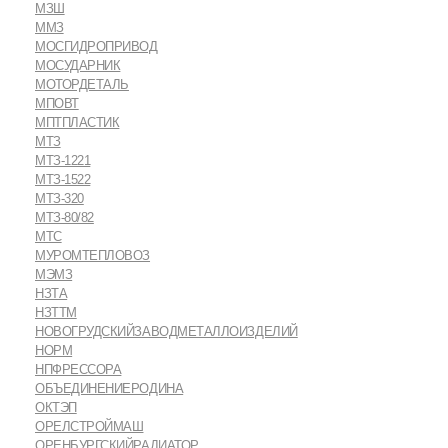
МЗШ
ММЗ
МОСГИДРОПРИВОД
МОСУДАРНИК
МОТОРДЕТАЛЬ
МПОВТ
МПТПЛАСТИК
МТЗ
МТЗ-1221
МТЗ-1522
МТЗ-320
МТЗ-80/82
МТС
МУРОМТЕПЛОВОЗ
МЭМЗ
НЗТА
НЗТТМ
НОВОГРУДСКИЙЗАВОДМЕТАЛЛОИЗДЕЛИЙ
НОРМ
НПФРЕССОРА
ОБЪЕДИНЕНИЕРОДИНА
ОКТЭП
ОРЕЛСТРОЙМАШ
ОРЕНБУРГСКИЙРАДИАТОР