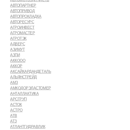
АВТОПАРТНЕР
АВТОПРИВОД
АВТОПРОКЛАДКА
АВТОРЕСУРС
АГРОИНВЕСТ
АГРОМАСТЕР
АГРОТЭК
АДВЕРС
АЗИМУТ
АЗПИ
АККООО
АККОР
АКСАЙКАРДАНДЕТАЛЬ
АЛЬЯНСТРЕЙД
АМЗ
АМКОДОРЭЛАСТОМЕР
АНТАЛЛАКТИКА
АРСГРУП
АСТОК
АСТРО
АТВ
АТЗ
АТЛАНТГИДРАВЛИК