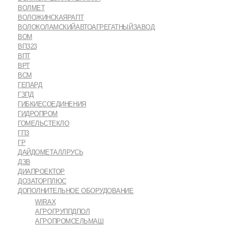
ВОЛМЕТ
ВОЛОЖИНСКАЯРАПТ
ВОЛОКОЛАМСКИЙАВТОАГРЕГАТНЫЙЗАВОД
ВОМ
ВПЗ23
ВПТ
ВРТ
ВСМ
ГЕПАРД
ГЗПД
ГИБКИЕСОЕДИНЕНИЯ
ГИДРОПРОМ
ГОМЕЛЬСТЕКЛО
ГПЗ
ГР
ДАЙДОМЕТАЛЛРУСЬ
ДЗВ
ДИАПРОЕКТОР
ДОЗАТОРПЛЮС
ДОПОЛНИТЕЛЬНОЕ ОБОРУДОВАНИЕ
WIRAX
АГРОГРУППДПОЛ
АГРОПРОМСЕЛЬМАШ