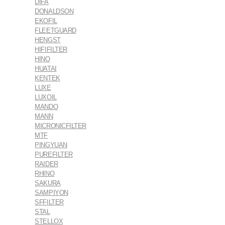
DIFA
DONALDSON
EKOFIL
FLEETGUARD
HENGST
HIFIFILTER
HINO
HUATAI
KENTEK
LUXE
LUXOIL
MANDO
MANN
MICRONICFILTER
MTF
PINGYUAN
PUREFILTER
RAIDER
RHINO
SAKURA
SAMPIYON
SFFILTER
STAL
STELLOX