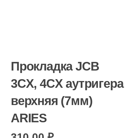
Прокладка JCB
3CX, 4CX аутригера
верхняя (7мм)
ARIES
310,00
₽