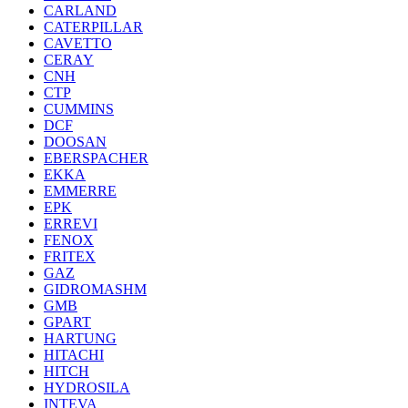
CARLAND
CATERPILLAR
CAVETTO
CERAY
CNH
CTP
CUMMINS
DCF
DOOSAN
EBERSPACHER
EKKA
EMMERRE
EPK
ERREVI
FENOX
FRITEX
GAZ
GIDROMASHM
GMB
GPART
HARTUNG
HITACHI
HITCH
HYDROSILA
INTEVA