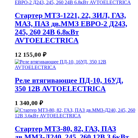
Стартер МТЗ-1221, 22, ЗИЛ, ГАЗ,
МАЗ, ПАЗ дв.ММЗ ЕВРО-2 Д243,
245, 260 24В 6.8кВт
AVTOELECTRICA
12 155,00
₽
Реле втягивающее ПД-10, 16УД,
350 12В AVTOELECTRICA
1 340,00
₽
Стартер МТЗ-80, 82, ГАЗ, ПАЗ
дв.ММЗ-Д240, 245, 260 12В 3.6кВт