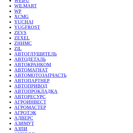
WEIFU
WILMART
WP
XCMG
YUCHAI
YUGFROST
ZEVS
ZEXEL
ZHHMC
ZIL
АВТОГЛУШИТЕЛЬ
АВТОДЕТАЛЬ
АВТОКРАНКОМ
АВТОМАГНАТ
АВТОМОТОЗАПЧАСТЬ
АВТОПАРТНЕР
АВТОПРИВОД
АВТОПРОКЛАДКА
АВТОРЕСУРС
АГРОИНВЕСТ
АГРОМАСТЕР
АГРОТЭК
АДВЕРС
АЗИМУТ
АЗПИ