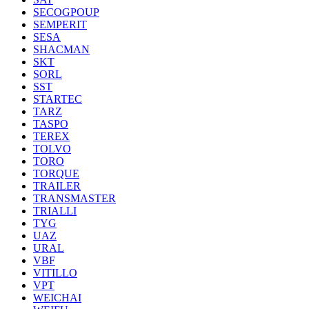
SECOGPOUP
SEMPERIT
SESA
SHACMAN
SKT
SORL
SST
STARTEC
TARZ
TASPO
TEREX
TOLVO
TORO
TORQUE
TRAILER
TRANSMASTER
TRIALLI
TYG
UAZ
URAL
VBF
VITILLO
VPT
WEICHAI