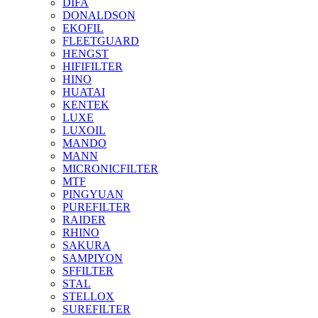
DIFA
DONALDSON
EKOFIL
FLEETGUARD
HENGST
HIFIFILTER
HINO
HUATAI
KENTEK
LUXE
LUXOIL
MANDO
MANN
MICRONICFILTER
MTF
PINGYUAN
PUREFILTER
RAIDER
RHINO
SAKURA
SAMPIYON
SFFILTER
STAL
STELLOX
SUREFILTER