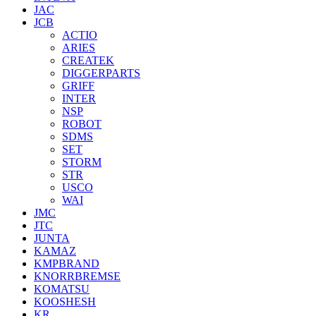
JAC
JCB
ACTIO
ARIES
CREATEK
DIGGERPARTS
GRIFF
INTER
NSP
ROBOT
SDMS
SET
STORM
STR
USCO
WAI
JMC
JTC
JUNTA
KAMAZ
KMPBRAND
KNORRBREMSE
KOMATSU
KOOSHESH
KR