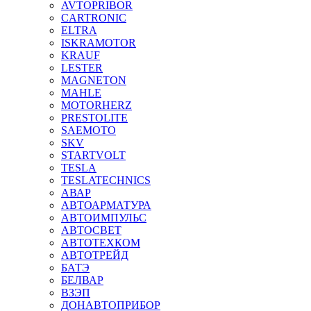
AVTOPRIBOR
CARTRONIC
ELTRA
ISKRAMOTOR
KRAUF
LESTER
MAGNETON
MAHLE
MOTORHERZ
PRESTOLITE
SAEMOTO
SKV
STARTVOLT
TESLA
TESLATECHNICS
АВАР
АВТОАРМАТУРА
АВТОИМПУЛЬС
АВТОСВЕТ
АВТОТЕХКОМ
АВТОТРЕЙД
БАТЭ
БЕЛВАР
ВЗЭП
ДОНАВТОПРИБОР