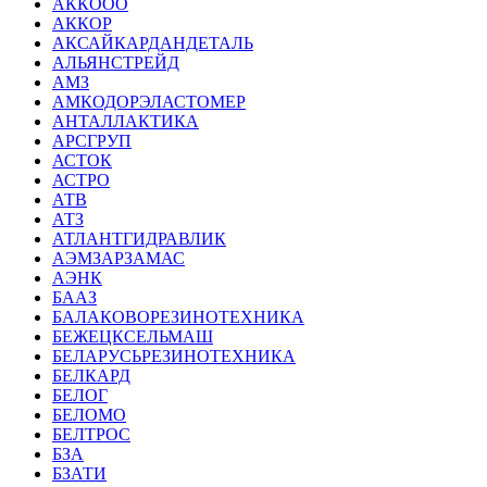
АККООО
АККОР
АКСАЙКАРДАНДЕТАЛЬ
АЛЬЯНСТРЕЙД
АМЗ
АМКОДОРЭЛАСТОМЕР
АНТАЛЛАКТИКА
АРСГРУП
АСТОК
АСТРО
АТВ
АТЗ
АТЛАНТГИДРАВЛИК
АЭМЗАРЗАМАС
АЭНК
БААЗ
БАЛАКОВОРЕЗИНОТЕХНИКА
БЕЖЕЦКСЕЛЬМАШ
БЕЛАРУСЬРЕЗИНОТЕХНИКА
БЕЛКАРД
БЕЛОГ
БЕЛОМО
БЕЛТРОС
БЗА
БЗАТИ