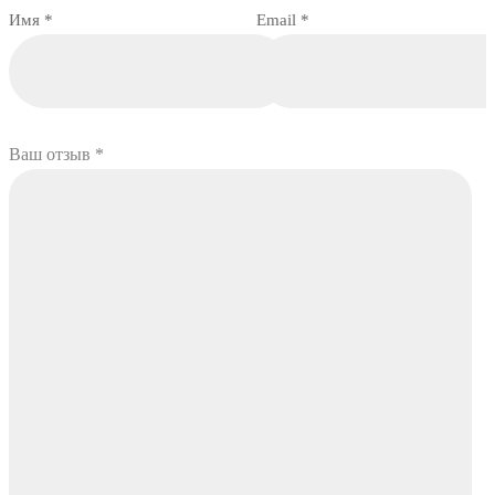
Имя
*
Email
*
Ваш отзыв
*