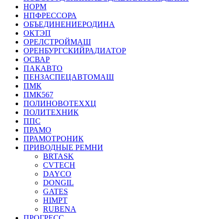
НОРМ
НПФРЕССОРА
ОБЪЕДИНЕНИЕРОДИНА
ОКТЭП
ОРЕЛСТРОЙМАШ
ОРЕНБУРГСКИЙРАДИАТОР
ОСВАР
ПАКАВТО
ПЕНЗАСПЕЦАВТОМАШ
ПМК
ПМК567
ПОЛИНОВОТЕХХЦ
ПОЛИТЕХНИК
ППС
ПРАМО
ПРАМОТРОНИК
ПРИВОДНЫЕ РЕМНИ
BRTASK
CVTECH
DAYCO
DONGIL
GATES
HIMPT
RUBENA
ПРОГРЕСС