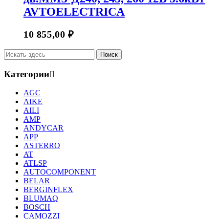
AVTOELECTRICA
10 855,00
₽
Категории
AGC
AIKE
AILI
AMP
ANDYCAR
APP
ASTERRO
AT
ATLSP
AUTOCOMPONENT
BELAR
BERGINFLEX
BLUMAQ
BOSCH
CAMOZZI