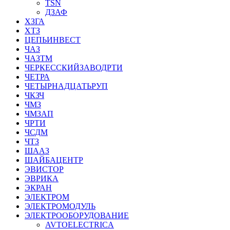
TSN
ДЗАФ
ХЗГА
ХТЗ
ЦЕПЬИНВЕСТ
ЧАЗ
ЧАЗТМ
ЧЕРКЕССКИЙЗАВОДРТИ
ЧЕТРА
ЧЕТЫРНАДЦАТЬРУП
ЧКЗЧ
ЧМЗ
ЧМЗАП
ЧРТИ
ЧСДМ
ЧТЗ
ШААЗ
ШАЙБАЦЕНТР
ЭВИСТОР
ЭВРИКА
ЭКРАН
ЭЛЕКТРОМ
ЭЛЕКТРОМОДУЛЬ
ЭЛЕКТРООБОРУДОВАНИЕ
AVTOELECTRICA