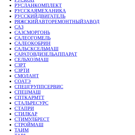
РУСЛАНКОМПЛЕКТ
РУССКАЯМЕХАНИКА
РУССКИЙДВИГАТЕЛЬ
РЯЖСКИЙАВТОРЕМОНТНЫЙЗАВОД
САЗ
САЗСМОРГОНЬ
САЛЕОГОМЕЛЬ
САЛЕОКОБРИН
САЛЬСКСЕЛЬМАШ
САРАТОВДИЗЕЛЬАППАРАТ
СЕЛЬХОЗМАШ
СЗРТ
СЗРТИ
СМОЛАНТ
СОАТЭ
СПЕЦГРУППСЕРВИС
СПЕЦМАШ
СПТКАРМТТ
СТАЛЬРЕСУРС
СТАПРИ
СТИЛКАР
СТИМУЛБРЕСТ
СТРОЙМАШ
ТАИМ