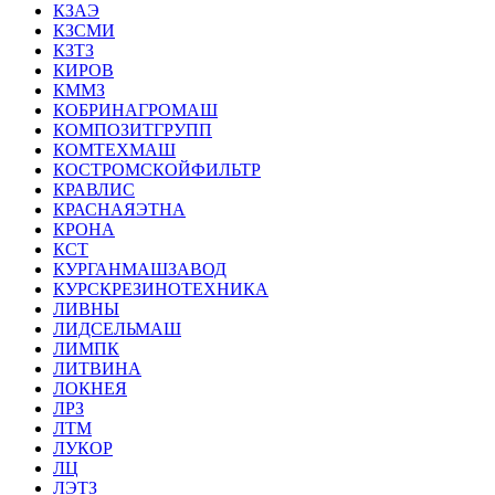
КЗАЭ
КЗСМИ
КЗТЗ
КИРОВ
КММЗ
КОБРИНАГРОМАШ
КОМПОЗИТГРУПП
КОМТЕХМАШ
КОСТРОМСКОЙФИЛЬТР
КРАВЛИС
КРАСНАЯЭТНА
КРОНА
КСТ
КУРГАНМАШЗАВОД
КУРСКРЕЗИНОТЕХНИКА
ЛИВНЫ
ЛИДСЕЛЬМАШ
ЛИМПК
ЛИТВИНА
ЛОКНЕЯ
ЛРЗ
ЛТМ
ЛУКОР
ЛЦ
ЛЭТЗ