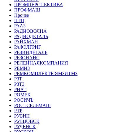
ПРОМПЕРСПЕКТИВА
ПРОФМАШ
Прочее
ПТП
РААЗ
РАДИОВОЛНА
РАДИОДЕТАЛЬ
РАЙХМАН
РАФЭЛГРИГ
РЕЗИНДЕТАЛЬ
РЕЗОНАНС
РЕЛЕЙНАЯКОМПАНИЯ
РЕМИЗ
РЕМКОМПЛЕКТЫЯМЗИТМЗ
РЗТ
РЗТЗ
РИАТ
РОМЕК
РОСИЧЪ
РОСТСЕЛЬМАШ
РТР
РУБИН
РУБЦОВСК
РУДЕНСК
РУСКОН