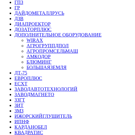
ГПЗ
ГР
ДАЙДОМЕТАЛЛРУСЬ
ДЗВ
ДИАПРОЕКТОР
ДОЗАТОРПЛЮС
ДОПОЛНИТЕЛЬНОЕ ОБОРУДОВАНИЕ
WIRAX
АГРОГРУППДПОЛ
АГРОПРОМСЕЛЬМАШ
АМКОДОР
БЛЮМИНГ
БОЛЬШАЯЗЕМЛЯ
ДТ-75
ЕВРОПЛЮС
ЕСХТ
ЗАВОДАВТОТЕХНОЛОГИЙ
ЗАВОДМАГНЕТО
ЗЗГТ
ЗИТ
ЗМЗ
ИЖОРСКИЙГЛУШИТЕЛЬ
ИПНФ
КАРДАНОБЕЛ
КВАДРАТИС