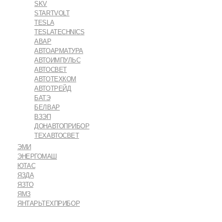
SKV
STARTVOLT
TESLA
TESLATECHNICS
АВАР
АВТОАРМАТУРА
АВТОИМПУЛЬС
АВТОСВЕТ
АВТОТЕХКОМ
АВТОТРЕЙД
БАТЭ
БЕЛВАР
ВЗЭП
ДОНАВТОПРИБОР
ТЕХАВТОСВЕТ
ЭМИ
ЭНЕРГОМАШ
ЮТАС
ЯЗДА
ЯЗТО
ЯМЗ
ЯНТАРЬТЕХПРИБОР