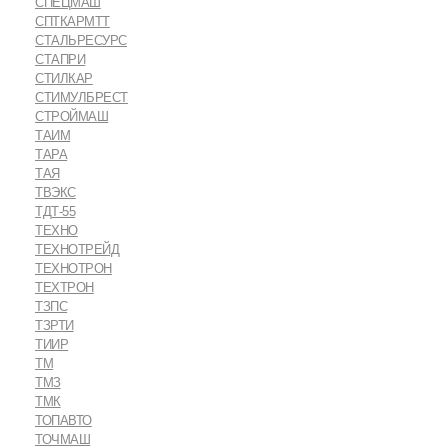
СПЕЦМАШ
СПТКАРМТТ
СТАЛЬРЕСУРС
СТАПРИ
СТИЛКАР
СТИМУЛБРЕСТ
СТРОЙМАШ
ТАИМ
ТАРА
ТАЯ
ТВЭКС
ТДТ-55
ТЕХНО
ТЕХНОТРЕЙД
ТЕХНОТРОН
ТЕХТРОН
ТЗПС
ТЗРТИ
ТИИР
ТМ
ТМЗ
ТМК
ТОПАВТО
ТОЧМАШ