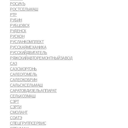
РОСИЧЪ
РОСТСЕЛЬМАШ
РТР
РУБИН
РУБЦОВСК
РУДЕНСК
РУСКОН
РУСЛАНКОМПЛЕКТ
РУССКАЯМЕХАНИКА
РУССКИЙДВИГАТЕЛЬ
РЯЖСКИЙАВТОРЕМОНТНЫЙЗАВОД
САЗ
САЗСМОРГОНЬ
САЛЕОГОМЕЛЬ
САЛЕОКОБРИН
САЛЬСКСЕЛЬМАШ
САРАТОВДИЗЕЛЬАППАРАТ
СЕЛЬХОЗМАШ
СЗРТ
СЗРТИ
СМОЛАНТ
СОАТЭ
СПЕЦГРУППСЕРВИС