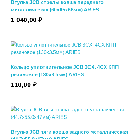
Втулка JCB стрелы ковша переднего
металлическая (60х65х66мм) ARIES
1 040,00
₽
Кольцо уплотнительное JCB 3CX, 4CX КПП
резиновое (130х3.5мм) ARIES
110,00
₽
Втулка JCB тяги ковша заднего металлическая