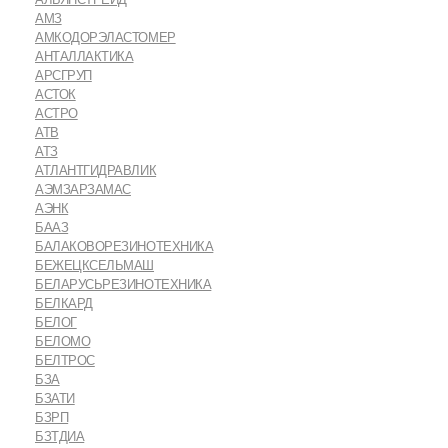
АМЗ
АМКОДОРЭЛАСТОМЕР
АНТАЛЛАКТИКА
АРСГРУП
АСТОК
АСТРО
АТВ
АТЗ
АТЛАНТГИДРАВЛИК
АЭМЗАРЗАМАС
АЭНК
БААЗ
БАЛАКОВОРЕЗИНОТЕХНИКА
БЕЖЕЦКСЕЛЬМАШ
БЕЛАРУСЬРЕЗИНОТЕХНИКА
БЕЛКАРД
БЕЛОГ
БЕЛОМО
БЕЛТРОС
БЗА
БЗАТИ
БЗРП
БЗТДИА