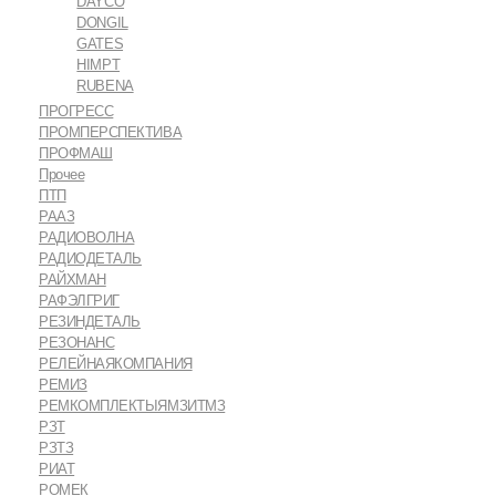
DAYCO
DONGIL
GATES
HIMPT
RUBENA
ПРОГРЕСС
ПРОМПЕРСПЕКТИВА
ПРОФМАШ
Прочее
ПТП
РААЗ
РАДИОВОЛНА
РАДИОДЕТАЛЬ
РАЙХМАН
РАФЭЛГРИГ
РЕЗИНДЕТАЛЬ
РЕЗОНАНС
РЕЛЕЙНАЯКОМПАНИЯ
РЕМИЗ
РЕМКОМПЛЕКТЫЯМЗИТМЗ
РЗТ
РЗТЗ
РИАТ
РОМЕК