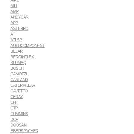
AIKE
AILI
AMP
ANDYCAR
APP
ASTERRO
AT
ATLSP
AUTOCOMPONENT
BELAR
BERGINFLEX
BLUMAQ
BOSCH
CAMOZZI
CARLAND
CATERPILLAR
CAVETTO
CERAY
CNH
CTP
CUMMINS
DCF
DOOSAN
EBERSPACHER