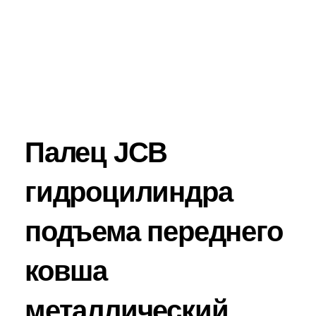
Палец JCB
гидроцилиндра
подъема переднего
ковша
металлический