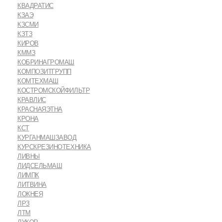
КВАДРАТИС
КЗАЭ
КЗСМИ
КЗТЗ
КИРОВ
КММЗ
КОБРИНАГРОМАШ
КОМПОЗИТГРУПП
КОМТЕХМАШ
КОСТРОМСКОЙФИЛЬТР
КРАВЛИС
КРАСНАЯЭТНА
КРОНА
КСТ
КУРГАНМАШЗАВОД
КУРСКРЕЗИНОТЕХНИКА
ЛИВНЫ
ЛИДСЕЛЬМАШ
ЛИМПК
ЛИТВИНА
ЛОКНЕЯ
ЛРЗ
ЛТМ