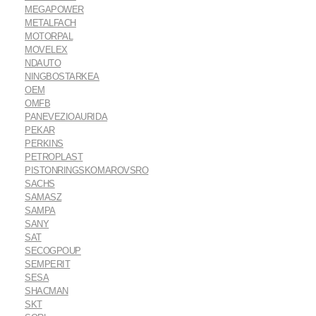
MEGAPOWER
METALFACH
MOTORPAL
MOVELEX
NDAUTO
NINGBOSTARKEA
OEM
OMFB
PANEVEZIOAURIDA
PEKAR
PERKINS
PETROPLAST
PISTONRINGSKOMAROVSRO
SACHS
SAMASZ
SAMPA
SANY
SAT
SECOGPOUP
SEMPERIT
SESA
SHACMAN
SKT