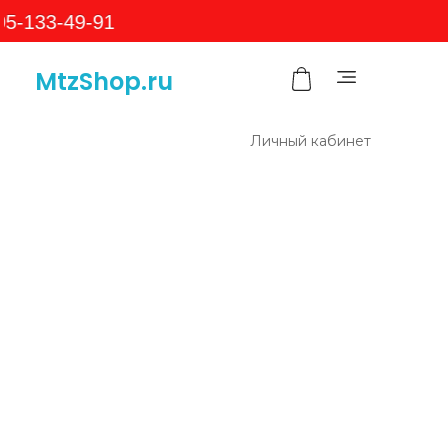
-49-91
MtzShop.ru
Личный кабинет