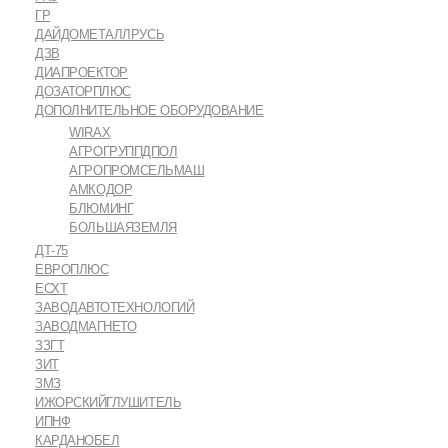
ГР
ДАЙДОМЕТАЛЛРУСЬ
ДЗВ
ДИАПРОЕКТОР
ДОЗАТОРПЛЮС
ДОПОЛНИТЕЛЬНОЕ ОБОРУДОВАНИЕ
WIRAX
АГРОГРУППДПОЛ
АГРОПРОМСЕЛЬМАШ
АМКОДОР
БЛЮМИНГ
БОЛЬШАЯЗЕМЛЯ
ДТ-75
ЕВРОПЛЮС
ЕСХТ
ЗАВОДАВТОТЕХНОЛОГИЙ
ЗАВОДМАГНЕТО
ЗЗГТ
ЗИТ
ЗМЗ
ИЖОРСКИЙГЛУШИТЕЛЬ
ИПНФ
КАРДАНОБЕЛ