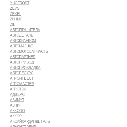
YUGFROST
ZEVS
ZEXEL
ZHHMC
ZIL
АВТОГЛУШИТЕЛЬ
АВТОДЕТАЛЬ
АВТОКРАНКОМ
АВТОМАГНАТ
АВТОМОТОЗАПЧАСТЬ
АВТОПАРТНЕР
АВТОПРИВОД
АВТОПРОКЛАДКА
АВТОРЕСУРС
АГРОИНВЕСТ
АГРОМАСТЕР
АГРОТЭК
АДВЕРС
АЗИМУТ
АЗПИ
АККООО
АККОР
АКСАЙКАРДАНДЕТАЛЬ
АЛЬЯНСТРЕЙД