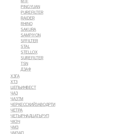
MTF
PINGYUAN
PUREFILTER
RAIDER
RHINO
SAKURA
SAMPIYON
SFFILTER
STAL
STELLOX
SUREFILTER
TSN
ДЗАФ
ХЗГА
ХТЗ
ЦЕПЬИНВЕСТ
ЧАЗ
ЧАЗТМ
ЧЕРКЕССКИЙЗАВОДРТИ
ЧЕТРА
ЧЕТЫРНАДЦАТЬРУП
ЧКЗЧ
ЧМЗ
ЧМЗАП