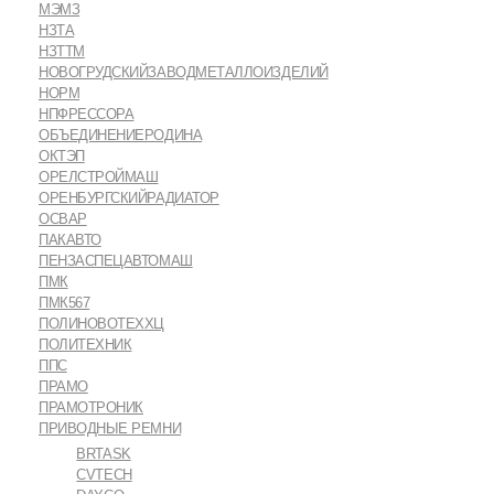
МЭМЗ
НЗТА
НЗТТМ
НОВОГРУДСКИЙЗАВОДМЕТАЛЛОИЗДЕЛИЙ
НОРМ
НПФРЕССОРА
ОБЪЕДИНЕНИЕРОДИНА
ОКТЭП
ОРЕЛСТРОЙМАШ
ОРЕНБУРГСКИЙРАДИАТОР
ОСВАР
ПАКАВТО
ПЕНЗАСПЕЦАВТОМАШ
ПМК
ПМК567
ПОЛИНОВОТЕХХЦ
ПОЛИТЕХНИК
ППС
ПРАМО
ПРАМОТРОНИК
ПРИВОДНЫЕ РЕМНИ
BRTASK
CVTECH