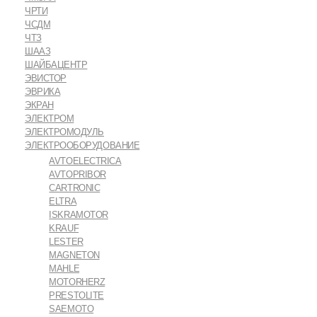
ЧРТИ
ЧСДМ
ЧТЗ
ШААЗ
ШАЙБАЦЕНТР
ЭВИСТОР
ЭВРИКА
ЭКРАН
ЭЛЕКТРОМ
ЭЛЕКТРОМОДУЛЬ
ЭЛЕКТРООБОРУДОВАНИЕ
AVTOELECTRICA
AVTOPRIBOR
CARTRONIC
ELTRA
ISKRAMOTOR
KRAUF
LESTER
MAGNETON
MAHLE
MOTORHERZ
PRESTOLITE
SAEMOTO