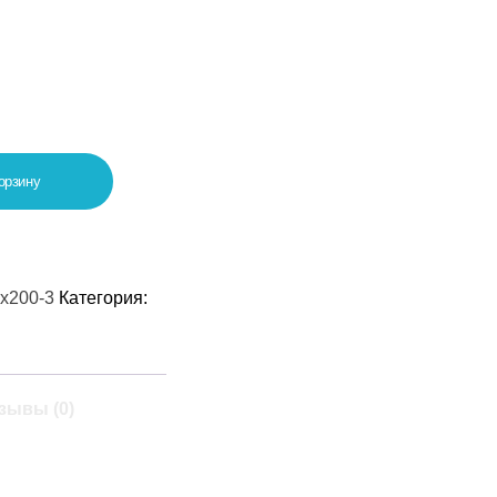
орзину
х200-3
Категория:
зывы (0)