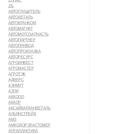
ZHHMC
ZIL
АВТОГЛУШИТЕЛЬ
АВТОДЕТАЛЬ
АВТОКРАНКОМ
АВТОМАГНАТ
АВТОМОТОЗАПЧАСТЬ
АВТОПАРТНЕР
АВТОПРИВОД
АВТОПРОКЛАДКА
АВТОРЕСУРС
АГРОИНВЕСТ
АГРОМАСТЕР
АГРОТЭК
АДВЕРС
АЗИМУТ
АЗПИ
АККООО
АККОР
АКСАЙКАРДАНДЕТАЛЬ
АЛЬЯНСТРЕЙД
АМЗ
АМКОДОРЭЛАСТОМЕР
АНТАЛЛАКТИКА