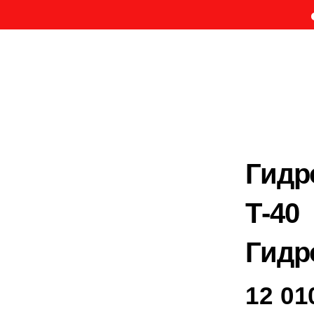
Вни
Гидр
Т-40
Гидр
12 01