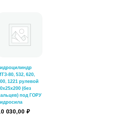
Гидроцилиндр
ТЗ-80, 532, 620,
00, 1221 рулевой
0х25х200 (без
альцев) под ГОРУ
Гидросила
10 030,00
₽