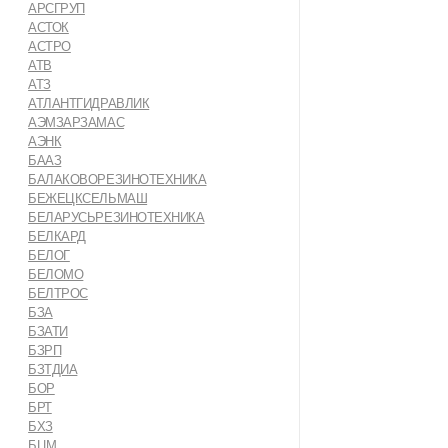
АРСГРУП
АСТОК
АСТРО
АТВ
АТЗ
АТЛАНТГИДРАВЛИК
АЭМЗАРЗАМАС
АЭНК
БААЗ
БАЛАКОВОРЕЗИНОТЕХНИКА
БЕЖЕЦКСЕЛЬМАШ
БЕЛАРУСЬРЕЗИНОТЕХНИКА
БЕЛКАРД
БЕЛОГ
БЕЛОМО
БЕЛТРОС
БЗА
БЗАТИ
БЗРП
БЗТДИА
БОР
БРТ
БХЗ
БЦМ