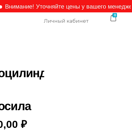
мание! Уточняйте цены у вашего менеджера!
0
Личный кабинет
оцилиндр
осила
0,00
₽