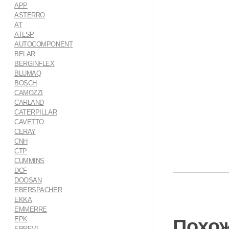
APP
ASTERRO
AT
ATLSP
AUTOCOMPONENT
BELAR
BERGINFLEX
BLUMAQ
BOSCH
CAMOZZI
CARLAND
CATERPILLAR
CAVETTO
CERAY
CNH
CTP
CUMMINS
DCF
DOOSAN
EBERSPACHER
EKKA
EMMERRE
EPK
Похо
ERREVI