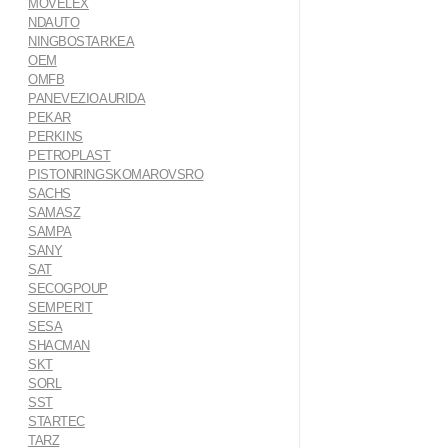
MOVELEX
NDAUTO
NINGBOSTARKEA
OEM
OMFB
PANEVEZIOAURIDA
PEKAR
PERKINS
PETROPLAST
PISTONRINGSKOMAROVSRO
SACHS
SAMASZ
SAMPA
SANY
SAT
SECOGPOUP
SEMPERIT
SESA
SHACMAN
SKT
SORL
SST
STARTEC
TARZ