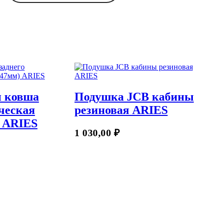
и ковша
Подушка JCB кабины
ческая
резиновая ARIES
) ARIES
В Корзину
1 030,00
₽