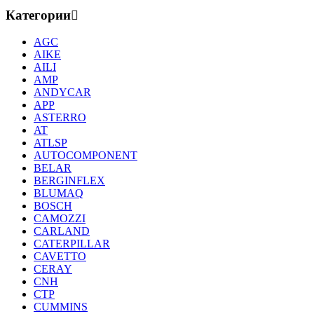
Категории
AGC
AIKE
AILI
AMP
ANDYCAR
APP
ASTERRO
AT
ATLSP
AUTOCOMPONENT
BELAR
BERGINFLEX
BLUMAQ
BOSCH
CAMOZZI
CARLAND
CATERPILLAR
CAVETTO
CERAY
CNH
CTP
CUMMINS