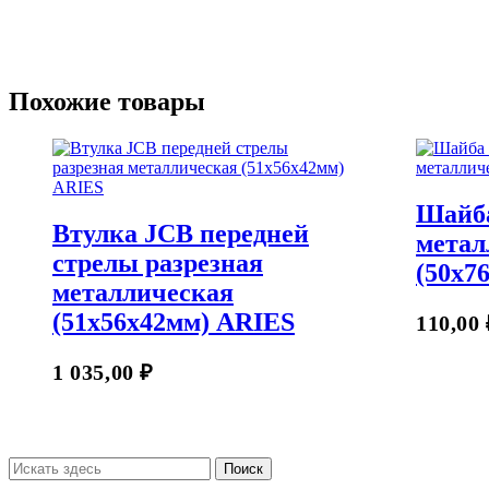
Похожие товары
Шайба
Втулка JCB передней
метал
стрелы разрезная
(50х7
металлическая
(51х56х42мм) ARIES
В Корзину
110,00
1 035,00
₽