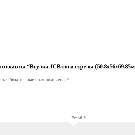
л отзыв на “Втулка JCB тяги стрелы (50.8х56х69.85
ан.
Обязательные поля помечены
*
Email
*