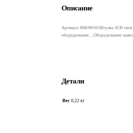
Описание
Артикул: 808/00303Втулка JCB тяг
оборудование, ..Оборудование наве
Детали
Вес
0,22 кг