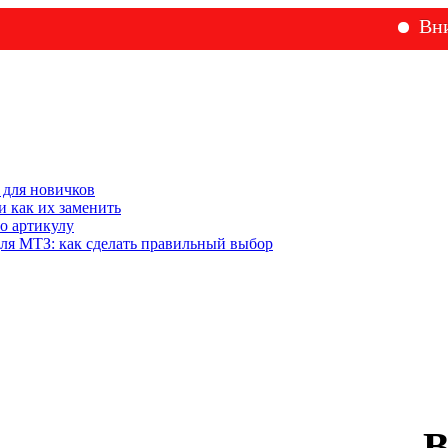
Внимание!
 для новичков
 как их заменить
о артикулу
ля МТЗ: как сделать правильный выбор
В