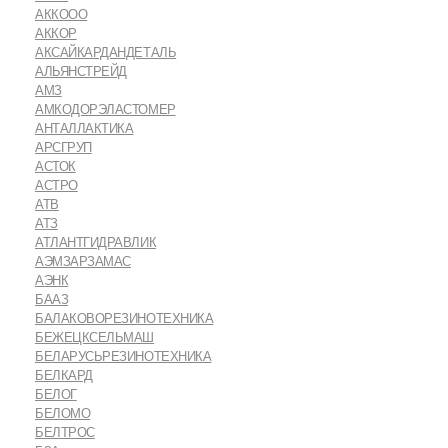
АККООО
АККОР
АКСАЙКАРДАНДЕТАЛЬ
АЛЬЯНСТРЕЙД
АМЗ
АМКОДОРЭЛАСТОМЕР
АНТАЛЛАКТИКА
АРСГРУП
АСТОК
АСТРО
АТВ
АТЗ
АТЛАНТГИДРАВЛИК
АЭМЗАРЗАМАС
АЭНК
БААЗ
БАЛАКОВОРЕЗИНОТЕХНИКА
БЕЖЕЦКСЕЛЬМАШ
БЕЛАРУСЬРЕЗИНОТЕХНИКА
БЕЛКАРД
БЕЛОГ
БЕЛОМО
БЕЛТРОС