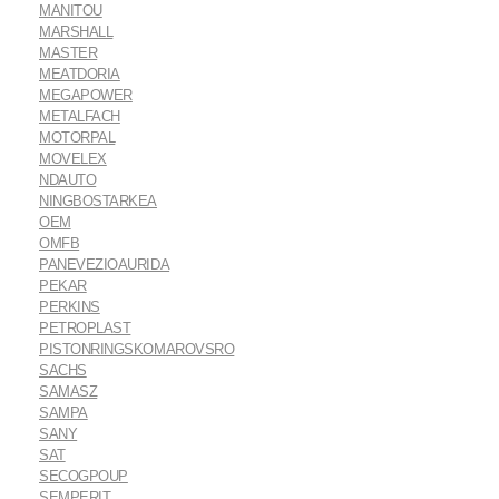
MANITOU
MARSHALL
MASTER
MEATDORIA
MEGAPOWER
METALFACH
MOTORPAL
MOVELEX
NDAUTO
NINGBOSTARKEA
OEM
OMFB
PANEVEZIOAURIDA
PEKAR
PERKINS
PETROPLAST
PISTONRINGSKOMAROVSRO
SACHS
SAMASZ
SAMPA
SANY
SAT
SECOGPOUP
SEMPERIT