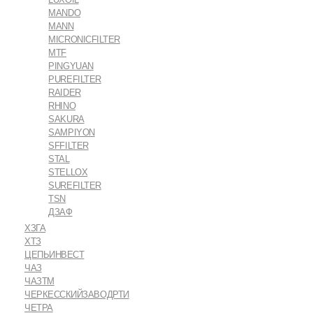
MANDO
MANN
MICRONICFILTER
MTF
PINGYUAN
PUREFILTER
RAIDER
RHINO
SAKURA
SAMPIYON
SFFILTER
STAL
STELLOX
SUREFILTER
TSN
ДЗАФ
ХЗГА
ХТЗ
ЦЕПЬИНВЕСТ
ЧАЗ
ЧАЗТМ
ЧЕРКЕССКИЙЗАВОДРТИ
ЧЕТРА