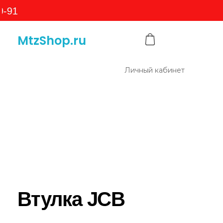
MtzShop.ru
Личный кабинет
Втулка JCB