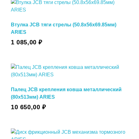
Втулка JCB тяги стрелы (50.8х56х69.85мм)
ARIES
1 085,00
₽
Палец JCB крепления ковша металлический
(80х513мм) ARIES
10 650,00
₽