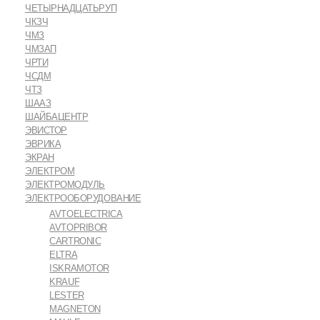
ЧЕТЫРНАДЦАТЬРУП
ЧКЗЧ
ЧМЗ
ЧМЗАП
ЧРТИ
ЧСДМ
ЧТЗ
ШААЗ
ШАЙБАЦЕНТР
ЭВИСТОР
ЭВРИКА
ЭКРАН
ЭЛЕКТРОМ
ЭЛЕКТРОМОДУЛЬ
ЭЛЕКТРООБОРУДОВАНИЕ
AVTOELECTRICA
AVTOPRIBOR
CARTRONIC
ELTRA
ISKRAMOTOR
KRAUF
LESTER
MAGNETON