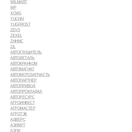
WILMART
WP
XCMG
YUCHAI
YUGFROST
ZEVS
ZEXEL
ZHHMC
ZIL
АВТОГЛУШИТЕЛЬ
АВТОДЕТАЛЬ
АВТОКРАНКОМ
АВТОМАГНАТ
АВТОМОТОЗАПЧАСТЬ
АВТОПАРТНЕР
АВТОПРИВОД
АВТОПРОКЛАДКА
АВТОРЕСУРС
АГРОИНВЕСТ
АГРОМАСТЕР
АГРОТЭК
АДВЕРС
АЗИМУТ
АЗПИ