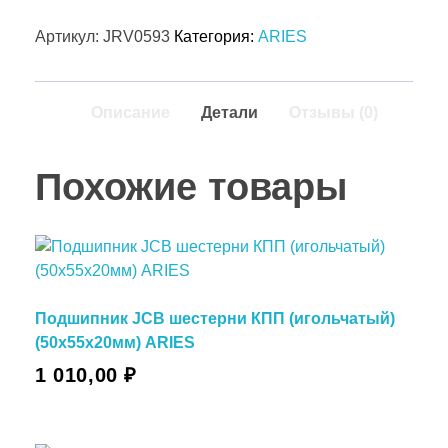
Артикул:
JRV0593
Категория:
ARIES
Описание
Детали
Отзывы (0)
Похожие товары
Подшипник JCB шестерни КПП (игольчатый)
(50х55х20мм) ARIES
1 010,00
₽