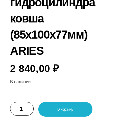
гидроцилиндра
ковша
(85х100х77мм)
ARIES
2 840,00
₽
В наличии
В корзину