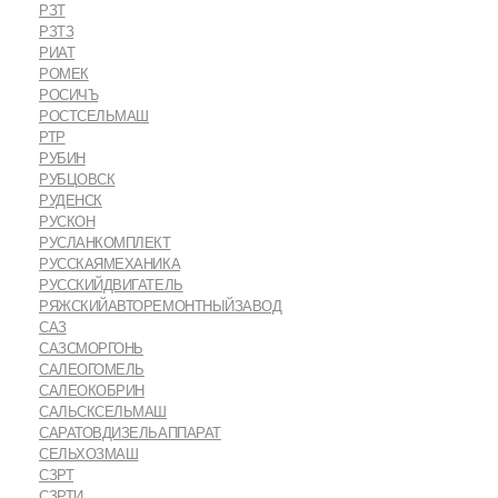
РЗТ
РЗТЗ
РИАТ
РОМЕК
РОСИЧЪ
РОСТСЕЛЬМАШ
РТР
РУБИН
РУБЦОВСК
РУДЕНСК
РУСКОН
РУСЛАНКОМПЛЕКТ
РУССКАЯМЕХАНИКА
РУССКИЙДВИГАТЕЛЬ
РЯЖСКИЙАВТОРЕМОНТНЫЙЗАВОД
САЗ
САЗСМОРГОНЬ
САЛЕОГОМЕЛЬ
САЛЕОКОБРИН
САЛЬСКСЕЛЬМАШ
САРАТОВДИЗЕЛЬАППАРАТ
СЕЛЬХОЗМАШ
СЗРТ
СЗРТИ