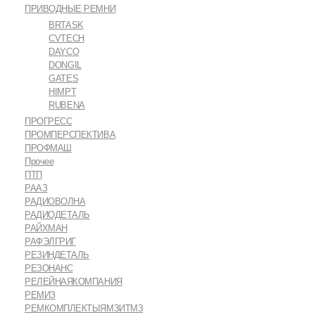
ПРИВОДНЫЕ РЕМНИ
BRTASK
CVTECH
DAYCO
DONGIL
GATES
HIMPT
RUBENA
ПРОГРЕСС
ПРОМПЕРСПЕКТИВА
ПРОФМАШ
Прочее
ПТП
РААЗ
РАДИОВОЛНА
РАДИОДЕТАЛЬ
РАЙХМАН
РАФЭЛГРИГ
РЕЗИНДЕТАЛЬ
РЕЗОНАНС
РЕЛЕЙНАЯКОМПАНИЯ
РЕМИЗ
РЕМКОМПЛЕКТЫЯМЗИТМЗ