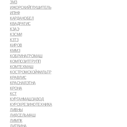
ЗМЗ
ИЖОРСКИЙГЛУШИТЕЛЬ
ИПНФ
КАРДАНОБЕЛ
КВАДРАТИС
КЗАЭ
КЗСМИ
КЗТЗ
КИРОВ
КММЗ
КОБРИНАГРОМАШ
КОМПОЗИТГРУПП
КОМТЕХМАШ
КОСТРОМСКОЙФИЛЬТР
КРАВЛИС
КРАСНАЯЭТНА
КРОНА
КСТ
КУРГАНМАШЗАВОД
КУРСКРЕЗИНОТЕХНИКА
ЛИВНЫ
ЛИДСЕЛЬМАШ
ЛИМПК
ЛИТВИНА