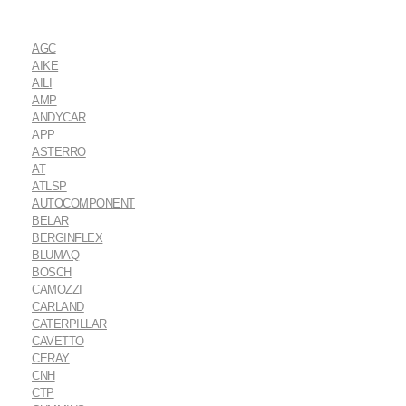
AGC
AIKE
AILI
AMP
ANDYCAR
APP
ASTERRO
AT
ATLSP
AUTOCOMPONENT
BELAR
BERGINFLEX
BLUMAQ
BOSCH
CAMOZZI
CARLAND
CATERPILLAR
CAVETTO
CERAY
CNH
CTP