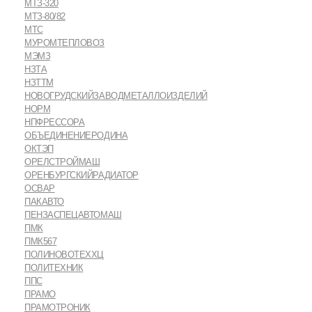
МТЗ-320
МТЗ-80/82
МТС
МУРОМТЕПЛОВОЗ
МЭМЗ
НЗТА
НЗТТМ
НОВОГРУДСКИЙЗАВОДМЕТАЛЛОИЗДЕЛИЙ
НОРМ
НПФРЕССОРА
ОБЪЕДИНЕНИЕРОДИНА
ОКТЭП
ОРЕЛСТРОЙМАШ
ОРЕНБУРГСКИЙРАДИАТОР
ОСВАР
ПАКАВТО
ПЕНЗАСПЕЦАВТОМАШ
ПМК
ПМК567
ПОЛИНОВОТЕХХЦ
ПОЛИТЕХНИК
ППС
ПРАМО
ПРАМОТРОНИК