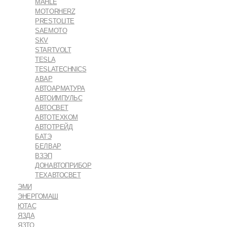
MAHLE
MOTORHERZ
PRESTOLITE
SAEMOTO
SKV
STARTVOLT
TESLA
TESLATECHNICS
АВАР
АВТОАРМАТУРА
АВТОИМПУЛЬС
АВТОСВЕТ
АВТОТЕХКОМ
АВТОТРЕЙД
БАТЭ
БЕЛВАР
ВЗЭП
ДОНАВТОПРИБОР
ТЕХАВТОСВЕТ
ЭМИ
ЭНЕРГОМАШ
ЮТАС
ЯЗДА
ЯЗТО