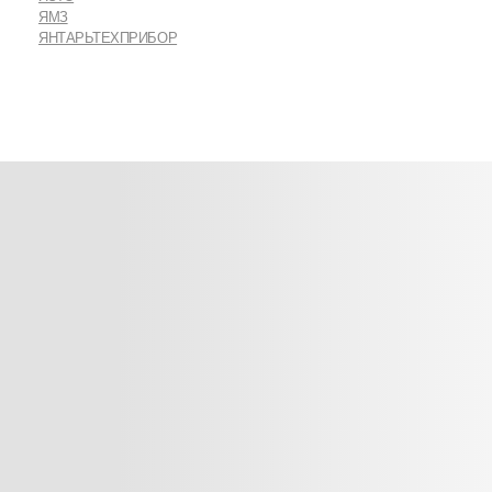
ЯМЗ
ЯНТАРЬТЕХПРИБОР