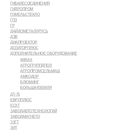
ГИБКИЕСОЕДИНЕНИЯ
ГИДРОПРОМ
ГОМЕЛЬСТЕКЛО
ГПЗ
ГР
ДАЙДОМЕТАЛЛРУСЬ
ДЗВ
ДИАПРОЕКТОР
ДОЗАТОРПЛЮС
ДОПОЛНИТЕЛЬНОЕ ОБОРУДОВАНИЕ
WIRAX
АГРОГРУППДПОЛ
АГРОПРОМСЕЛЬМАШ
АМКОДОР
БЛЮМИНГ
БОЛЬШАЯЗЕМЛЯ
ДТ-75
ЕВРОПЛЮС
ЕСХТ
ЗАВОДАВТОТЕХНОЛОГИЙ
ЗАВОДМАГНЕТО
ЗЗГТ
ЗИТ