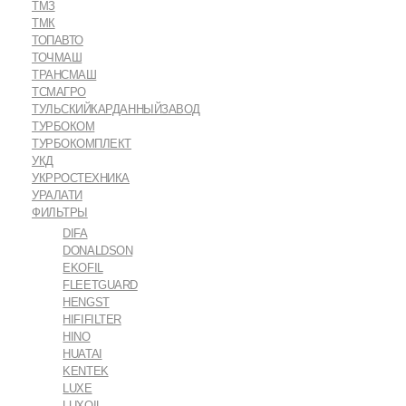
ТМЗ
ТМК
ТОПАВТО
ТОЧМАШ
ТРАНСМАШ
ТСМАГРО
ТУЛЬСКИЙКАРДАННЫЙЗАВОД
ТУРБОКОМ
ТУРБОКОМПЛЕКТ
УКД
УКРРОСТЕХНИКА
УРАЛАТИ
ФИЛЬТРЫ
DIFA
DONALDSON
EKOFIL
FLEETGUARD
HENGST
HIFIFILTER
HINO
HUATAI
KENTEK
LUXE
LUXOIL