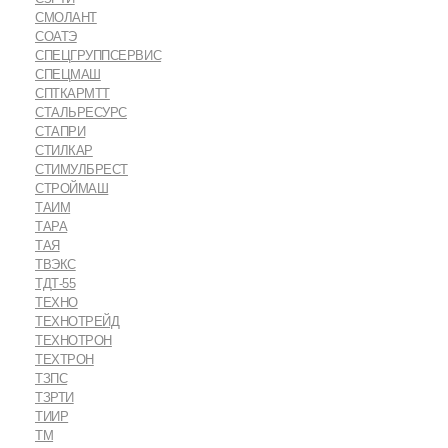
СМОЛАНТ
СОАТЭ
СПЕЦГРУППСЕРВИС
СПЕЦМАШ
СПТКАРМТТ
СТАЛЬРЕСУРС
СТАПРИ
СТИЛКАР
СТИМУЛБРЕСТ
СТРОЙМАШ
ТАИМ
ТАРА
ТАЯ
ТВЭКС
ТДТ-55
ТЕХНО
ТЕХНОТРЕЙД
ТЕХНОТРОН
ТЕХТРОН
ТЗПС
ТЗРТИ
ТИИР
ТМ