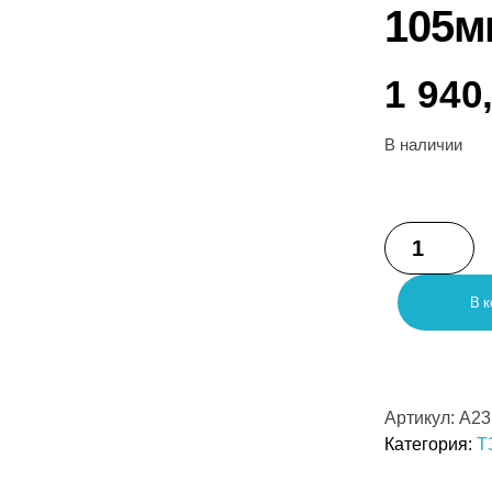
105м
1 940
В наличии
В к
Артикул:
А23
Категория:
Т