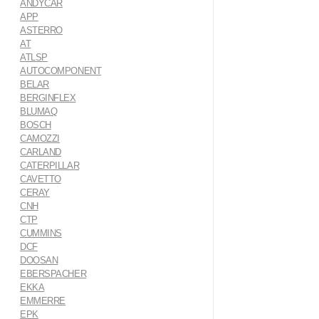
ANDYCAR
APP
ASTERRO
AT
ATLSP
AUTOCOMPONENT
BELAR
BERGINFLEX
BLUMAQ
BOSCH
CAMOZZI
CARLAND
CATERPILLAR
CAVETTO
CERAY
CNH
CTP
CUMMINS
DCF
DOOSAN
EBERSPACHER
EKKA
EMMERRE
EPK