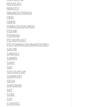
MOVELEX
NDAUTO
NINGBOSTARKEA
OEM
OMFB
PANEVEZIOAURIDA
PEKAR
PERKINS
PETROPLAST
PISTONRINGSKOMAROVSRO
SACHS
SAMASZ
SAMPA
SANY
SAT
SECOGPOUP
SEMPERIT
SESA
SHACMAN
SKT
SORL
SST
STARTEC