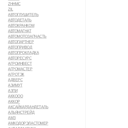
ZHHMC
ZIL
АВТОГЛУШИТЕЛЬ
АВТОДЕТАЛЬ
АВТОКРАНКОМ
АВТОМАГНАТ
АВТОМОТОЗАПЧАСТЬ
АВТОПАРТНЕР
АВТОПРИВОД
АВТОПРОКЛАДКА
АВТОРЕСУРС
АГРОИНВЕСТ
АГРОМАСТЕР
АГРОТЭК
АДВЕРС
АЗИМУТ
АЗПИ
АККООО
АККОР
АКСАЙКАРДАНДЕТАЛЬ
АЛЬЯНСТРЕЙД
АМЗ
АМКОДОРЭЛАСТОМЕР