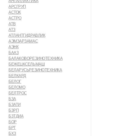
АНТАЛЛАКТИКА
АРСГРУП
АСТОК
АСТРО
АТВ
АТЗ
АТЛАНТГИДРАВЛИК
АЭМЗАРЗАМАС
АЭНК
БААЗ
БАЛАКОВОРЕЗИНОТЕХНИКА
БЕЖЕЦКСЕЛЬМАШ
БЕЛАРУСЬРЕЗИНОТЕХНИКА
БЕЛКАРД
БЕЛОГ
БЕЛОМО
БЕЛТРОС
БЗА
БЗАТИ
БЗРП
БЗТДИА
БОР
БРТ
БХЗ