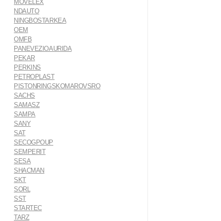
MOVELEX
NDAUTO
NINGBOSTARKEA
OEM
OMFB
PANEVEZIOAURIDA
PEKAR
PERKINS
PETROPLAST
PISTONRINGSKOMAROVSRO
SACHS
SAMASZ
SAMPA
SANY
SAT
SECOGPOUP
SEMPERIT
SESA
SHACMAN
SKT
SORL
SST
STARTEC
TARZ