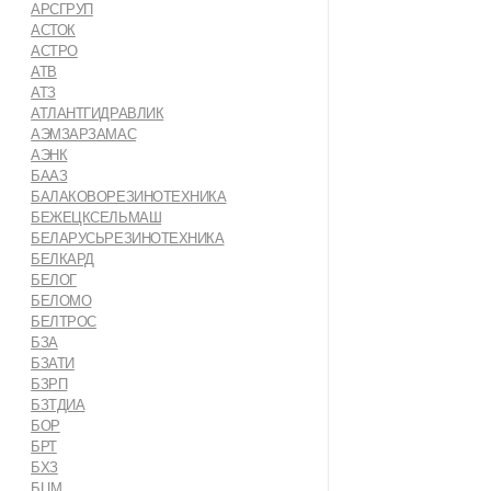
АРСГРУП
АСТОК
АСТРО
АТВ
АТЗ
АТЛАНТГИДРАВЛИК
АЭМЗАРЗАМАС
АЭНК
БААЗ
БАЛАКОВОРЕЗИНОТЕХНИКА
БЕЖЕЦКСЕЛЬМАШ
БЕЛАРУСЬРЕЗИНОТЕХНИКА
БЕЛКАРД
БЕЛОГ
БЕЛОМО
БЕЛТРОС
БЗА
БЗАТИ
БЗРП
БЗТДИА
БОР
БРТ
БХЗ
БЦМ