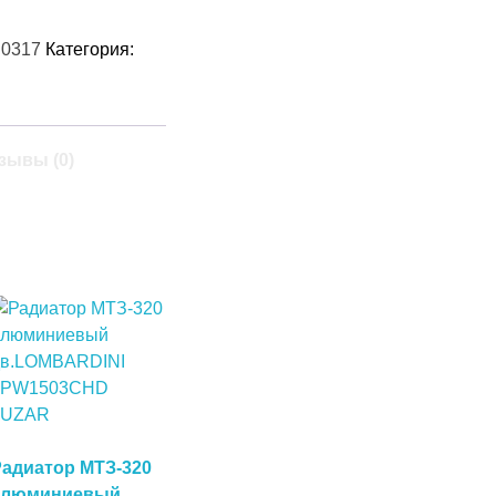
0317
Категория:
зывы (0)
Радиатор МТЗ-320
алюминиевый