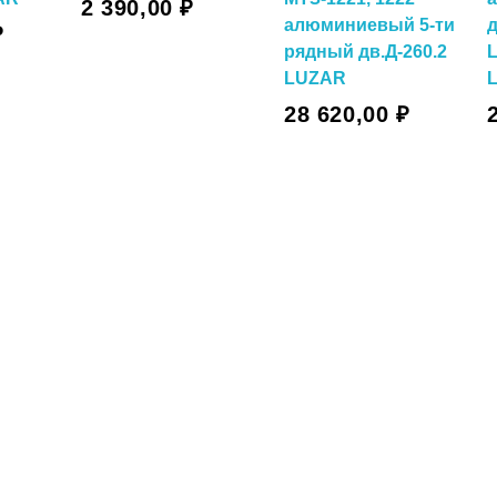
2 390,00
₽
алюминиевый 5-ти
₽
рядный дв.Д-260.2
LUZAR
В Корзину
В Корзину
28 620,00
₽