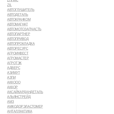
ZHHMC
ZIL
АВТОГЛУШИТЕЛЬ
АВТОДЕТАЛЬ
АВТОКРАНКОМ
АВТОМАГНАТ
АВТОМОТОЗАПЧАСТЬ
АВТОПАРТНЕР
АВТОПРИВОД
АВТОПРОКЛАДКА
АВТОРЕСУРС
АГРОИНВЕСТ
АГРОМАСТЕР
АГРОТЭК
АДВЕРС
АЗИМУТ
АЗПИ
АККООО
АККОР
АКСАЙКАРДАНДЕТАЛЬ
АЛЬЯНСТРЕЙД
АМЗ
АМКОДОРЭЛАСТОМЕР
АНТАЛЛАКТИКА