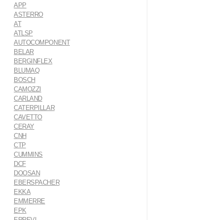
APP
ASTERRO
AT
ATLSP
AUTOCOMPONENT
BELAR
BERGINFLEX
BLUMAQ
BOSCH
CAMOZZI
CARLAND
CATERPILLAR
CAVETTO
CERAY
CNH
CTP
CUMMINS
DCF
DOOSAN
EBERSPACHER
EKKA
EMMERRE
EPK
ERREVI