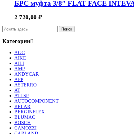
БРС муфта 3/8″ FLAT FACE INTEV
2 720,00
₽
Категории
AGC
AIKE
AILI
AMP
ANDYCAR
APP
ASTERRO
AT
ATLSP
AUTOCOMPONENT
BELAR
BERGINFLEX
BLUMAQ
BOSCH
CAMOZZI
CARLAND