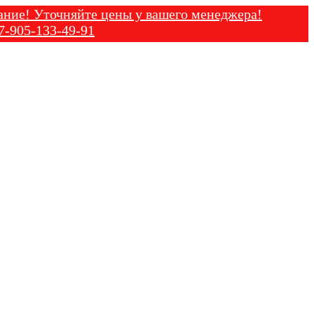
точняйте цены у вашего менеджера!
133-49-91