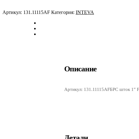
INTEVA
Артикул:
131.11115AF
Категория:
INTEVA
Описание
Артикул: 131.11115AFБРС шток 1″
Детали