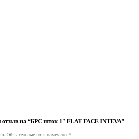
ил отзыв на “БРС шток 1″ FLAT FACE INTEVA”
ан.
Обязательные поля помечены
*