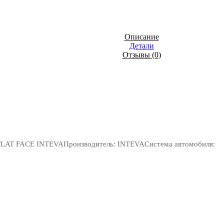
Описание
Детали
Отзывы (0)
 FLAT FACE INTEVAПроизводитель: INTEVAСистема автомобиля: