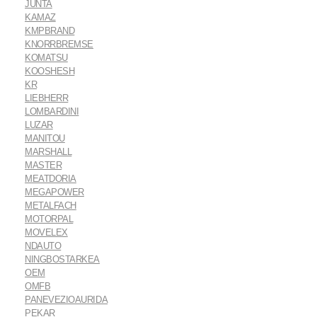
JUNTA
KAMAZ
KMPBRAND
KNORRBREMSE
KOMATSU
KOOSHESH
KR
LIEBHERR
LOMBARDINI
LUZAR
MANITOU
MARSHALL
MASTER
MEATDORIA
MEGAPOWER
METALFACH
MOTORPAL
MOVELEX
NDAUTO
NINGBOSTARKEA
OEM
OMFB
PANEVEZIOAURIDA
PEKAR