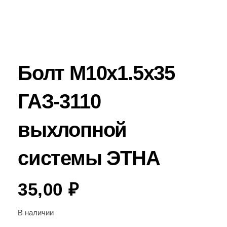
Болт М10х1.5х35
ГАЗ-3110
выхлопной
системы ЭТНА
35,00
₽
В наличии