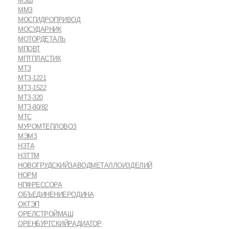
МЗШ
ММЗ
МОСГИДРОПРИВОД
МОСУДАРНИК
МОТОРДЕТАЛЬ
МПОВТ
МПТПЛАСТИК
МТЗ
МТЗ-1221
МТЗ-1522
МТЗ-320
МТЗ-80/82
МТС
МУРОМТЕПЛОВОЗ
МЭМЗ
НЗТА
НЗТТМ
НОВОГРУДСКИЙЗАВОДМЕТАЛЛОИЗДЕЛИЙ
НОРМ
НПФРЕССОРА
ОБЪЕДИНЕНИЕРОДИНА
ОКТЭП
ОРЕЛСТРОЙМАШ
ОРЕНБУРГСКИЙРАДИАТОР