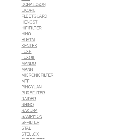
DONALDSON
EKOFIL
FLEETGUARD
HENGST
HIFIFILTER
HINO
HUATAI
KENTEK
LUXE
LUXOIL
MANDO
MANN
MICRONICFILTER
MTF
PINGYUAN
PUREFILTER
RAIDER
RHINO
SAKURA
SAMPIYON
SFFILTER
STAL
STELLOX