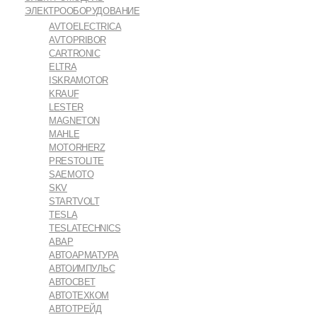
ЭЛЕКТРООБОРУДОВАНИЕ
AVTOELECTRICA
AVTOPRIBOR
CARTRONIC
ELTRA
ISKRAMOTOR
KRAUF
LESTER
MAGNETON
MAHLE
MOTORHERZ
PRESTOLITE
SAEMOTO
SKV
STARTVOLT
TESLA
TESLATECHNICS
АВАР
АВТОАРМАТУРА
АВТОИМПУЛЬС
АВТОСВЕТ
АВТОТЕХКОМ
АВТОТРЕЙД