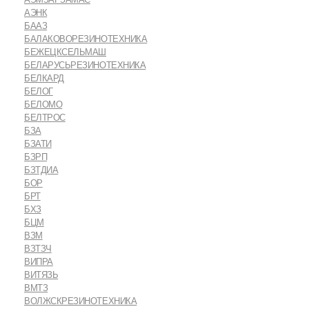
АЭНК
БААЗ
БАЛАКОВОРЕЗИНОТЕХНИКА
БЕЖЕЦКСЕЛЬМАШ
БЕЛАРУСЬРЕЗИНОТЕХНИКА
БЕЛКАРД
БЕЛОГ
БЕЛОМО
БЕЛТРОС
БЗА
БЗАТИ
БЗРП
БЗТДИА
БОР
БРТ
БХЗ
БЦМ
ВЗМ
ВЗТЗЧ
ВИПРА
ВИТЯЗЬ
ВМТЗ
ВОЛЖСКРЕЗИНОТЕХНИКА