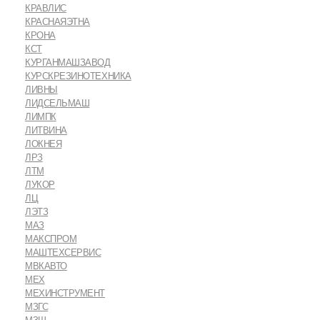
КРАВЛИС
КРАСНАЯЭТНА
КРОНА
КСТ
КУРГАНМАШЗАВОД
КУРСКРЕЗИНОТЕХНИКА
ЛИВНЫ
ЛИДСЕЛЬМАШ
ЛИМПК
ЛИТВИНА
ЛОКНЕЯ
ЛРЗ
ЛТМ
ЛУКОР
ЛЦ
ЛЭТЗ
МАЗ
МАКСПРОМ
МАШТЕХСЕРВИС
МВКАВТО
МЕХ
МЕХИНСТРУМЕНТ
МЗГС