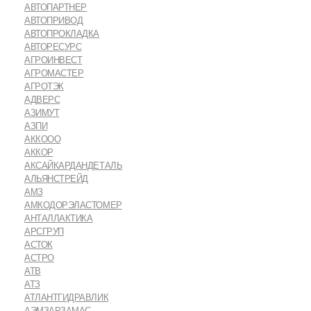
АВТОПАРТНЕР
АВТОПРИВОД
АВТОПРОКЛАДКА
АВТОРЕСУРС
АГРОИНВЕСТ
АГРОМАСТЕР
АГРОТЭК
АДВЕРС
АЗИМУТ
АЗПИ
АККООО
АККОР
АКСАЙКАРДАНДЕТАЛЬ
АЛЬЯНСТРЕЙД
АМЗ
АМКОДОРЭЛАСТОМЕР
АНТАЛЛАКТИКА
АРСГРУП
АСТОК
АСТРО
АТВ
АТЗ
АТЛАНТГИДРАВЛИК
АЭМЗАРЗАМАС