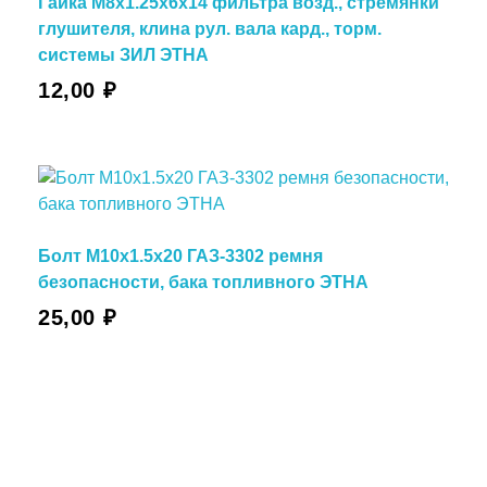
Гайка М8х1.25х6х14 фильтра возд., стремянки
глушителя, клина рул. вала кард., торм.
системы ЗИЛ ЭТНА
12,00
₽
Болт М10х1.5х20 ГАЗ-3302 ремня
безопасности, бака топливного ЭТНА
25,00
₽