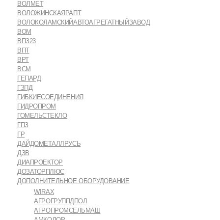
ВОЛМЕТ
ВОЛОЖИНСКАЯРАПТ
ВОЛОКОЛАМСКИЙАВТОАГРЕГАТНЫЙЗАВОД
ВОМ
ВПЗ23
ВПТ
ВРТ
ВСМ
ГЕПАРД
ГЗПД
ГИБКИЕСОЕДИНЕНИЯ
ГИДРОПРОМ
ГОМЕЛЬСТЕКЛО
ГПЗ
ГР
ДАЙДОМЕТАЛЛРУСЬ
ДЗВ
ДИАПРОЕКТОР
ДОЗАТОРПЛЮС
ДОПОЛНИТЕЛЬНОЕ ОБОРУДОВАНИЕ
WIRAX
АГРОГРУППДПОЛ
АГРОПРОМСЕЛЬМАШ
АМКОДОР