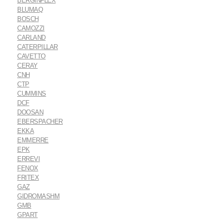
BERGINFLEX
BLUMAQ
BOSCH
CAMOZZI
CARLAND
CATERPILLAR
CAVETTO
CERAY
CNH
CTP
CUMMINS
DCF
DOOSAN
EBERSPACHER
EKKA
EMMERRE
EPK
ERREVI
FENOX
FRITEX
GAZ
GIDROMASHM
GMB
GPART