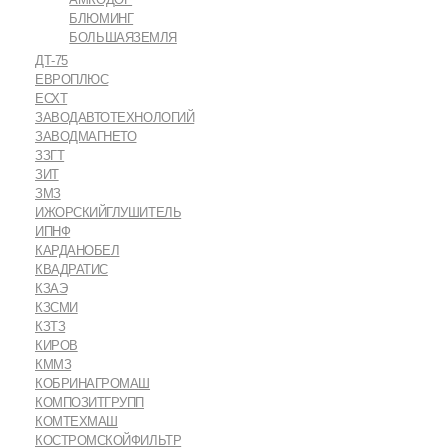
БЛЮМИНГ
БОЛЬШАЯЗЕМЛЯ
ДТ-75
ЕВРОПЛЮС
ЕСХТ
ЗАВОДАВТОТЕХНОЛОГИЙ
ЗАВОДМАГНЕТО
ЗЗГТ
ЗИТ
ЗМЗ
ИЖОРСКИЙГЛУШИТЕЛЬ
ИПНФ
КАРДАНОБЕЛ
КВАДРАТИС
КЗАЭ
КЗСМИ
КЗТЗ
КИРОВ
КММЗ
КОБРИНАГРОМАШ
КОМПОЗИТГРУПП
КОМТЕХМАШ
КОСТРОМСКОЙФИЛЬТР