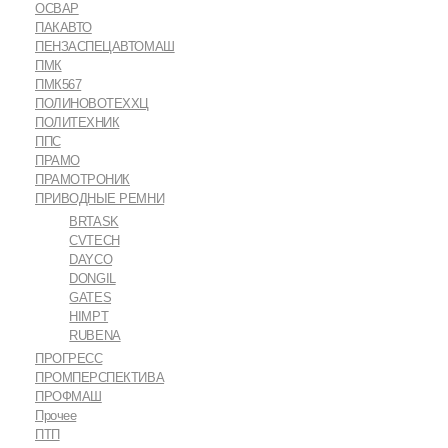
ОСВАР
ПАКАВТО
ПЕНЗАСПЕЦАВТОМАШ
ПМК
ПМК567
ПОЛИНОВОТЕХХЦ
ПОЛИТЕХНИК
ППС
ПРАМО
ПРАМОТРОНИК
ПРИВОДНЫЕ РЕМНИ
BRTASK
CVTECH
DAYCO
DONGIL
GATES
HIMPT
RUBENA
ПРОГРЕСС
ПРОМПЕРСПЕКТИВА
ПРОФМАШ
Прочее
ПТП