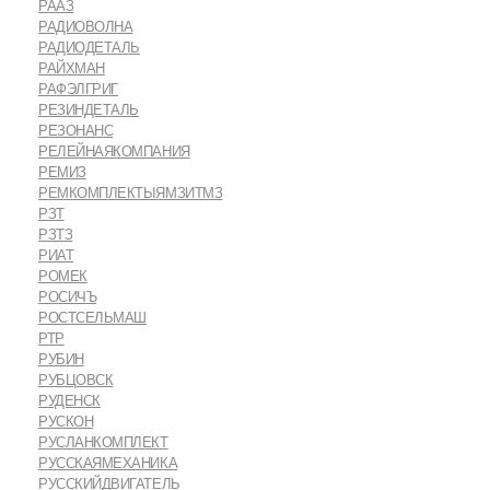
РААЗ
РАДИОВОЛНА
РАДИОДЕТАЛЬ
РАЙХМАН
РАФЭЛГРИГ
РЕЗИНДЕТАЛЬ
РЕЗОНАНС
РЕЛЕЙНАЯКОМПАНИЯ
РЕМИЗ
РЕМКОМПЛЕКТЫЯМЗИТМЗ
РЗТ
РЗТЗ
РИАТ
РОМЕК
РОСИЧЪ
РОСТСЕЛЬМАШ
РТР
РУБИН
РУБЦОВСК
РУДЕНСК
РУСКОН
РУСЛАНКОМПЛЕКТ
РУССКАЯМЕХАНИКА
РУССКИЙДВИГАТЕЛЬ