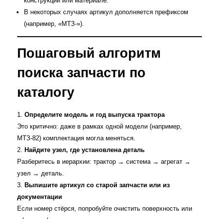
конструкции или материале.
В некоторых случаях артикул дополняется префиксом
(например, «МТЗ‑»).
Пошаговый алгоритм
поиска запчасти по
каталогу
Определите модель и год выпуска трактора
Это критично: даже в рамках одной модели (например,
МТЗ‑82) комплектация могла меняться.
Найдите узел, где установлена деталь
Разберитесь в иерархии: трактор → система → агрегат →
узел → деталь.
Выпишите артикул со старой запчасти или из
документации
Если номер стёрся, попробуйте очистить поверхность или