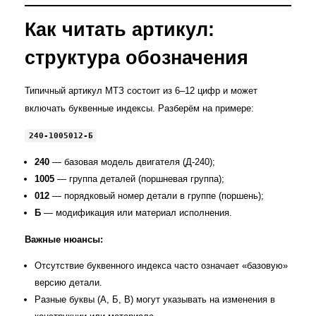
Как читать артикул:
структура обозначения
Типичный артикул МТЗ состоит из 6–12 цифр и может
включать буквенные индексы. Разберём на примере:
240‑1005012‑Б
240
— базовая модель двигателя (Д‑240);
1005
— группа деталей (поршневая группа);
012
— порядковый номер детали в группе (поршень);
Б
— модификация или материал исполнения.
Важные нюансы:
Отсутствие буквенного индекса часто означает «базовую»
версию детали.
Разные буквы (А, Б, В) могут указывать на изменения в